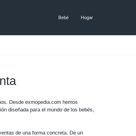
Bebé
Hogar
nta
eños. Desde exmopedia.com hemos
ión diseñada para el mundo de los bebés,
 ventas de una forma concreta. De un