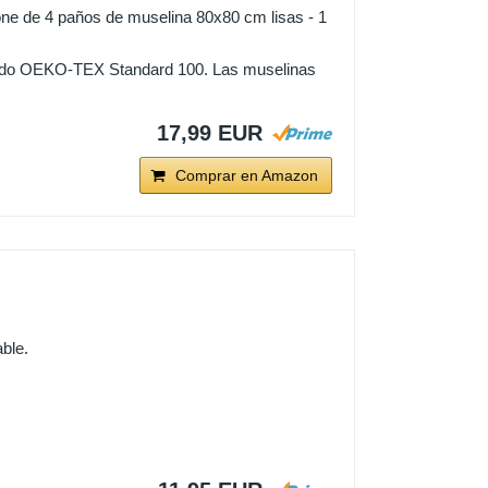
e 4 paños de muselina 80x80 cm lisas - 1
cado OEKO-TEX Standard 100. Las muselinas
17,99 EUR
Comprar en Amazon
ble.