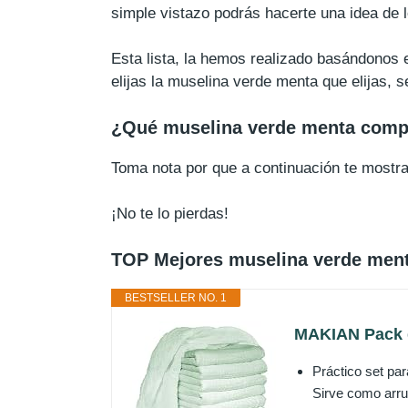
simple vistazo podrás hacerte una idea de 
Esta lista, la hemos realizado basándonos e
elijas la muselina verde menta que elijas, 
¿Qué muselina verde menta comp
Toma nota por que a continuación te most
¡No te lo pierdas!
TOP Mejores muselina verde men
BESTSELLER NO. 1
MAKIAN Pack d
Práctico set par
Sirve como arru