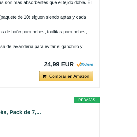
son más absorbentes que el tejido doble. El
paquete de 10) siguen siendo aptas y cada
e baño para bebés, toallitas para bebés,
de lavandería para evitar el ganchillo y
24,99 EUR
Comprar en Amazon
REBAJAS
s, Pack de 7,...