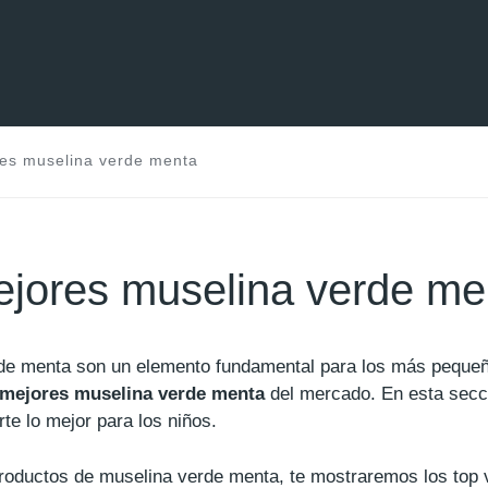
es muselina verde menta
jores muselina verde me
rde menta son un elemento fundamental para los más pequ
 mejores muselina verde menta
del mercado. En esta secc
e lo mejor para los niños.
productos de muselina verde menta, te mostraremos los top