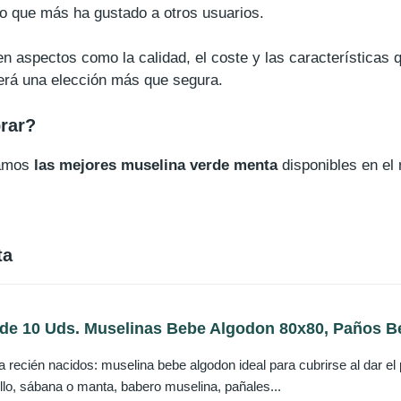
lo que más ha gustado a otros usuarios.
n aspectos como la calidad, el coste y las características 
será una elección más que segura.
rar?
ramos
las mejores muselina verde menta
disponibles en el
ta
e 10 Uds. Muselinas Bebe Algodon 80x80, Paños Be
a recién nacidos: muselina bebe algodon ideal para cubrirse al dar el
llo, sábana o manta, babero muselina, pañales...