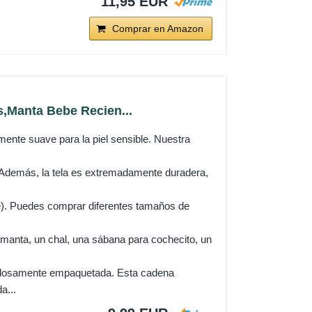
11,95 EUR
Comprar en Amazon
,Manta Bebe Recien...
mente suave para la piel sensible. Nuestra
 Además, la tela es extremadamente duradera,
). Puedes comprar diferentes tamaños de
 manta, un chal, una sábana para cochecito, un
adosamente empaquetada. Esta cadena
a...