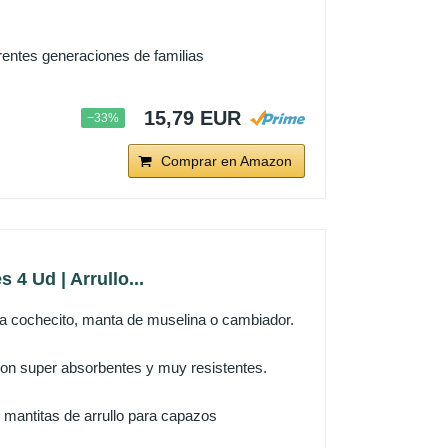
rentes generaciones de familias
15,79 EUR
−33%
Comprar en Amazon
4 Ud | Arrullo...
 cochecito, manta de muselina o cambiador.
on super absorbentes y muy resistentes.
ntitas de arrullo para capazos