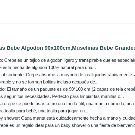
as Bebe Algodon 90x100cm,Muselinas Bebe Grandes
 Crepe es un tejido de algodón ligero y transpirable que es especial
 está hecha de algodón 100% natural para una...
absorbente: Crepe absorbe la mayoría de los líquidos rápidamente.
irable y no se forman bolitas incluso después de...
: El tamaño de un paquete es de 90*100 cm (2 capas de tela crepé
s según tus necesidades. Perfecto para limpiar las manitas o...
ela crepé se puede usar como una funda útil, una manta cómoda, una
a toalla para bebé, una toalla para jugar, un...
by shower: Cada manta está cuidadosamente hecha a mano y cuid
epé es un regalo ideal para un baby shower o una fiesta de bienvenid