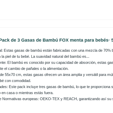
ack de 3 Gasas de Bambú FOX menta para bebés· 55
al: Estas gasas de bambú están fabricadas con una mezcla de 70% 
la piel de tu bebé. La suavidad natural del bambú es...
ente: El bambú es conocido por su capacidad de absorción, estas ga
e el cambio de pañales o la alimentación.
e 55x70 cm, estas gasas ofrecen un área amplia y versátil para múl
ebé con comodidad.
des: Este pack incluye tres gasas de bambú, lo que te proporciona s
 en casa o mientras estás fuera.
 Normativas europeas: OEKO-TEX y REACH, garantizando así su segu