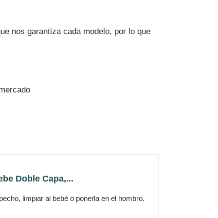
que nos garantiza cada modelo, por lo que
 mercado
be Doble Capa,...
 pecho, limpiar al bebé o ponerla en el hombro.