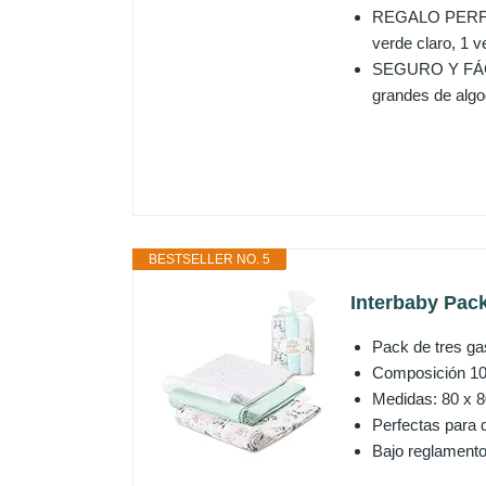
REGALO PERFEC
verde claro, 1 v
SEGURO Y FÁCIL
grandes de algo
BESTSELLER NO. 5
Interbaby Pac
Pack de tres ga
Composición 10
Medidas: 80 x 
Perfectas para q
Bajo reglamen