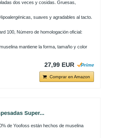
obladas dos veces y cosidas. Gruesas,
Hipoalergénicas, suaves y agradables al tacto.
rd 100, Número de homologación oficial:
muselina mantiene la forma, tamaño y color
27,99 EUR
Comprar en Amazon
pesadas Super...
00% de Yoofoss están hechos de muselina