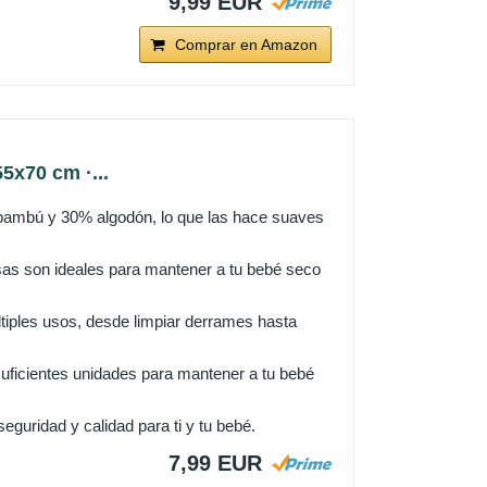
9,99 EUR
Comprar en Amazon
x70 cm ·...
bambú y 30% algodón, lo que las hace suaves
sas son ideales para mantener a tu bebé seco
tiples usos, desde limpiar derrames hasta
uficientes unidades para mantener a tu bebé
ridad y calidad para ti y tu bebé.
7,99 EUR