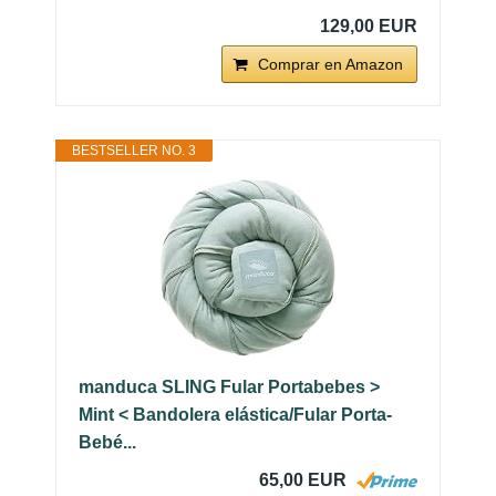
129,00 EUR
Comprar en Amazon
BESTSELLER NO. 3
manduca SLING Fular Portabebes >
Mint < Bandolera elástica/Fular Porta-
Bebé...
65,00 EUR