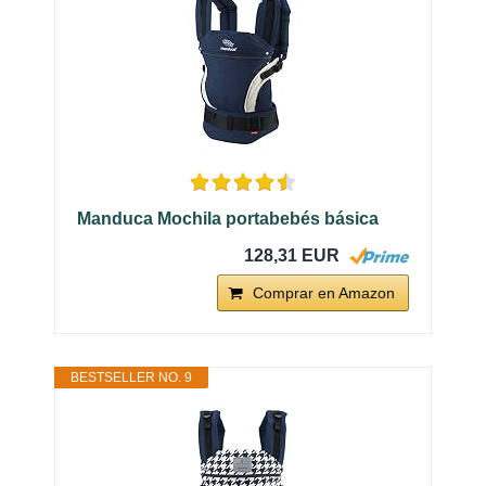
Manduca Mochila portabebés básica
128,31 EUR
Comprar en Amazon
BESTSELLER NO. 9