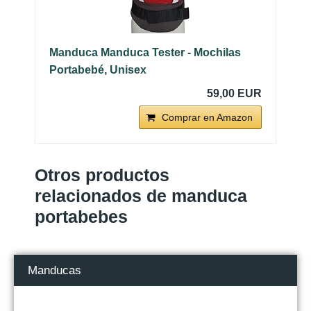
Manduca Manduca Tester - Mochilas
Portabebé, Unisex
59,00 EUR
Comprar en Amazon
Otros productos
relacionados de manduca
portabebes
Manducas