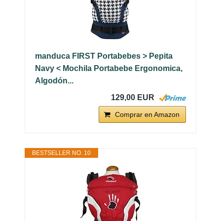
manduca FIRST Portabebes > Pepita
Navy < Mochila Portabebe Ergonomica,
Algodón...
129,00 EUR
Comprar en Amazon
BESTSELLER NO. 10