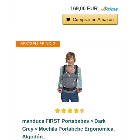
169,00 EUR
Comprar en Amazon
BESTSELLER NO. 2
manduca FIRST Portabebes > Dark
Grey < Mochila Portabebe Ergonomica,
Algodón...