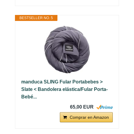
BESTSELLER NO. 5
manduca SLING Fular Portabebes >
Slate < Bandolera elástica/Fular Porta-
Bebé...
65,00 EUR
Comprar en Amazon