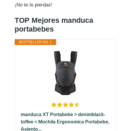
¡No te lo pierdas!
TOP Mejores manduca
portabebes
BESTSELLER NO. 1
manduca XT Portabebe > denimblack-
toffee < Mochila Ergonomica Portabebe,
Asiento...