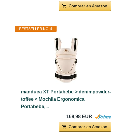
Comprar en Amazon
BESTSELLER NO. 4
manduca XT Portabebe > denimpowder-
toffee < Mochila Ergonomica
Portabebe,...
168,98 EUR
Comprar en Amazon