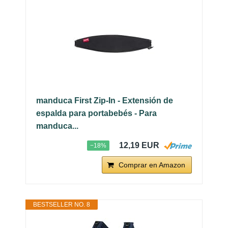
manduca First Zip-In - Extensión de
espalda para portabebés - Para
manduca...
12,19 EUR
−18%
Comprar en Amazon
BESTSELLER NO. 8