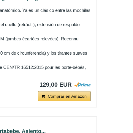
anatómico. Ya es un clásico entre las mochilas
 cuello (retráctil), extensión de respaldo
tion M (jambes écartées relevées). Reconnu
 cm de circunferencia) y los tirantes suaves
rme CEN/TR 16512:2015 pour les porte-bébés,
129,00 EUR
Comprar en Amazon
abebe, Asiento...