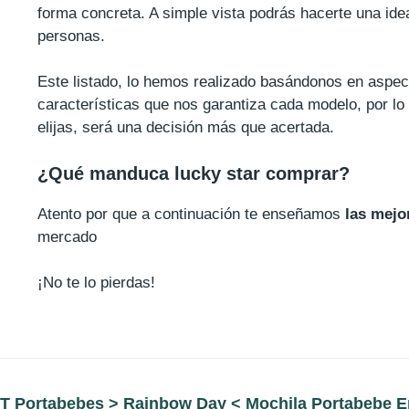
forma concreta. A simple vista podrás hacerte una id
personas.
Este listado, lo hemos realizado basándonos en aspect
características que nos garantiza cada modelo, por l
elijas, será una decisión más que acertada.
¿Qué manduca lucky star comprar?
Atento por que a continuación te enseñamos
las mejo
mercado
¡No te lo pierdas!
 Portabebes > Rainbow Day < Mochila Portabebe Er