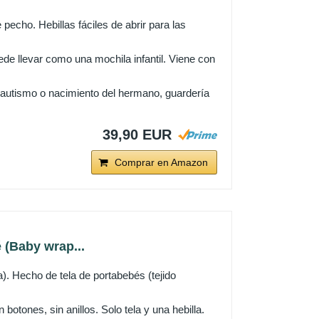
echo. Hebillas fáciles de abrir para las
de llevar como una mochila infantil. Viene con
bautismo o nacimiento del hermano, guardería
39,90 EUR
Comprar en Amazon
 (Baby wrap...
a). Hecho de tela de portabebés (tejido
botones, sin anillos. Solo tela y una hebilla.