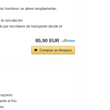
e los hombros se abren ampliamente,
la vinculación
o por escolares de transporte desde el
85,90 EUR
Comprar en Amazon
 mayores
nte el frío
tes