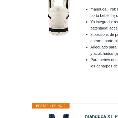
manduca First: 
porta bebé. Teji
Ya integrado: re
patentada; acce
3 positions de p
comme porte-béb
Adecuado para p
y acolchados (aj
Para bebés desd
les écharpes de 
BESTSELLER NO. 2
manduca XT Po