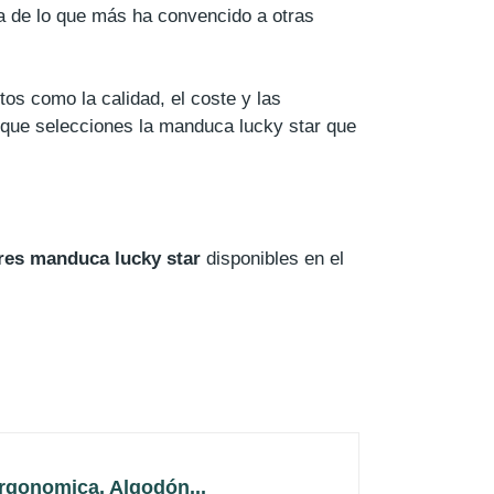
ea de lo que más ha convencido a otras
os como la calidad, el coste y las
o que selecciones la manduca lucky star que
res manduca lucky star
disponibles en el
gonomica, Algodón...