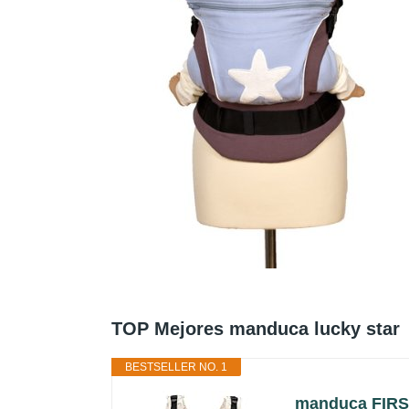
TOP Mejores manduca lucky star
BESTSELLER NO. 1
manduca FIRST