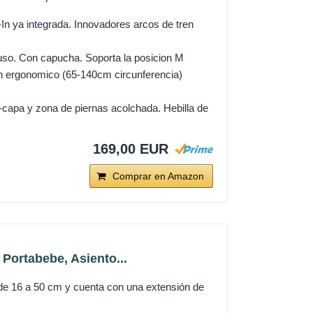
-In ya integrada. Innovadores arcos de tren
 uso. Con capucha. Soporta la posicion M
uron ergonomico (65-140cm circunferencia)
-capa y zona de piernas acolchada. Hebilla de
169,00 EUR
Comprar en Amazon
Portabebe, Asiento...
 de 16 a 50 cm y cuenta con una extensión de