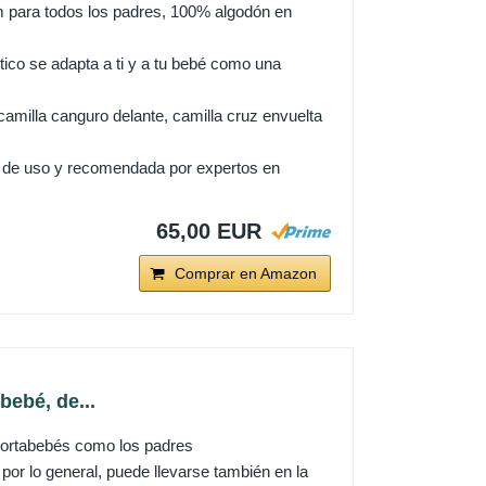
0m para todos los padres, 100% algodón en
tico se adapta a ti y a tu bebé como una
 camilla canguro delante, camilla cruz envuelta
 de uso y recomendada por expertos en
65,00 EUR
Comprar en Amazon
ebé, de...
portabebés como los padres
por lo general, puede llevarse también en la