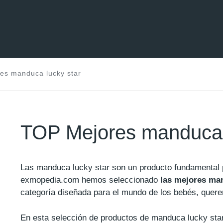
es manduca lucky star
TOP Mejores manduca 
Las manduca lucky star son un producto fundamental
exmopedia.com hemos seleccionado
las mejores man
categoría diseñada para el mundo de los bebés, quere
En esta selección de productos de manduca lucky star