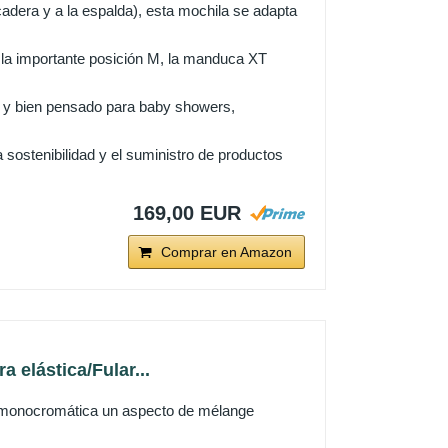
cadera y a la espalda), esta mochila se adapta
la importante posición M, la manduca XT
co y bien pensado para baby showers,
ostenibilidad y el suministro de productos
169,00 EUR
Comprar en Amazon
elástica/Fular...
ela monocromática un aspecto de mélange