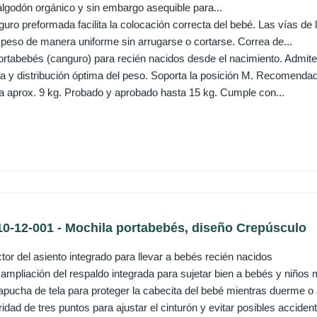
lgodón orgánico y sin embargo asequible para...
guro preformada facilita la colocación correcta del bebé. Las vías d
 peso de manera uniforme sin arrugarse o cortarse. Correa de...
rtabebés (canguro) para recién nacidos desde el nacimiento. Admite 
ta y distribución óptima del peso. Soporta la posición M. Recomendad
a aprox. 9 kg. Probado y aprobado hasta 15 kg. Cumple con...
0-12-001 - Mochila portabebés, diseño Crepúsculo
tor del asiento integrado para llevar a bebés recién nacidos
ampliación del respaldo integrada para sujetar bien a bebés y niños
pucha de tela para proteger la cabecita del bebé mientras duerme o a
dad de tres puntos para ajustar el cinturón y evitar posibles acciden