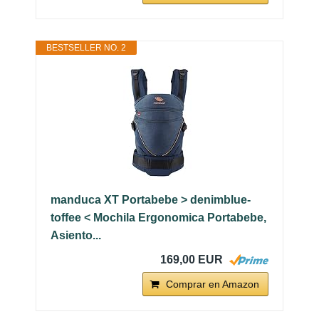
BESTSELLER NO. 2
manduca XT Portabebe > denimblue-
toffee < Mochila Ergonomica Portabebe,
Asiento...
169,00 EUR
Comprar en Amazon