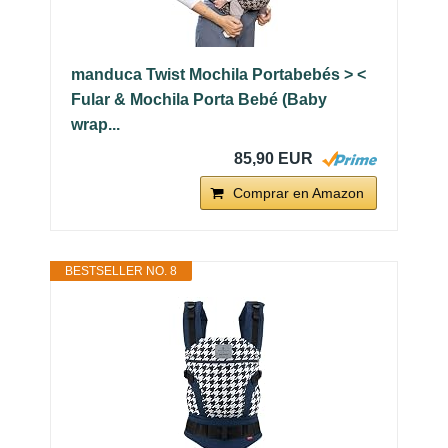
manduca Twist Mochila Portabebés > <
Fular & Mochila Porta Bebé (Baby
wrap...
85,90 EUR
Comprar en Amazon
BESTSELLER NO. 8