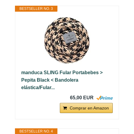
BESTSELLER NO. 3
manduca SLING Fular Portabebes >
Pepita Black < Bandolera
elástica/Fular...
65,00 EUR
Comprar en Amazon
BESTSELLER NO. 4