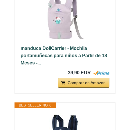
manduca DollCarrier - Mochila
portamuñecas para niños a Partir de 18
Meses -...
39,90 EUR
Comprar en Amazon
BESTSELLER NO. 6