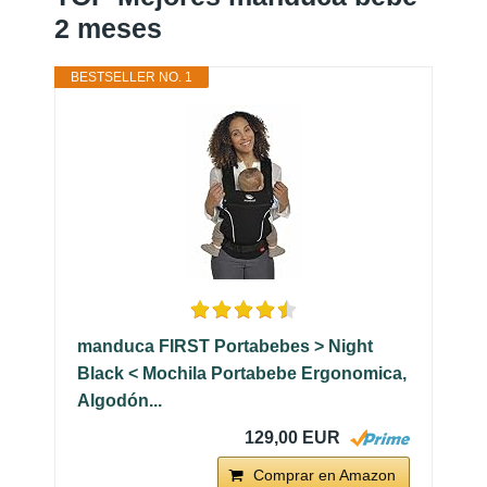
2 meses
BESTSELLER NO. 1
manduca FIRST Portabebes > Night
Black < Mochila Portabebe Ergonomica,
Algodón...
129,00 EUR
Comprar en Amazon