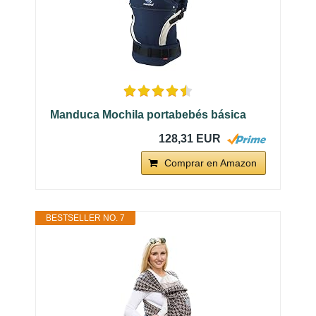
Manduca Mochila portabebés básica
128,31 EUR
Comprar en Amazon
BESTSELLER NO. 7