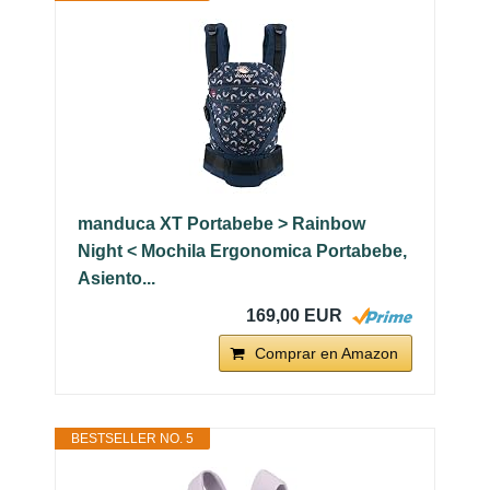
manduca XT Portabebe > Rainbow
Night < Mochila Ergonomica Portabebe,
Asiento...
169,00 EUR
Comprar en Amazon
BESTSELLER NO. 5