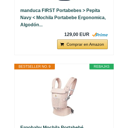
manduca FIRST Portabebes > Pepita
Navy < Mochila Portabebe Ergonomica,
Algodón...
129,00 EUR
Comprar en Amazon
BESTSELLER NO. 9
REBAJAS
Ergobaby Mochila Portabebé