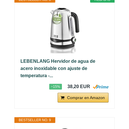
LEBENLANG Hervidor de agua de
acero inoxidable con ajuste de
temperatura -...
38,20 EUR
−15%
Comprar en Amazon
BESTSELLER NO. 9