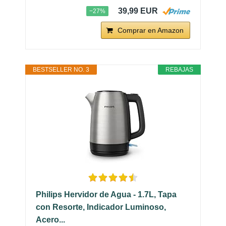
39,99 EUR
−27%
Comprar en Amazon
BESTSELLER NO. 3
REBAJAS
Philips Hervidor de Agua - 1.7L, Tapa
con Resorte, Indicador Luminoso,
Acero...