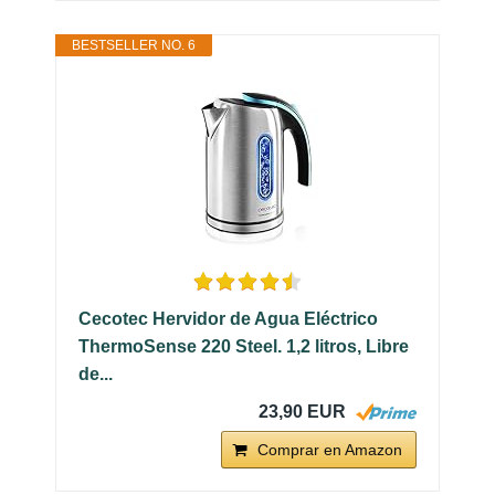
BESTSELLER NO. 6
Cecotec Hervidor de Agua Eléctrico
ThermoSense 220 Steel. 1,2 litros, Libre
de...
23,90 EUR
Comprar en Amazon