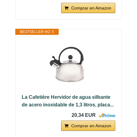
Comprar en Amazon
BESTSELLER NO. 5
La Cafetière Hervidor de agua silbante
de acero inoxidable de 1,3 litros, placa...
20,34 EUR
Comprar en Amazon