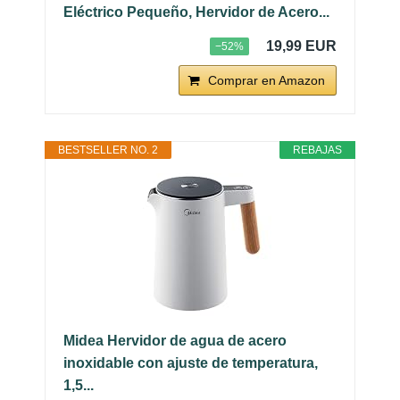
Eléctrico Pequeño, Hervidor de Acero...
19,99 EUR
−52%
Comprar en Amazon
BESTSELLER NO. 2
REBAJAS
Midea Hervidor de agua de acero
inoxidable con ajuste de temperatura,
1,5...