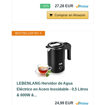
27,28 EUR
−32%
Comprar en Amazon
BESTSELLER NO. 4
LEBENLANG Hervidor de Agua
Eléctrico en Acero Inoxidable - 0,5 Litros
& 600W &...
24,99 EUR