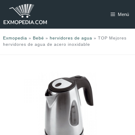
Saltar
al
Menú
contenido
Exmopedia
»
Bebé
»
hervidores de agua
»
TOP Mejores
hervidores de agua de acero inoxidable