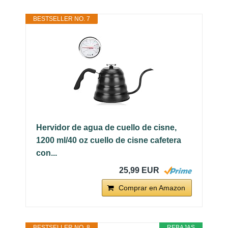
BESTSELLER NO. 7
Hervidor de agua de cuello de cisne,
1200 ml/40 oz cuello de cisne cafetera
con...
25,99 EUR
Comprar en Amazon
BESTSELLER NO. 8
REBAJAS