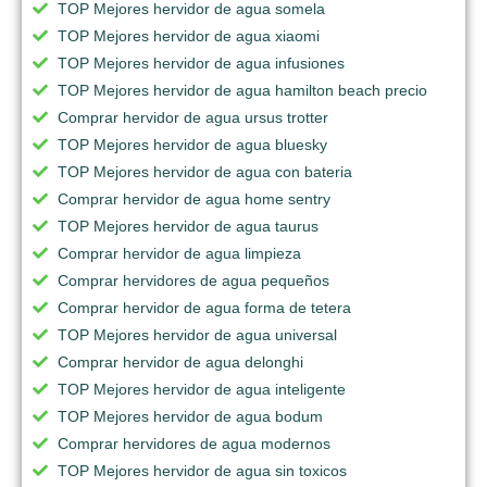
TOP Mejores hervidor de agua somela
TOP Mejores hervidor de agua xiaomi
TOP Mejores hervidor de agua infusiones
TOP Mejores hervidor de agua hamilton beach precio
Comprar hervidor de agua ursus trotter
TOP Mejores hervidor de agua bluesky
TOP Mejores hervidor de agua con bateria
Comprar hervidor de agua home sentry
TOP Mejores hervidor de agua taurus
Comprar hervidor de agua limpieza
Comprar hervidores de agua pequeños
Comprar hervidor de agua forma de tetera
TOP Mejores hervidor de agua universal
Comprar hervidor de agua delonghi
TOP Mejores hervidor de agua inteligente
TOP Mejores hervidor de agua bodum
Comprar hervidores de agua modernos
TOP Mejores hervidor de agua sin toxicos