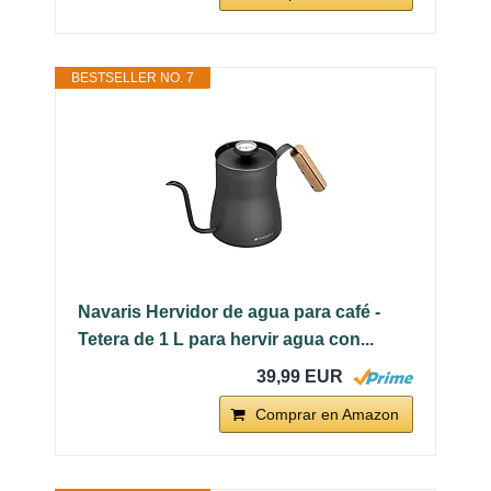
BESTSELLER NO. 7
Navaris Hervidor de agua para café -
Tetera de 1 L para hervir agua con...
39,99 EUR
Comprar en Amazon