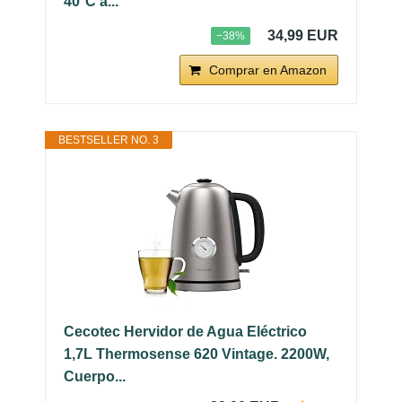
40°C a...
34,99 EUR
−38%
Comprar en Amazon
BESTSELLER NO. 3
Cecotec Hervidor de Agua Eléctrico
1,7L Thermosense 620 Vintage. 2200W,
Cuerpo...