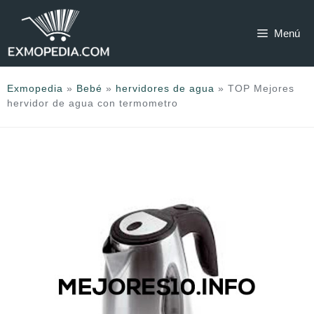
Saltar
al
Menú
contenido
Exmopedia
»
Bebé
»
hervidores de agua
»
TOP Mejores
hervidor de agua con termometro