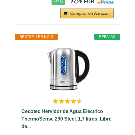
27,28 EUR
−32%
Comprar en Amazon
BESTSELLER NO. 5
REBAJAS
Cecotec Hervidor de Agua Eléctrico
ThermoSense 290 Steel. 1,7 litros, Libre
de...