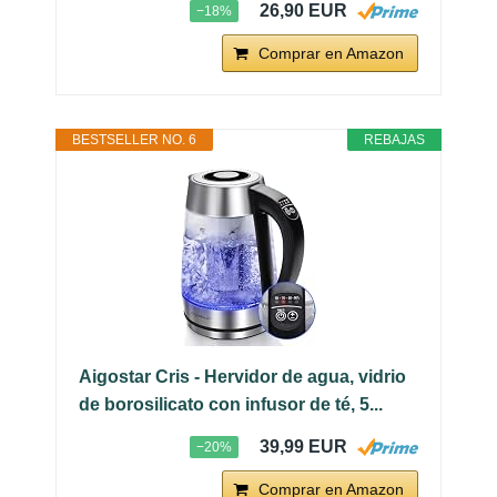
26,90 EUR
−18%
Comprar en Amazon
BESTSELLER NO. 6
REBAJAS
Aigostar Cris - Hervidor de agua, vidrio
de borosilicato con infusor de té, 5...
39,99 EUR
−20%
Comprar en Amazon