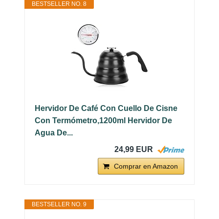
BESTSELLER NO. 8
Hervidor De Café Con Cuello De Cisne
Con Termómetro,1200ml Hervidor De
Agua De...
24,99 EUR
Comprar en Amazon
BESTSELLER NO. 9