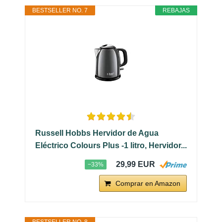
BESTSELLER NO. 7
REBAJAS
Russell Hobbs Hervidor de Agua
Eléctrico Colours Plus -1 litro, Hervidor...
29,99 EUR
−33%
Comprar en Amazon
BESTSELLER NO. 8