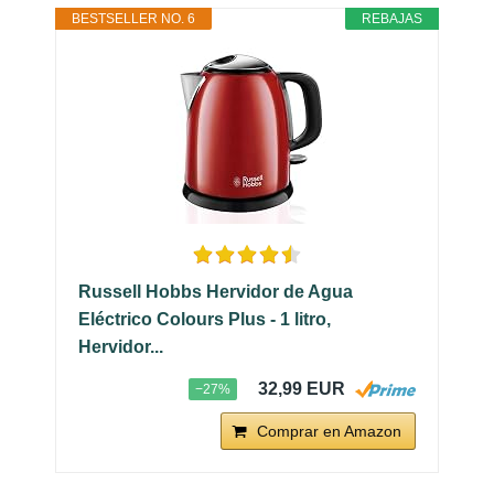
BESTSELLER NO. 6
REBAJAS
Russell Hobbs Hervidor de Agua
Eléctrico Colours Plus - 1 litro,
Hervidor...
32,99 EUR
−27%
Comprar en Amazon