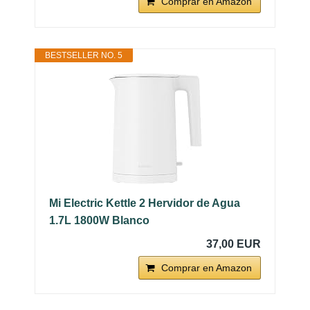
Comprar en Amazon
BESTSELLER NO. 5
Mi Electric Kettle 2 Hervidor de Agua
1.7L 1800W Blanco
37,00 EUR
Comprar en Amazon