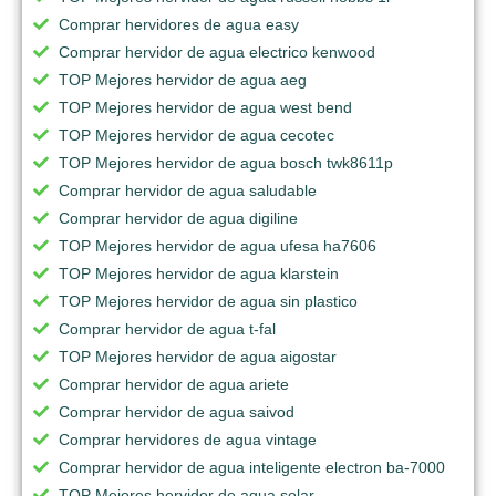
Comprar hervidores de agua easy
Comprar hervidor de agua electrico kenwood
TOP Mejores hervidor de agua aeg
TOP Mejores hervidor de agua west bend
TOP Mejores hervidor de agua cecotec
TOP Mejores hervidor de agua bosch twk8611p
Comprar hervidor de agua saludable
Comprar hervidor de agua digiline
TOP Mejores hervidor de agua ufesa ha7606
TOP Mejores hervidor de agua klarstein
TOP Mejores hervidor de agua sin plastico
Comprar hervidor de agua t-fal
TOP Mejores hervidor de agua aigostar
Comprar hervidor de agua ariete
Comprar hervidor de agua saivod
Comprar hervidores de agua vintage
Comprar hervidor de agua inteligente electron ba-7000
TOP Mejores hervidor de agua solar