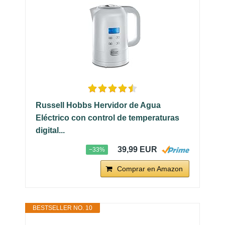
Russell Hobbs Hervidor de Agua
Eléctrico con control de temperaturas
digital...
39,99 EUR
−33%
Comprar en Amazon
BESTSELLER NO. 10