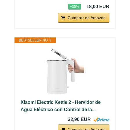
18,00 EUR
−35%
Comprar en Amazon
BESTSELLER NO. 3
Xiaomi Electric Kettle 2 - Hervidor de
Agua Eléctrico con Control de la...
32,90 EUR
Comprar en Amazon