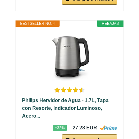
BESTSELLER NO. 4
REBAJAS
Philips Hervidor de Agua - 1.7L, Tapa
con Resorte, Indicador Luminoso,
Acero...
27,28 EUR
−32%