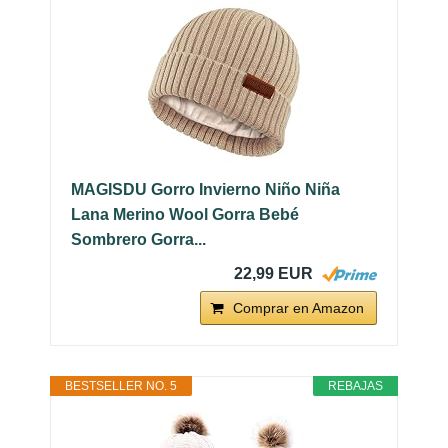
MAGISDU Gorro Invierno Niño Niña
Lana Merino Wool Gorra Bebé
Sombrero Gorra...
22,99 EUR
Comprar en Amazon
BESTSELLER NO. 5
REBAJAS