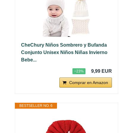
CheChury Niños Sombrero y Bufanda
Conjunto Unisex Niños Niñas Invierno
Bebe...
9,99 EUR
−23%
Comprar en Amazon
BESTSELLER NO. 6