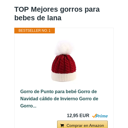
TOP Mejores gorros para
bebes de lana
BESTSELLER NO. 1
Gorro de Punto para bebé Gorro de
Navidad cálido de Invierno Gorro de
Gorro...
12,95 EUR
Comprar en Amazon