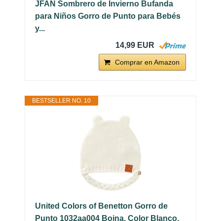
JFAN Sombrero de Invierno Bufanda
para Niños Gorro de Punto para Bebés
y...
14,99 EUR
Comprar en Amazon
BESTSELLER NO. 10
United Colors of Benetton Gorro de
Punto 1032aa004 Boina, Color Blanco,