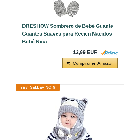
DRESHOW Sombrero de Bebé Guante
Guantes Suaves para Recién Nacidos
Bebé Niña...
12,99 EUR
Comprar en Amazon
BESTSELLER NO. 8