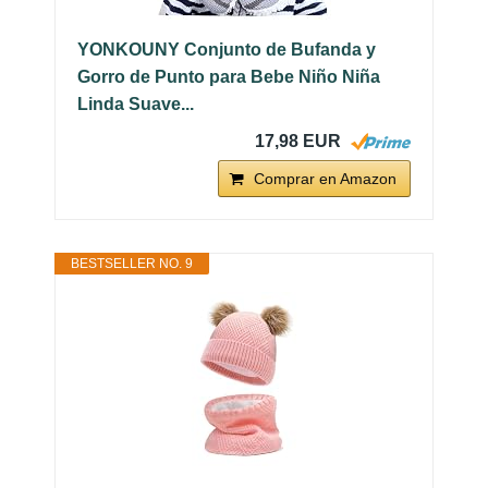
YONKOUNY Conjunto de Bufanda y
Gorro de Punto para Bebe Niño Niña
Linda Suave...
17,98 EUR
Comprar en Amazon
BESTSELLER NO. 9