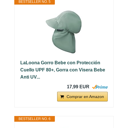
BESTSELLER NO. 5
LaLoona Gorro Bebe con Protección
Cuello UPF 80+, Gorra con Visera Bebe
Anti UV...
17,99 EUR
Comprar en Amazon
BESTSELLER NO. 6