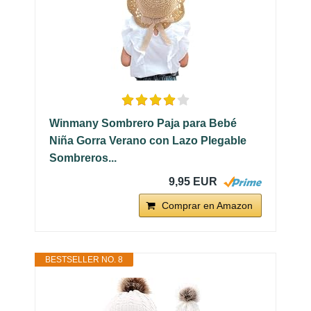
Winmany Sombrero Paja para Bebé
Niña Gorra Verano con Lazo Plegable
Sombreros...
9,95 EUR
Comprar en Amazon
BESTSELLER NO. 8