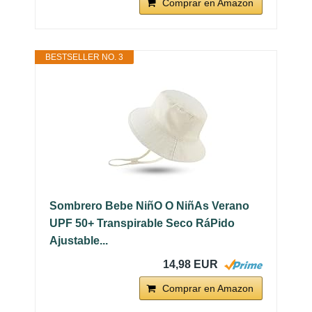
Comprar en Amazon
BESTSELLER NO. 3
Sombrero Bebe NiñO O NiñAs Verano
UPF 50+ Transpirable Seco RáPido
Ajustable...
14,98 EUR
Comprar en Amazon