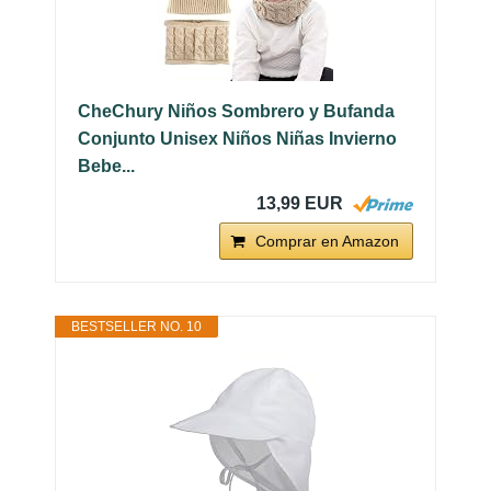
CheChury Niños Sombrero y Bufanda
Conjunto Unisex Niños Niñas Invierno
Bebe...
13,99 EUR
Comprar en Amazon
BESTSELLER NO. 10