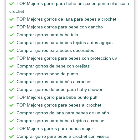
TOP Mejores gorro para bebe unisex en punto elastico a
crochet
TOP Mejores gorros de lana para bebes a crochet
TOP Mejores gorros para bebe con gancho
Comprar gorros para bebe tela
Comprar gorros para bebes tejidos a dos agujas
Comprar gorros para bebes decorados
TOP Mejores gorros para bebes con proteccion uv
Comprar gorros de bebe con orejitas
Comprar gorros bebe de punto
Comprar gorros para bebés a crochet
Comprar gorros de bebe para baby shower
TOP Mejores gorro para bebe punto puff
TOP Mejores gorros para bebes al crochet
Comprar gorros de lana para bebes de un año
Comprar gorros para bebes tejidos a crochet
TOP Mejores gorros para bebes mujer
Comprar gorro para bebe a crochet con visera