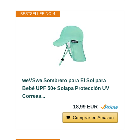
BESTSELLER NO. 4
weVSwe Sombrero para El Sol para
Bebé UPF 50+ Solapa Protección UV
Correas...
18,99 EUR
Comprar en Amazon