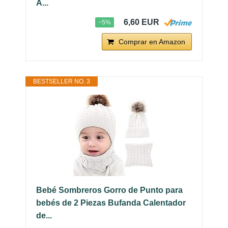
A...
6,60 EUR
−5%
Comprar en Amazon
BESTSELLER NO. 3
Bebé Sombreros Gorro de Punto para
bebés de 2 Piezas Bufanda Calentador
de...