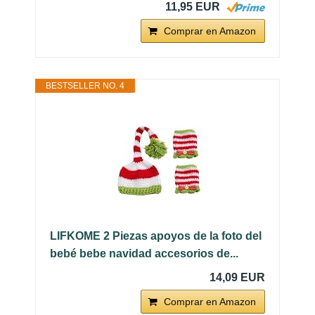
11,95 EUR
Comprar en Amazon
BESTSELLER NO. 4
LIFKOME 2 Piezas apoyos de la foto del
bebé bebe navidad accesorios de...
14,09 EUR
Comprar en Amazon