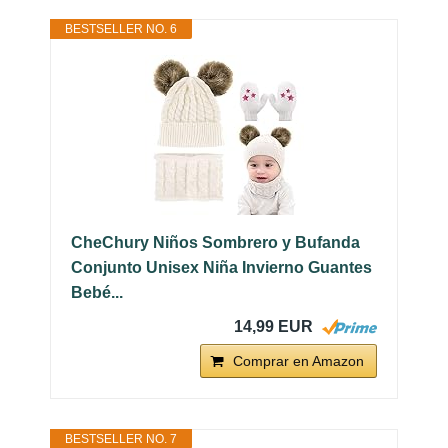
BESTSELLER NO. 6
CheChury Niños Sombrero y Bufanda
Conjunto Unisex Niña Invierno Guantes
Bebé...
14,99 EUR
Comprar en Amazon
BESTSELLER NO. 7