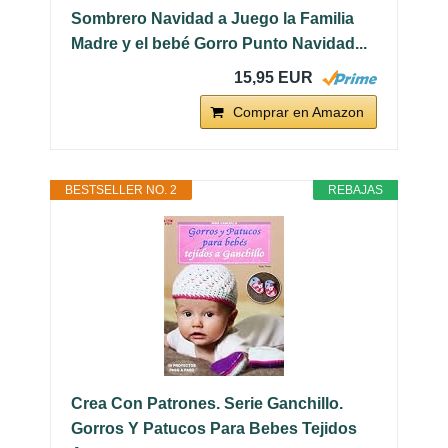
Sombrero Navidad a Juego la Familia
Madre y el bebé Gorro Punto Navidad...
15,95 EUR
Comprar en Amazon
BESTSELLER NO. 2
REBAJAS
Crea Con Patrones. Serie Ganchillo.
Gorros Y Patucos Para Bebes Tejidos