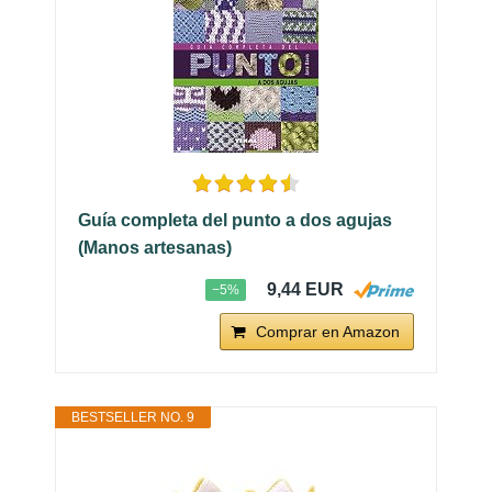
Guía completa del punto a dos agujas
(Manos artesanas)
9,44 EUR
−5%
Comprar en Amazon
BESTSELLER NO. 9