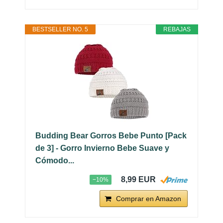
BESTSELLER NO. 5
REBAJAS
Budding Bear Gorros Bebe Punto [Pack
de 3] - Gorro Invierno Bebe Suave y
Cómodo...
8,99 EUR
−10%
Comprar en Amazon