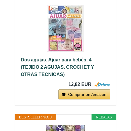
Dos agujas: Ajuar para bebés: 4
(TEJIDO 2 AGUJAS, CROCHET Y
OTRAS TECNICAS)
12,82 EUR
Comprar en Amazon
BESTSELLER NO. 8
REBAJAS