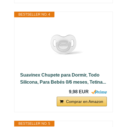
BESTSELLER NO. 4
Suavinex Chupete para Dormir, Todo
Silicona, Para Bebés 0/6 meses, Tetina...
9,98 EUR
Comprar en Amazon
BESTSELLER NO. 5