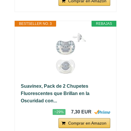
Comprar en Amazon
BESTSELLER NO. 3
REBAJAS
Suavinex, Pack de 2 Chupetes
Fluorescentes que Brillan en la
Oscuridad con...
7,30 EUR
−29%
Comprar en Amazon