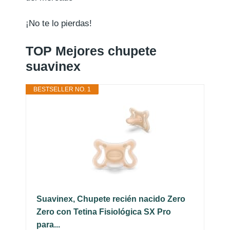
¡No te lo pierdas!
TOP Mejores chupete
suavinex
BESTSELLER NO. 1
Suavinex, Chupete recién nacido Zero
Zero con Tetina Fisiológica SX Pro
para...