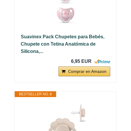
Suavinex Pack Chupetes para Bebés,
Chupete con Tetina Anatómica de
Silicona,...
6,95 EUR
Comprar en Amazon
BESTSELLER NO. 8