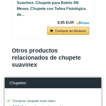
Suavinex, Chupete para Bebés 0/6
Meses, Chupete con Tetina Fisiológica
de...
8,95 EUR
Comprar en Amazon
Otros productos
relacionados de chupete
suavinex
Chupetes
Comprar chupete mam latex