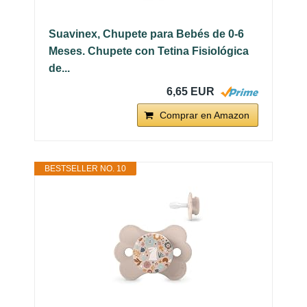
Suavinex, Chupete para Bebés de 0-6
Meses. Chupete con Tetina Fisiológica
de...
6,65 EUR
Comprar en Amazon
BESTSELLER NO. 10