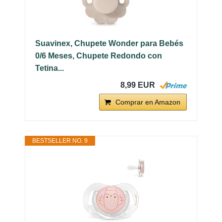
Suavinex, Chupete Wonder para Bebés
0/6 Meses, Chupete Redondo con
Tetina...
8,99 EUR
Comprar en Amazon
BESTSELLER NO. 9