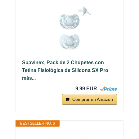
Suavinex, Pack de 2 Chupetes con
Tetina Fisiológica de Silicona SX Pro
más...
9,99 EUR
Comprar en Amazon
BESTSELLER NO. 6