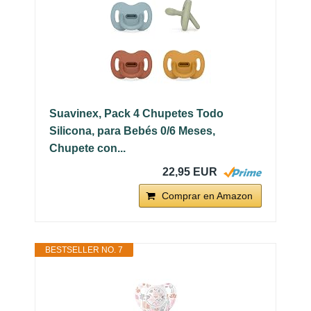
Suavinex, Pack 4 Chupetes Todo
Silicona, para Bebés 0/6 Meses,
Chupete con...
22,95 EUR
Comprar en Amazon
BESTSELLER NO. 7