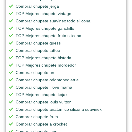
Comprar chupete jerga
TOP Mejores chupete vintage
Comprar chupete suavinex todo silicona
TOP Mejores chupete ganchillo
TOP Mejores chupete fruta silicona
Comprar chupete guess
Comprar chupete tattoo
TOP Mejores chupete historia
TOP Mejores chupete mordedor
Comprar chupete un
Comprar chupete odontopediatria
Comprar chupete i love mama
TOP Mejores chupete kojak
Comprar chupete louis vuitton
Comprar chupete anatomico silicona suavinex
Comprar chupete fruta
Comprar chupete a crochet
Comprar chupete jane