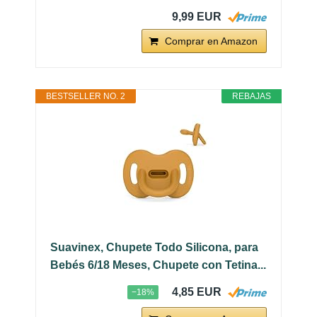
9,99 EUR
Comprar en Amazon
BESTSELLER NO. 2
REBAJAS
Suavinex, Chupete Todo Silicona, para
Bebés 6/18 Meses, Chupete con Tetina...
4,85 EUR
−18%