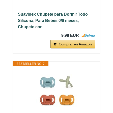
Suavinex Chupete para Dormir Todo
Silicona, Para Bebés 0/6 meses,
Chupete con...
9,98 EUR
Comprar en Amazon
BESTSELLER NO. 7