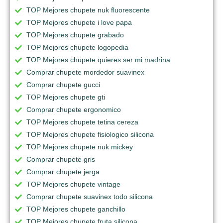
TOP Mejores chupete nuk fluorescente
TOP Mejores chupete i love papa
TOP Mejores chupete grabado
TOP Mejores chupete logopedia
TOP Mejores chupete quieres ser mi madrina
Comprar chupete mordedor suavinex
Comprar chupete gucci
TOP Mejores chupete gti
Comprar chupete ergonomico
TOP Mejores chupete tetina cereza
TOP Mejores chupete fisiologico silicona
TOP Mejores chupete nuk mickey
Comprar chupete gris
Comprar chupete jerga
TOP Mejores chupete vintage
Comprar chupete suavinex todo silicona
TOP Mejores chupete ganchillo
TOP Mejores chupete fruta silicona