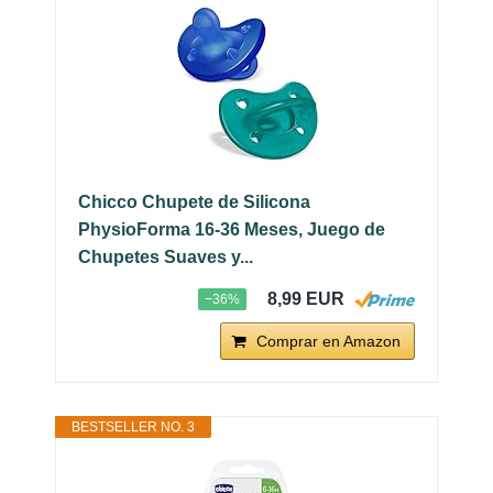
Chicco Chupete de Silicona
PhysioForma 16-36 Meses, Juego de
Chupetes Suaves y...
8,99 EUR
−36%
Comprar en Amazon
BESTSELLER NO. 3