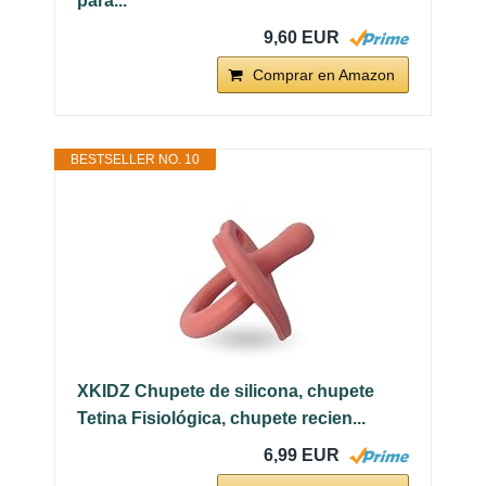
para...
9,60 EUR
Comprar en Amazon
BESTSELLER NO. 10
XKIDZ Chupete de silicona, chupete
Tetina Fisiológica, chupete recien...
6,99 EUR