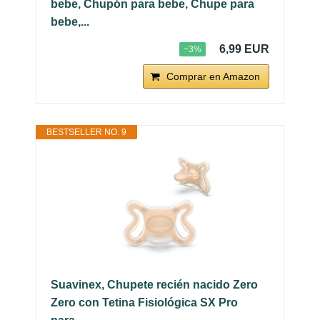
bebe, Chupón para bebe, Chupe para
bebe,...
6,99 EUR
−3%
Comprar en Amazon
BESTSELLER NO. 9
Suavinex, Chupete recién nacido Zero
Zero con Tetina Fisiológica SX Pro