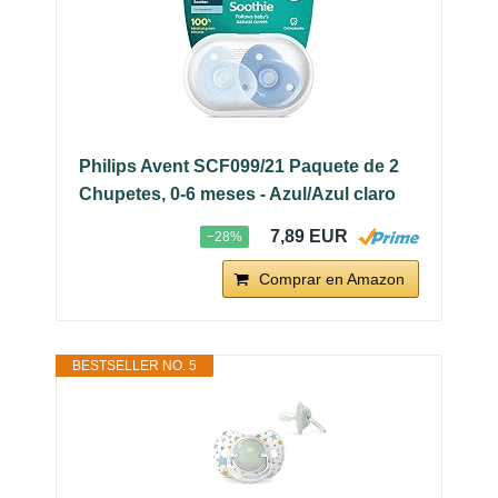
Philips Avent SCF099/21 Paquete de 2
Chupetes, 0-6 meses - Azul/Azul claro
7,89 EUR
−28%
Comprar en Amazon
BESTSELLER NO. 5