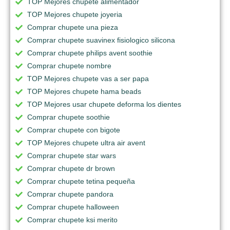
TOP Mejores chupete alimentador
TOP Mejores chupete joyeria
Comprar chupete una pieza
Comprar chupete suavinex fisiologico silicona
Comprar chupete philips avent soothie
Comprar chupete nombre
TOP Mejores chupete vas a ser papa
TOP Mejores chupete hama beads
TOP Mejores usar chupete deforma los dientes
Comprar chupete soothie
Comprar chupete con bigote
TOP Mejores chupete ultra air avent
Comprar chupete star wars
Comprar chupete dr brown
Comprar chupete tetina pequeña
Comprar chupete pandora
Comprar chupete halloween
Comprar chupete ksi merito