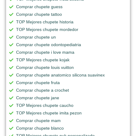
Comprar chupete guess
Comprar chupete tattoo
TOP Mejores chupete historia
TOP Mejores chupete mordedor
Comprar chupete un
Comprar chupete odontopediatria
Comprar chupete i love mama
TOP Mejores chupete kojak
Comprar chupete louis vuitton
Comprar chupete anatomico silicona suavinex
Comprar chupete fruta
Comprar chupete a crochet
Comprar chupete jane
TOP Mejores chupete caucho
TOP Mejores chupete imita pezon
Comprar chupete mam
Comprar chupete blanco
TOP Mejores chupete nuk personalizado