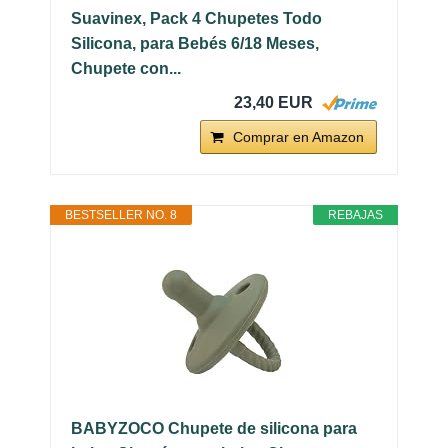
Suavinex, Pack 4 Chupetes Todo
Silicona, para Bebés 6/18 Meses,
Chupete con...
23,40 EUR
Comprar en Amazon
BESTSELLER NO. 8
REBAJAS
BABYZOCO Chupete de silicona para