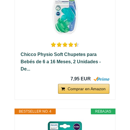
Chicco Physio Soft Chupetes para
Bebés de 6 a 16 Meses, 2 Unidades -
De...
7,95 EUR
Comprar en Amazon
BESTSELLER NO. 4
REBAJAS