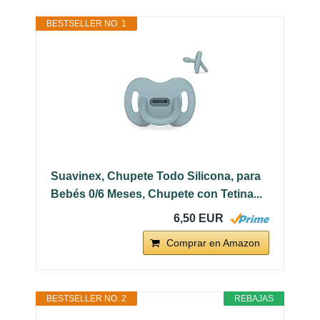
BESTSELLER NO. 1
Suavinex, Chupete Todo Silicona, para
Bebés 0/6 Meses, Chupete con Tetina...
6,50 EUR
Comprar en Amazon
BESTSELLER NO. 2
REBAJAS