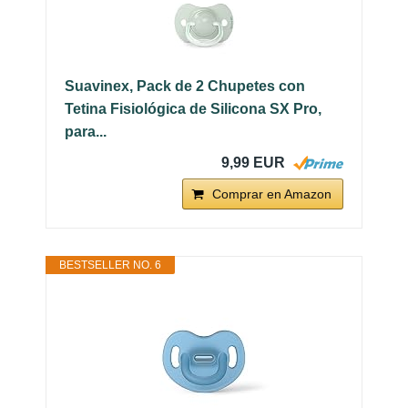
Suavinex, Pack de 2 Chupetes con
Tetina Fisiológica de Silicona SX Pro,
para...
9,99 EUR
Comprar en Amazon
BESTSELLER NO. 6