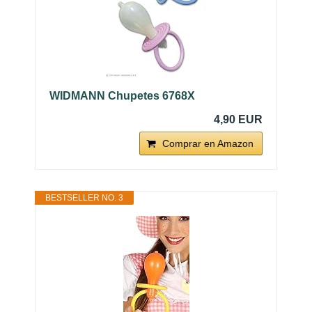
WIDMANN Chupetes 6768X
4,90 EUR
Comprar en Amazon
BESTSELLER NO. 3