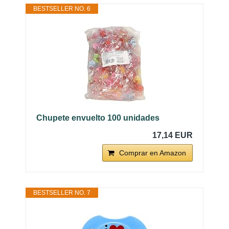
BESTSELLER NO. 6
Chupete envuelto 100 unidades
17,14 EUR
Comprar en Amazon
BESTSELLER NO. 7