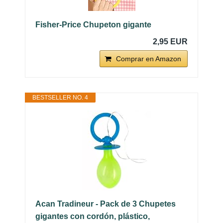
Fisher-Price Chupeton gigante
2,95 EUR
Comprar en Amazon
BESTSELLER NO. 4
Acan Tradineur - Pack de 3 Chupetes
gigantes con cordón, plástico,