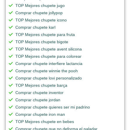
TOP Mejores chupete jugo
Comprar chupete jollypop
TOP Mejores chupete icono
Comprar chupete karl
TOP Mejores chupete para fruta
TOP Mejores chupete bigote
TOP Mejores chupete avent silicona
TOP Mejores chupete para colorear
Comprar chupete interfiere lactancia
Comprar chupete winnie the pooh
Comprar chupete lovi personalizado
TOP Mejores chupete barça
Comprar chupete inventor
Comprar chupete jordan
Comprar chupete quieres ser mi padrino
Comprar chupete iron man
TOP Mejores chupete en bebes
Comprar chupete que no deforma el paladar