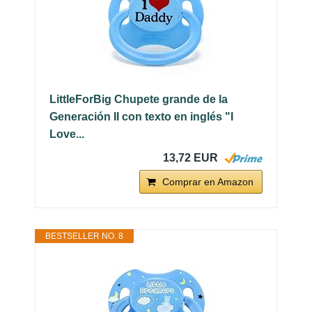
LittleForBig Chupete grande de la
Generación II con texto en inglés "I
Love...
13,72 EUR
Comprar en Amazon
BESTSELLER NO. 8