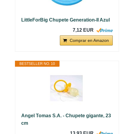
LittleForBig Chupete Generation-II Azul
7,12 EUR
Comprar en Amazon
BESTSELLER NO. 10
Angel Tomas S.A. - Chupete gigante, 23
cm
13,93 EUR