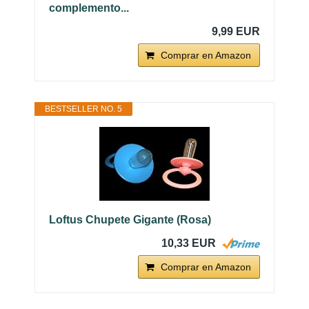
complemento...
9,99 EUR
Comprar en Amazon
BESTSELLER NO. 5
Loftus Chupete Gigante (Rosa)
10,33 EUR
Comprar en Amazon