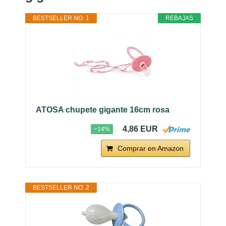
BESTSELLER NO. 1
REBAJAS
ATOSA chupete gigante 16cm rosa
4,86 EUR
−14%
Comprar en Amazon
BESTSELLER NO. 2