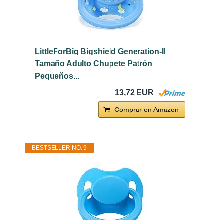
LittleForBig Bigshield Generation-II
Tamaño Adulto Chupete Patrón
Pequeños...
13,72 EUR
Comprar en Amazon
BESTSELLER NO. 9