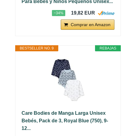
Para Bebés y Niños Pequeños Unisex...
19,82 EUR
−34%
Comprar en Amazon
BESTSELLER NO. 9
REBAJAS
Care Bodies de Manga Larga Unisex
Bebés, Pack de 3, Royal Blue (750), 9-
12...