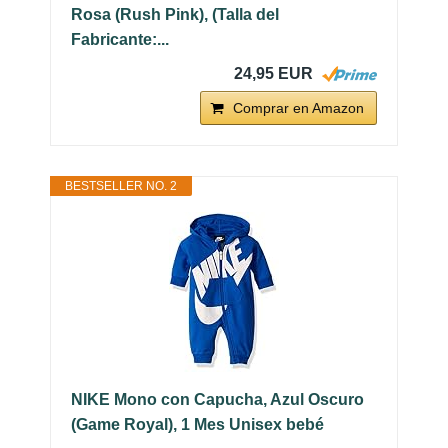
Rosa (Rush Pink), (Talla del
Fabricante:...
24,95 EUR
Comprar en Amazon
BESTSELLER NO. 2
NIKE Mono con Capucha, Azul Oscuro
(Game Royal), 1 Mes Unisex bebé