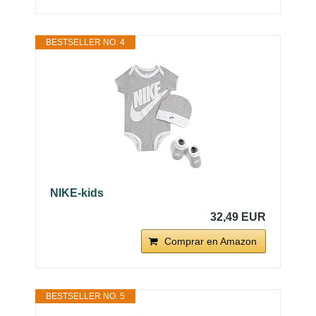
BESTSELLER NO. 4
NIKE-kids
32,49 EUR
Comprar en Amazon
BESTSELLER NO. 5