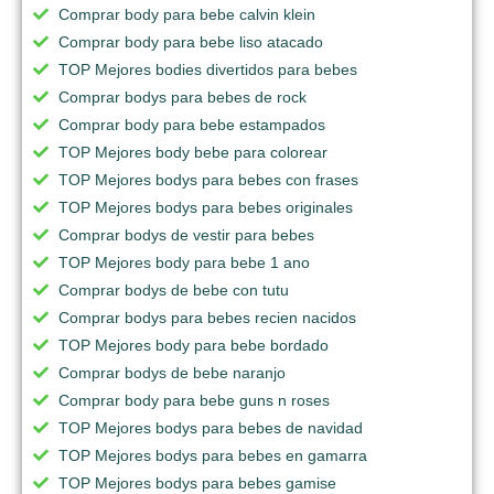
Comprar body para bebe calvin klein
Comprar body para bebe liso atacado
TOP Mejores bodies divertidos para bebes
Comprar bodys para bebes de rock
Comprar body para bebe estampados
TOP Mejores body bebe para colorear
TOP Mejores bodys para bebes con frases
TOP Mejores bodys para bebes originales
Comprar bodys de vestir para bebes
TOP Mejores body para bebe 1 ano
Comprar bodys de bebe con tutu
Comprar bodys para bebes recien nacidos
TOP Mejores body para bebe bordado
Comprar bodys de bebe naranjo
Comprar body para bebe guns n roses
TOP Mejores bodys para bebes de navidad
TOP Mejores bodys para bebes en gamarra
TOP Mejores bodys para bebes gamise