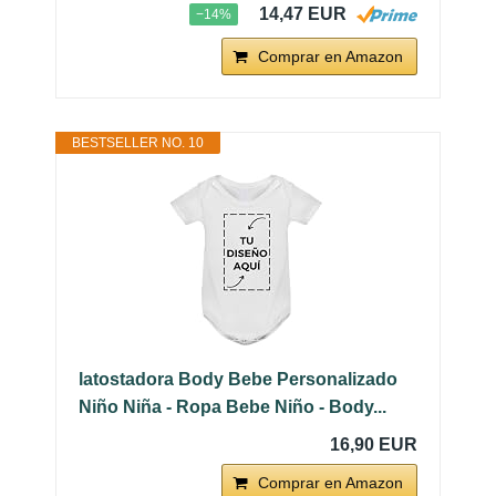
14,47 EUR
−14%
Comprar en Amazon
BESTSELLER NO. 10
latostadora Body Bebe Personalizado
Niño Niña - Ropa Bebe Niño - Body...
16,90 EUR
Comprar en Amazon