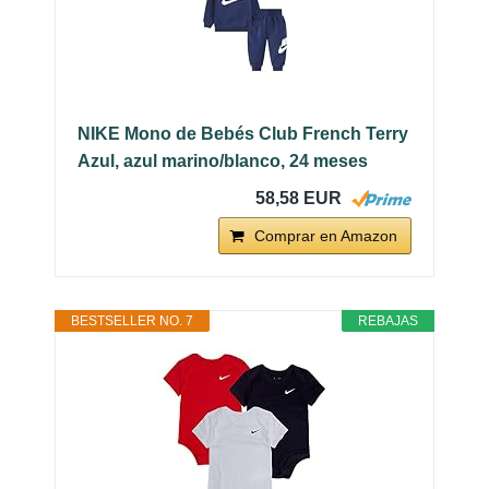
NIKE Mono de Bebés Club French Terry
Azul, azul marino/blanco, 24 meses
58,58 EUR
Comprar en Amazon
BESTSELLER NO. 7
REBAJAS