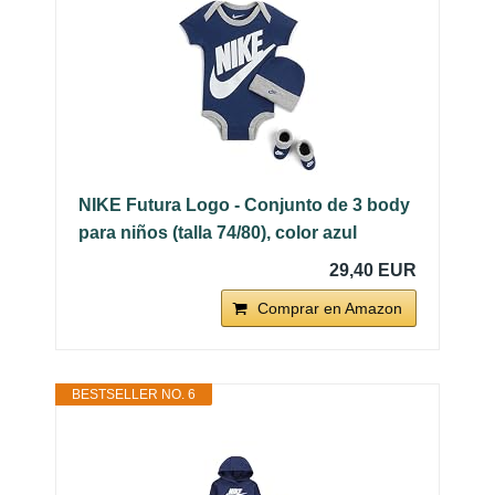
NIKE Futura Logo - Conjunto de 3 body
para niños (talla 74/80), color azul
29,40 EUR
Comprar en Amazon
BESTSELLER NO. 6