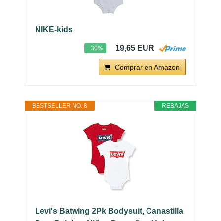
NIKE-kids
19,65 EUR
−30%
Comprar en Amazon
BESTSELLER NO. 8
REBAJAS
Levi's Batwing 2Pk Bodysuit, Canastilla