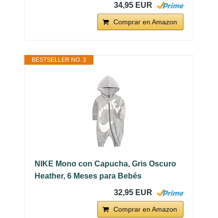
34,95 EUR
Comprar en Amazon
BESTSELLER NO. 3
NIKE Mono con Capucha, Gris Oscuro
Heather, 6 Meses para Bebés
32,95 EUR
Comprar en Amazon