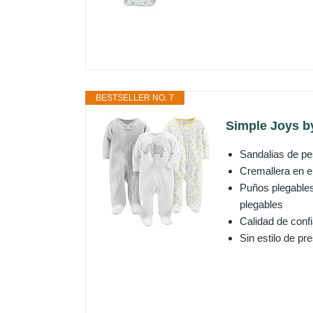
BESTSELLER NO. 7
Simple Joys by
Sandalias de pe
Cremallera en el 
Puños plegables
plegables
Calidad de conf
Sin estilo de pr