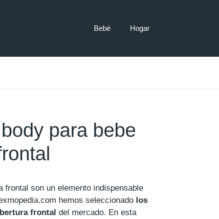
Bebé
Hogar
body para bebe
frontal
 frontal son un elemento indispensable
 exmopedia.com hemos seleccionado
los
ertura frontal
del mercado. En esta