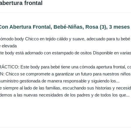
bertura frontal
on Abertura Frontal, Bebé-Niñas, Rosa (3), 3 meses
do body Chicco en tejido cálido y suave, adecuado para tu bebé E
e elevada
 body está adornado con estampado de ositos Disponible en varias ta
ICO: Este body para bebé tiene una cómoda apertura frontal, con
Chicco se compromete a garantizar un futuro para nuestros niños
uministro gestionada de manera responsable y siguiendo los...
iempre al lado de las familias, escuchando sus historias y necesi
emos a las nuevas necesidades de los padres y de todos los que...