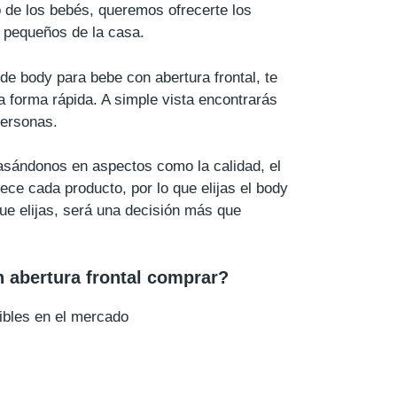
 de los bebés, queremos ofrecerte los
s pequeños de la casa.
de body para bebe con abertura frontal, te
 forma rápida. A simple vista encontrarás
personas.
basándonos en aspectos como la calidad, el
ece cada producto, por lo que elijas el body
que elijas, será una decisión más que
 abertura frontal comprar?
ibles en el mercado