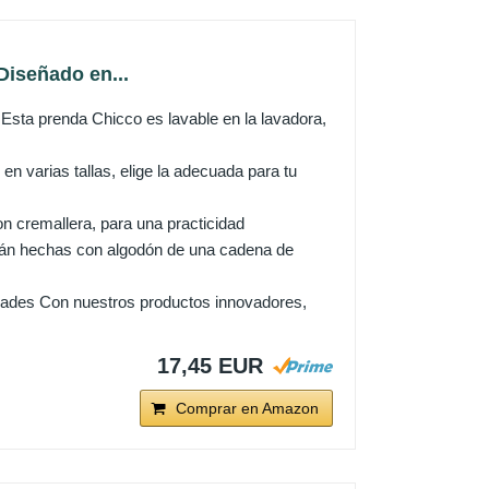
Diseñado en...
sta prenda Chicco es lavable en la lavadora,
 varias tallas, elige la adecuada para tu
cremallera, para una practicidad
tán hechas con algodón de una cadena de
dades Con nuestros productos innovadores,
17,45 EUR
Comprar en Amazon