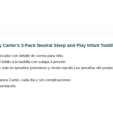
 Carter's 3-Pack Neutral Sleep and Play Infant Toddl
scador con detalle de correa para niña
tobillo a la barbilla con solapa a presión
 solo en tamaños prematuro y recién nacido Los tamaños del produ
ianza Carter, cada día y sin complicaciones
esentación