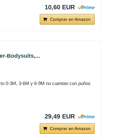
10,60 EUR
Comprar en Amazon
er-Bodysuits,...
cto 0-3M, 3-6M y 6-9M no cuentan con puños
29,49 EUR
Comprar en Amazon