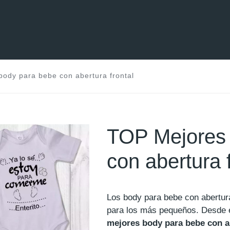
ody para bebe con abertura frontal
TOP Mejores 
con abertura 
Los body para bebe con abertura
para los más pequeños. Desde
mejores body para bebe con ab