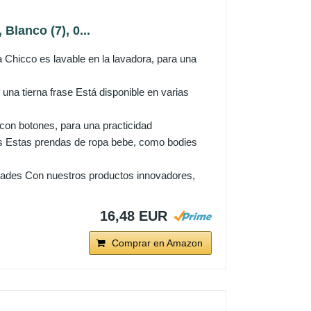
Blanco (7), 0...
hicco es lavable en la lavadora, para una
na tierna frase Está disponible en varias
n botones, para una practicidad
 Estas prendas de ropa bebe, como bodies
dades Con nuestros productos innovadores,
16,48 EUR
Comprar en Amazon