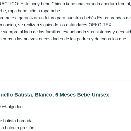
ICO: Este body bebe Chicco tiene una cómoda apertura frontal, c
be, ropa bebe niño o ropa bebe
omete a garantizar un futuro para nuestros bebés Estas prendas d
n nacido, se realizan siguiendo los estándares OEKO-TEX
iempre al lado de las familias, escuchando sus historias y necesi
emos a las nuevas necesidades de los padres y de todos los que...
uello Batista, Blanco, 6 Meses Bebe-Unisex
00% algodón
e batista bordada
on botón a presión