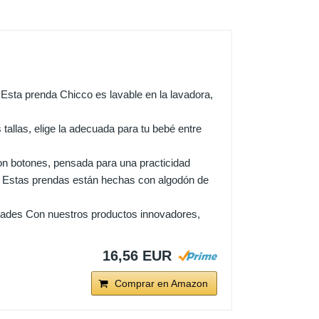
sta prenda Chicco es lavable en la lavadora,
llas, elige la adecuada para tu bebé entre
 botones, pensada para una practicidad
 Estas prendas están hechas con algodón de
dades Con nuestros productos innovadores,
16,56 EUR
Comprar en Amazon