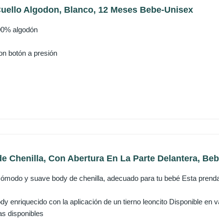
uello Algodon, Blanco, 12 Meses Bebe-Unisex
00% algodón
on botón a presión
 Chenilla, Con Abertura En La Parte Delantera, Bebé
odo y suave body de chenilla, adecuado para tu bebé Esta prenda 
enriquecido con la aplicación de un tierno leoncito Disponible en var
las disponibles