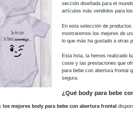
sección diseñada para el mundo
artículos más vendidos para lo
En esta selección de productos 
mostraremos los mejores de una
lo que más ha gustado a otras 
Esta lista, la hemos realizado 
coste y las prestaciones que ofr
para bebe con abertura frontal 
segura.
¿Qué body para bebe con
os
los mejores body para bebe con abertura frontal
dispon