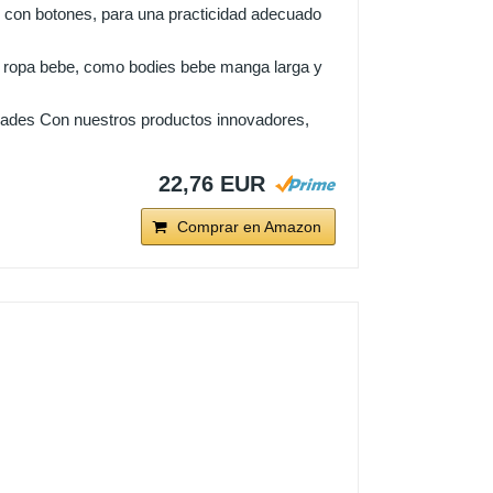
on botones, para una practicidad adecuado
e ropa bebe, como bodies bebe manga larga y
dades Con nuestros productos innovadores,
22,76 EUR
Comprar en Amazon