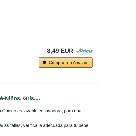
8,49 EUR
Comprar en Amazon
-Niños, Gris,...
Chicco es lavable en lavadora, para una
ias tallas, verifica la adecuada para tu bebe,