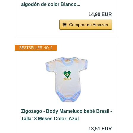
algodón de color Blanco...
14,90 EUR
Comprar en Amazon
BESTSELLER NO. 2
Zigozago - Body Mameluco bebè Brasil -
Talla: 3 Meses Color: Azul
13,51 EUR