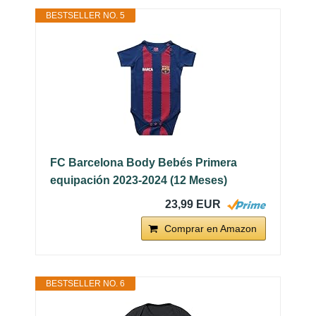
BESTSELLER NO. 5
FC Barcelona Body Bebés Primera
equipación 2023-2024 (12 Meses)
23,99 EUR
Comprar en Amazon
BESTSELLER NO. 6