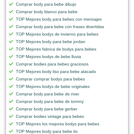
Comprar body para bebe dibujo
Comprar body blanco para bebe
TOP Mejores body para bebes con mensajes
Comprar body para bebe con frases divertidas
TOP Mejores bodys de invierno para bebes
TOP Mejores body para bebe jordan
TOP Mejores fabrica de bodys para bebes
TOP Mejores bodys de bebe lluvia
Comprar bodies para bebes graciosos
TOP Mejores body liso para bebe atacado
Comprar comprar bodys para bebes
TOP Mejores bodys de bebe originales
Comprar body para bebe de river
Comprar body para bebe de tommy
Comprar body para bebe gerber
Comprar bodies vintage para bebes
TOP Mejores los mejores bodys para bebes
TOP Mejores body para bebe tio