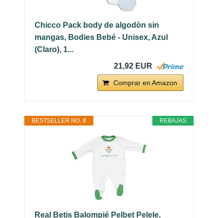
Chicco Pack body de algodòn sin
mangas, Bodies Bebé - Unisex, Azul
(Claro), 1...
21,92 EUR
Comprar en Amazon
BESTSELLER NO. 8
REBAJAS
Real Betis Balompié Pelbet Pelele,