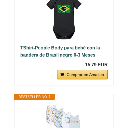
TShirt-People Body para bebé con la
bandera de Brasil negro 0-3 Meses
15,79 EUR
Comprar en Amazon
BESTSELLER NO. 7