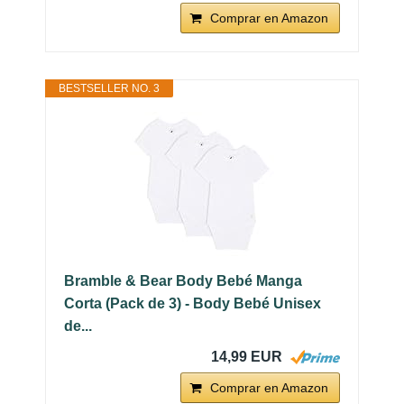
Comprar en Amazon
BESTSELLER NO. 3
Bramble & Bear Body Bebé Manga
Corta (Pack de 3) - Body Bebé Unisex
de...
14,99 EUR
Comprar en Amazon