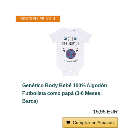
BESTSELLER NO. 4
Genérico Body Bebé 100% Algodón
Futbolista como papá (3-6 Meses,
Barca)
15,95 EUR
Comprar en Amazon