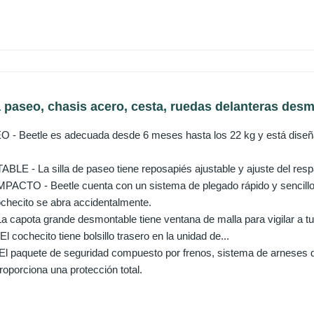
a paseo, chasis acero, cesta, ruedas delanteras desm
 - Beetle es adecuada desde 6 meses hasta los 22 kg y está diseñ
E - La silla de paseo tiene reposapiés ajustable y ajuste del resp
TO - Beetle cuenta con un sistema de plegado rápido y sencillo t
ochecito se abra accidentalmente.
capota grande desmontable tiene ventana de malla para vigilar a tu
 El cochecito tiene bolsillo trasero en la unidad de...
 paquete de seguridad compuesto por frenos, sistema de arneses d
oporciona una protección total.