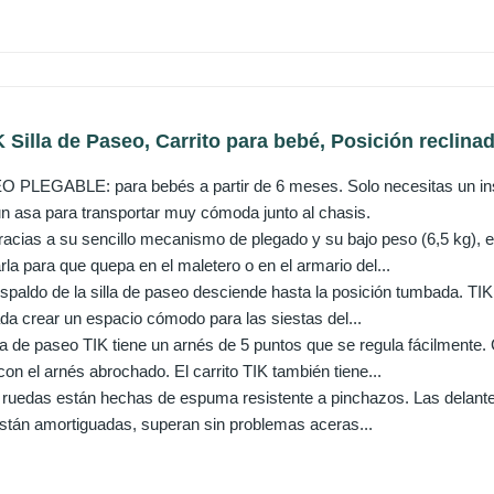
 Silla de Paseo, Carrito para bebé, Posición reclinada
PLEGABLE: para bebés a partir de 6 meses. Solo necesitas un instan
n asa para transportar muy cómoda junto al chasis.
ias a su sencillo mecanismo de plegado y su bajo peso (6,5 kg), esta
rla para que quepa en el maletero o en el armario del...
aldo de la silla de paseo desciende hasta la posición tumbada. TIK 
da crear un espacio cómodo para las siestas del...
a de paseo TIK tiene un arnés de 5 puntos que se regula fácilmente. 
n el arnés abrochado. El carrito TIK también tiene...
uedas están hechas de espuma resistente a pinchazos. Las delante
stán amortiguadas, superan sin problemas aceras...