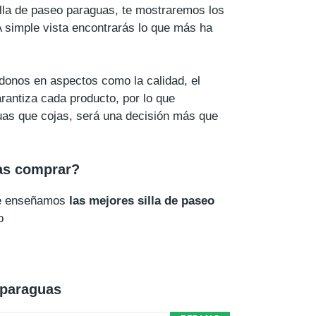
illa de paseo paraguas, te mostraremos los
A simple vista encontrarás lo que más ha
donos en aspectos como la calidad, el
rantiza cada producto, por lo que
guas que cojas, será una decisión más que
as comprar?
 te enseñamos
las mejores silla de paseo
o
 paraguas