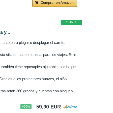
Comprar en Amazon
REBAJAS
 y...
te para plegar o desplegar el carrito.
 silla de paseo es ideal para los viajes. Solo
también tiene reposapiés ajustable, por lo que
Gracias a los protectores suaves, el niño
ras rotan 360 grados y cuentan con bloqueo
59,90 EUR
−20%