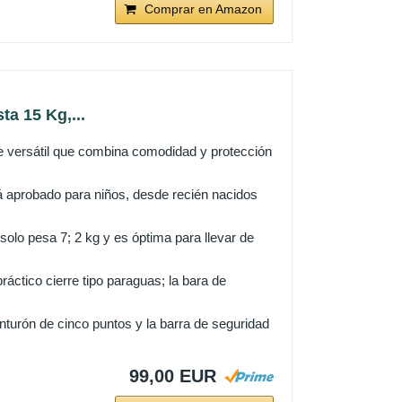
Comprar en Amazon
a 15 Kg,...
ersátil que combina comodidad y protección
robado para niños, desde recién nacidos
olo pesa 7; 2 kg y es óptima para llevar de
ctico cierre tipo paraguas; la bara de
rón de cinco puntos y la barra de seguridad
99,00 EUR