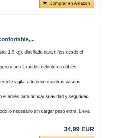
Comprar en Amazon
onfortable,...
ta: 1,5 kg), diseñada para niños desde el
ero y sus 2 ruedas delanteras dobles
te vigilar a tu bebé mientras paseas,
l arnés para brindar suavidad y seguridad
 lo necesario sin cargar peso extra. Lleva
34,99 EUR