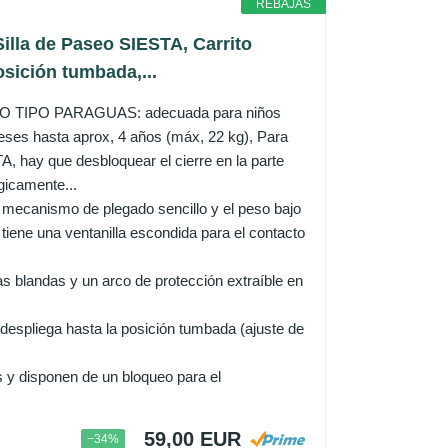
REBAJAS
Silla de Paseo SIESTA, Carrito
sición tumbada,...
O TIPO PARAGUAS: adecuada para niños
ses hasta aprox, 4 años (máx, 22 kg), Para
, hay que desbloquear el cierre en la parte
rgicamente...
ecanismo de plegado sencillo y el peso bajo
 tiene una ventanilla escondida para el contacto
s blandas y un arco de protección extraíble en
espliega hasta la posición tumbada (ajuste de
y disponen de un bloqueo para el
59,00 EUR
−34%