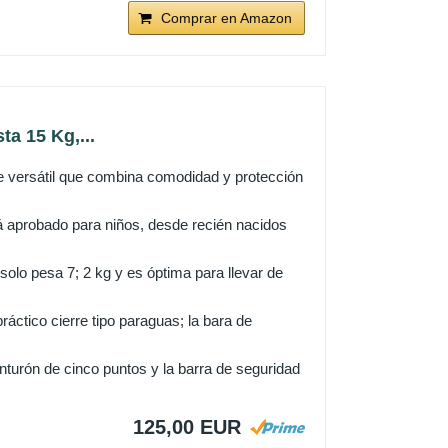
Comprar en Amazon
a 15 Kg,...
ersátil que combina comodidad y protección
robado para niños, desde recién nacidos
olo pesa 7; 2 kg y es óptima para llevar de
ctico cierre tipo paraguas; la bara de
rón de cinco puntos y la barra de seguridad
125,00 EUR