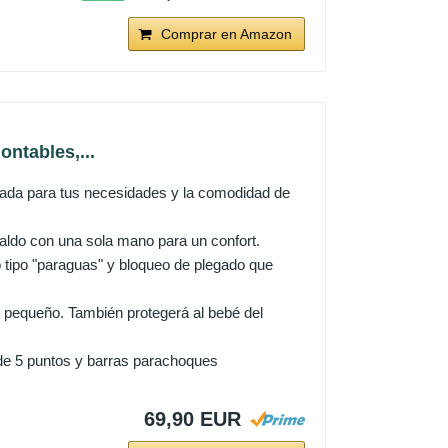
Comprar en Amazon
ontables,...
ada para tus necesidades y la comodidad de
aldo con una sola mano para un confort.
ipo "paraguas" y bloqueo de plegado que
 pequeño. También protegerá al bebé del
e 5 puntos y barras parachoques
69,90 EUR