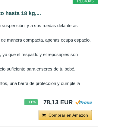
REBAJAS
 hasta 18 kg,...
u suspensión, y a sus ruedas delanteras
ega de manera compacta, apenas ocupa espacio,
a que el respaldo y el reposapiés son
o suficiente para enseres de tu bebé,
os, una barra de protección y cumple la
78,13 EUR
−11%
Comprar en Amazon