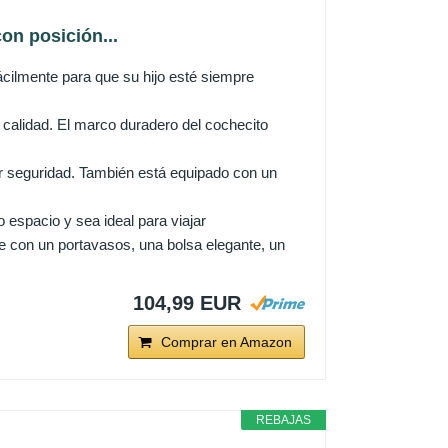
n posición...
ilmente para que su hijo esté siempre
lidad. El marco duradero del cochecito
r seguridad. También está equipado con un
spacio y sea ideal para viajar
con un portavasos, una bolsa elegante, un
104,99 EUR
Comprar en Amazon
REBAJAS