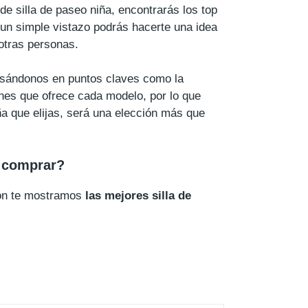
de silla de paseo niña, encontrarás los top
un simple vistazo podrás hacerte una idea
otras personas.
asándonos en puntos claves como la
ones que ofrece cada modelo, por lo que
ña que elijas, será una elección más que
a comprar?
ión te mostramos
las mejores silla de