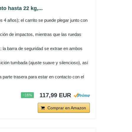
o hasta 22 kg,...
4 años); el carrito se puede plegar junto con
ión de impactos, mientras que las ruedas
; la barra de seguridad se extrae en ambos
ión tumbada (ajuste suave y silencioso), así
parte trasera para estar en contacto con el
117,99 EUR
−16%
Comprar en Amazon