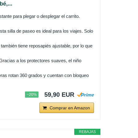
é,...
te para plegar o desplegar el carrito.
 silla de paseo es ideal para los viajes. Solo
también tiene reposapiés ajustable, por lo que
Gracias a los protectores suaves, el niño
ras rotan 360 grados y cuentan con bloqueo
59,90 EUR
−20%
Comprar en Amazon
REBAJAS