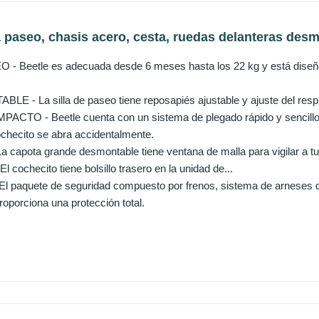
a paseo, chasis acero, cesta, ruedas delanteras desm
 - Beetle es adecuada desde 6 meses hasta los 22 kg y está diseñ
E - La silla de paseo tiene reposapiés ajustable y ajuste del resp
TO - Beetle cuenta con un sistema de plegado rápido y sencillo t
ochecito se abra accidentalmente.
capota grande desmontable tiene ventana de malla para vigilar a tu
 El cochecito tiene bolsillo trasero en la unidad de...
 paquete de seguridad compuesto por frenos, sistema de arneses d
oporciona una protección total.