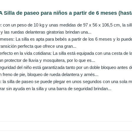
Silla de paseo para niños a partir de 6 meses (hasta 
e: con un peso de 10 kg y unas medidas de 97 x 56 x 106,5 cm, la sil
y las ruedas delanteras giratorias brindan una...
6 meses: La silla es apta para bebés a partir de los 6 meses y lo pue
ransición perfecta que ofrece una gran...
fecto en la vida cotidiana: La silla está equipada con una cesta de l
n protector de lluvia y mosquitera, por lo que es...
guridad del niño está garantizada tanto por un doble bloqueo antes d
 freno de pie, bloqueo de rueda delantera y arnés...
o: la silla de paseo se puede plegar en unos segundos con una sola ma
rar sin ayuda en la silla y una barra de seguridad brindan...