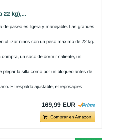
22 kg),...
la de paseo es ligera y manejable. Las grandes
den utilizar niños con un peso máximo de 22 kg.
a compra, un saco de dormir caliente, un
e plegar la silla como por un bloqueo antes de
no. El respaldo ajustable, el reposapiés
169,99 EUR
Comprar en Amazon