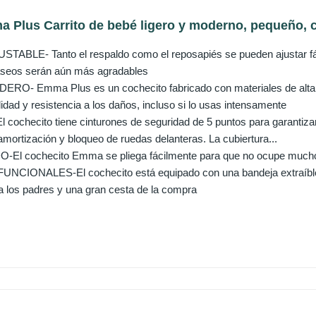
Plus Carrito de bebé ligero y moderno, pequeño, co
ABLE- Tanto el respaldo como el reposapiés se pueden ajustar fác
seos serán aún más agradables
- Emma Plus es un cochecito fabricado con materiales de alta ca
lidad y resistencia a los daños, incluso si lo usas intensamente
ochecito tiene cinturones de seguridad de 5 puntos para garantiza
ortización y bloqueo de ruedas delanteras. La cubiertura...
El cochecito Emma se pliega fácilmente para que no ocupe mucho e
NCIONALES-El cochecito está equipado con una bandeja extraíble 
a los padres y una gran cesta de la compra