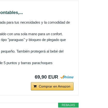
ontables,...
ada para tus necesidades y la comodidad de
aldo con una sola mano para un confort.
ipo "paraguas" y bloqueo de plegado que
 pequeño. También protegerá al bebé del
e 5 puntos y barras parachoques
69,90 EUR
Comprar en Amazon
REBAJAS