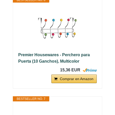
Premier Housewares - Perchero para
Puerta (10 Ganchos), Multicolor
15,36 EUR
Comprar en Amazon
BESTSELLER NO. 7