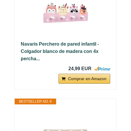
Navaris Perchero de pared infantil -
Colgador blanco de madera con 4x
percha...
24,99 EUR
Comprar en Amazon
BESTSELLER NO. 8