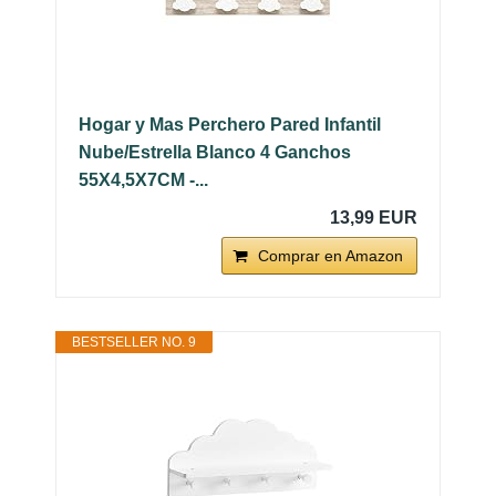
Hogar y Mas Perchero Pared Infantil
Nube/Estrella Blanco 4 Ganchos
55X4,5X7CM -...
13,99 EUR
Comprar en Amazon
BESTSELLER NO. 9