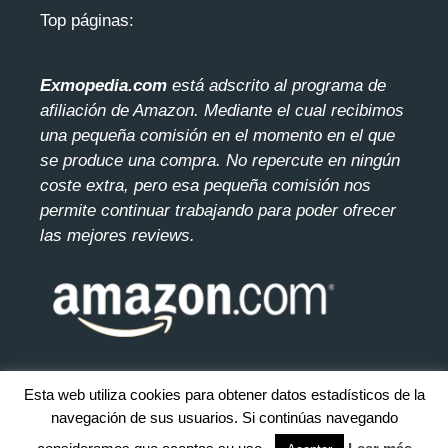
Top páginas:
Exmopedia.com
está adscrito al programa de
afiliación de Amazon. Mediante el cua
l recibimos
una pequeña comisión en el momento en el que
se produce una compra. No repercute en ningún
coste extra, pero esa pequeña comisión nos
permite continuar trabajando para poder ofrecer
las mejores reviews.
Esta web utiliza cookies para obtener datos estadísticos de la
navegación de sus usuarios. Si continúas navegando
© 2026 exmopedia.com. Todos los derecho reservados.
Mapa
del sitio