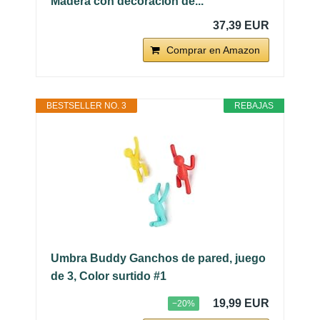
Madera con decoración de...
37,39 EUR
Comprar en Amazon
BESTSELLER NO. 3
REBAJAS
Umbra Buddy Ganchos de pared, juego
de 3, Color surtido #1
19,99 EUR
−20%