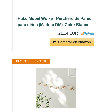
Haku Möbel Wolke - Perchero de Pared
para niños (Madera DM), Color Blanco
21,14 EUR
Comprar en Amazon
BESTSELLER NO. 10