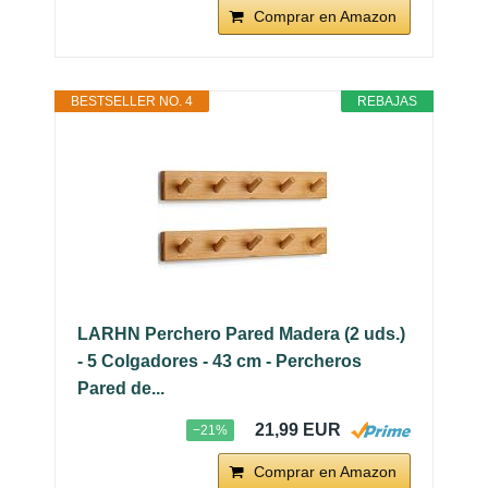
Comprar en Amazon
BESTSELLER NO. 4
REBAJAS
LARHN Perchero Pared Madera (2 uds.)
- 5 Colgadores - 43 cm - Percheros
Pared de...
21,99 EUR
−21%
Comprar en Amazon