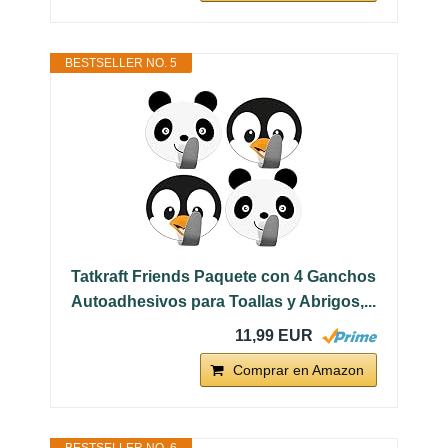
BESTSELLER NO. 5
Tatkraft Friends Paquete con 4 Ganchos
Autoadhesivos para Toallas y Abrigos,...
11,99 EUR
Comprar en Amazon
BESTSELLER NO. 6