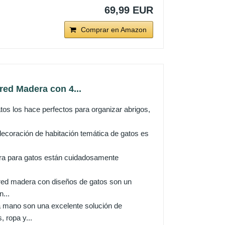
69,99 EUR
Comprar en Amazon
d Madera con 4...
 los hace perfectos para organizar abrigos,
ción de habitación temática de gatos es
a para gatos están cuidadosamente
 madera con diseños de gatos son un
...
ano son una excelente solución de
 ropa y...