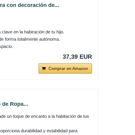
 con decoración de...
clave en la habiración de tu hijo.
 de forma totalmente autónoma.
spacio.
37,39 EUR
Comprar en Amazon
 de Ropa...
de un toque de encanto a la habitación de tus
porciona durabilidad y estabilidad para