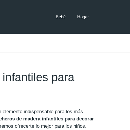
Bebé
Hogar
nfantiles para
n elemento indispensable para los más
cheros de madera infantiles para decorar
emos ofrecerte lo mejor para los niños.