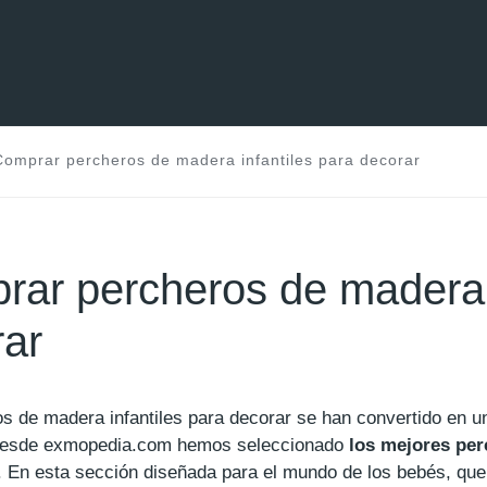
Comprar percheros de madera infantiles para decorar
ar percheros de madera i
rar
s de madera infantiles para decorar se han convertido en u
Desde exmopedia.com hemos seleccionado
los mejores per
 En esta sección diseñada para el mundo de los bebés, quer