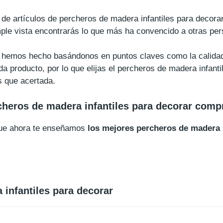
a de artículos de percheros de madera infantiles para decor
mple vista encontrarás lo que más ha convencido a otras pe
la hemos hecho basándonos en puntos claves como la calidad
da producto, por lo que elijas el percheros de madera infanti
s que acertada.
heros de madera infantiles para decorar comp
que ahora te enseñamos
los mejores percheros de madera i
infantiles para decorar