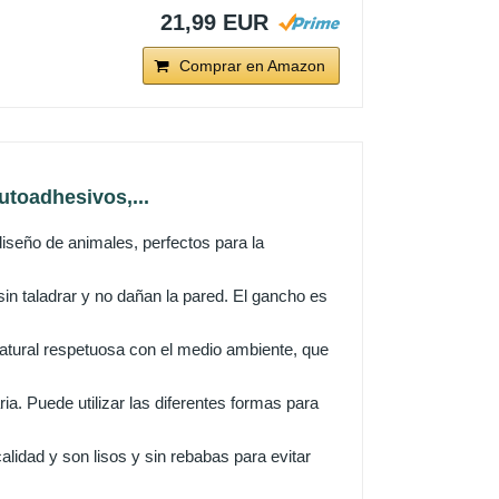
21,99 EUR
Comprar en Amazon
utoadhesivos,...
iseño de animales, perfectos para la
sin taladrar y no dañan la pared. El gancho es
natural respetuosa con el medio ambiente, que
ria. Puede utilizar las diferentes formas para
alidad y son lisos y sin rebabas para evitar