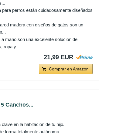
...
para perros están cuidadosamente diseñados
d madera con diseños de gatos son un
...
 mano son una excelente solución de
 ropa y...
21,99 EUR
Comprar en Amazon
 5 Ganchos...
clave en la habitación de tu hijo.
 de forma totalmente autónoma.