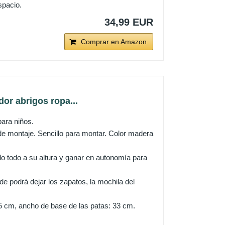
spacio.
34,99 EUR
Comprar en Amazon
or abrigos ropa...
para niños.
 montaje. Sencillo para montar. Color madera
rlo todo a su altura y ganar en autonomía para
e podrá dejar los zapatos, la mochila del
5 cm, ancho de base de las patas: 33 cm.