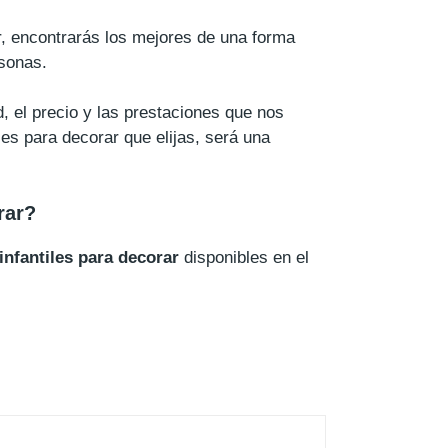
ar, encontrarás los mejores de una forma
rsonas.
, el precio y las prestaciones que nos
les para decorar que elijas, será una
rar?
nfantiles para decorar
disponibles en el