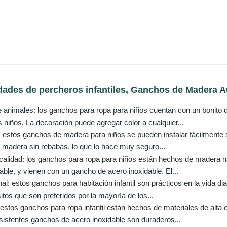
idades de percheros infantiles, Ganchos de Madera A
e animales: los ganchos para ropa para niños cuentan con un bonito d
s niños. La decoración puede agregar color a cualquier...
r: estos ganchos de madera para niños se pueden instalar fácilmente 
e madera sin rebabas, lo que lo hace muy seguro...
a calidad: los ganchos para ropa para niños están hechos de madera 
iable, y vienen con un gancho de acero inoxidable. El...
al: estos ganchos para habitación infantil son prácticos en la vida dia
itos que son preferidos por la mayoría de los...
 estos ganchos para ropa infantil están hechos de materiales de alta c
esistentes ganchos de acero inoxidable son duraderos...