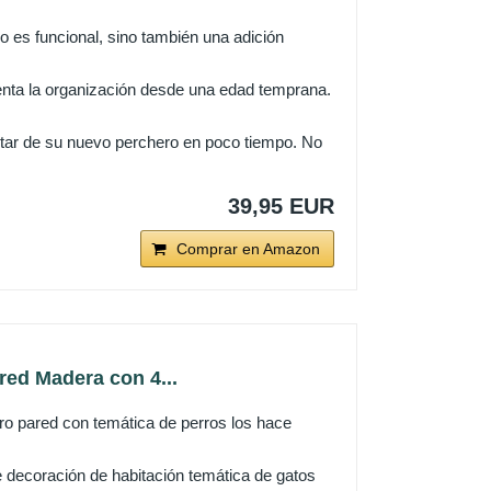
lo es funcional, sino también una adición
enta la organización desde una edad temprana.
rutar de su nuevo perchero en poco tiempo. No
39,95 EUR
Comprar en Amazon
d Madera con 4...
pared con temática de perros los hace
ación de habitación temática de gatos