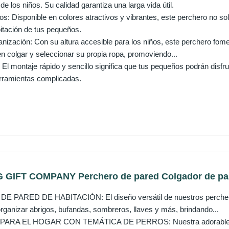
 de los niños. Su calidad garantiza una larga vida útil.
os: Disponible en colores atractivos y vibrantes, este perchero no so
bitación de tus pequeños.
nización: Con su altura accesible para los niños, este perchero fom
n colgar y seleccionar su propia ropa, promoviendo...
: El montaje rápido y sencillo significa que tus pequeños podrán disf
rramientas complicadas.
GIFT COMPANY Perchero de pared Colgador de pare
PARED DE HABITACIÓN: El diseño versátil de nuestros perchero 
organizar abrigos, bufandas, sombreros, llaves y más, brindando...
RA EL HOGAR CON TEMÁTICA DE PERROS: Nuestra adorable decor