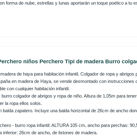
n forma de nube, estrellas y lunas aportarán un toque poético a tu e
rchero niños Perchero Tipi de madera Burro colgad
 madera de haya para habitación infantil. Colgador de ropa y abrigos 
paña en madera de Haya, se vende desmontado con instrucciones de
le con cualquier habitación infantil.
 burro colgador de abrigos y ropa de niño. Altura de 1,05m para tene
 la ropa ellos solos.
on balda zapatero. Incluye una balda horizontal de 26cm de ancho dond
chero - burro ropa infantil: ALTURA 105 cm, ancho para perchas: 90,
 inferior: 26cm de ancho, de listones de madera.