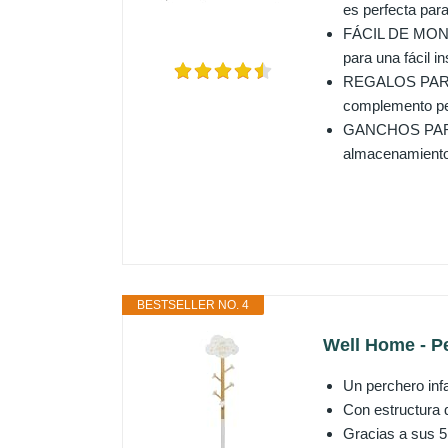
es perfecta para
FÁCIL DE MONTA
para una fácil i
REGALOS PARA 
complemento per
GANCHOS PARA P
almacenamiento 
BESTSELLER NO. 4
Well Home - Pe
Un perchero inf
Con estructura d
Gracias a sus 5