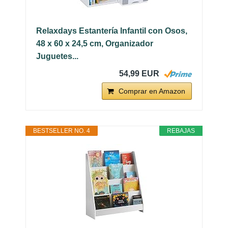
Relaxdays Estantería Infantil con Osos,
48 x 60 x 24,5 cm, Organizador
Juguetes...
54,99 EUR
Comprar en Amazon
BESTSELLER NO. 4
REBAJAS