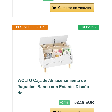
Comprar en Amazon
BESTSELLER NO. 7
REBAJAS
WOLTU Caja de Almacenamiento de
Juguetes, Banco con Estante, Diseño
de...
53,19 EUR
−24%