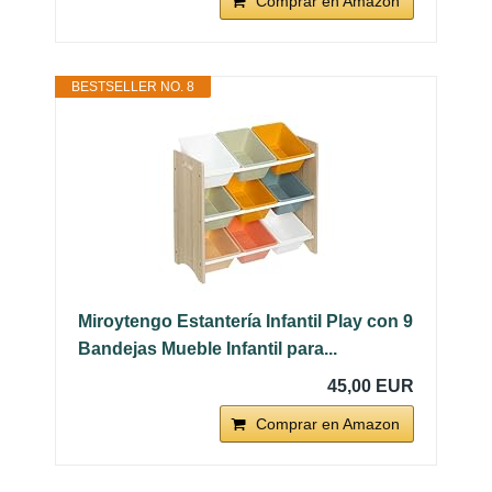
Comprar en Amazon
BESTSELLER NO. 8
Miroytengo Estantería Infantil Play con 9
Bandejas Mueble Infantil para...
45,00 EUR
Comprar en Amazon