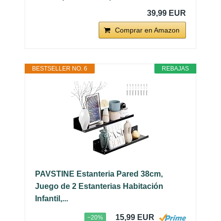
39,99 EUR
Comprar en Amazon
BESTSELLER NO. 6
REBAJAS
PAVSTINE Estanteria Pared 38cm,
Juego de 2 Estanterias Habitación
Infantil,...
15,99 EUR
−20%