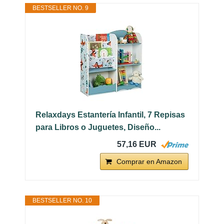
BESTSELLER NO. 9
Relaxdays Estantería Infantil, 7 Repisas
para Libros o Juguetes, Diseño...
57,16 EUR
Comprar en Amazon
BESTSELLER NO. 10