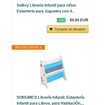
SoBuy Librería Infantil para niños
Estantería para Juguetes con 4...
69,94 EUR
−7%
Comprar en Amazon
BESTSELLER NO. 5
SONGMICS LibrerÍa Infantil, EstanterÍa
Infantil para Libros, para HabitaciÓn,...