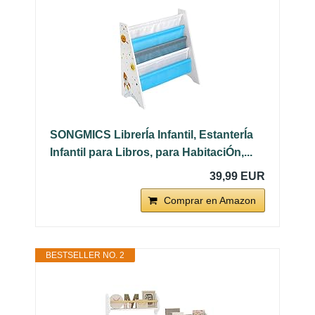
SONGMICS LibrerÍa Infantil, EstanterÍa
Infantil para Libros, para HabitaciÓn,...
39,99 EUR
Comprar en Amazon
BESTSELLER NO. 2