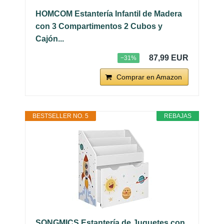
HOMCOM Estantería Infantil de Madera
con 3 Compartimentos 2 Cubos y
Cajón...
87,99 EUR
−31%
Comprar en Amazon
BESTSELLER NO. 5
REBAJAS
SONGMICS Estantería de Juguetes con