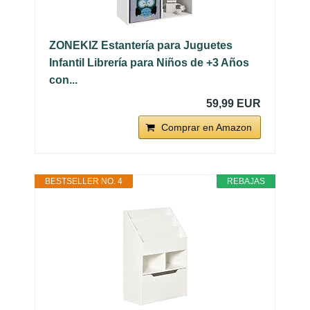
ZONEKIZ Estantería para Juguetes
Infantil Librería para Niños de +3 Años
con...
59,99 EUR
Comprar en Amazon
BESTSELLER NO. 4
REBAJAS