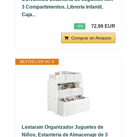
3 Compartimentos, Librería Infantil,
Caja...
72,99 EUR
−9%
Comprar en Amazon
BESTSELLER NO. 6
Lestarain Organizador Juguetes de
Niños, Estanteria de Almacenaje de 3