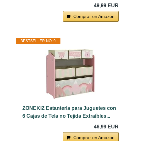
49,99 EUR
Comprar en Amazon
BESTSELLER NO. 9
ZONEKIZ Estantería para Juguetes con
6 Cajas de Tela no Tejida Extraíbles...
46,99 EUR
Comprar en Amazon