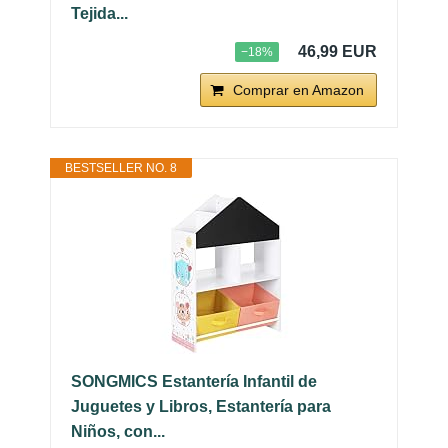
Tejida...
46,99 EUR
−18%
Comprar en Amazon
BESTSELLER NO. 8
SONGMICS Estantería Infantil de
Juguetes y Libros, Estantería para
Niños, con...