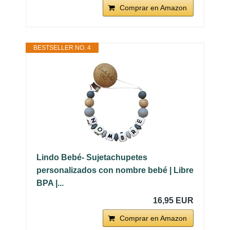
Comprar en Amazon
BESTSELLER NO. 4
Lindo Bebé- Sujetachupetes
personalizados con nombre bebé | Libre
BPA |...
16,95 EUR
Comprar en Amazon