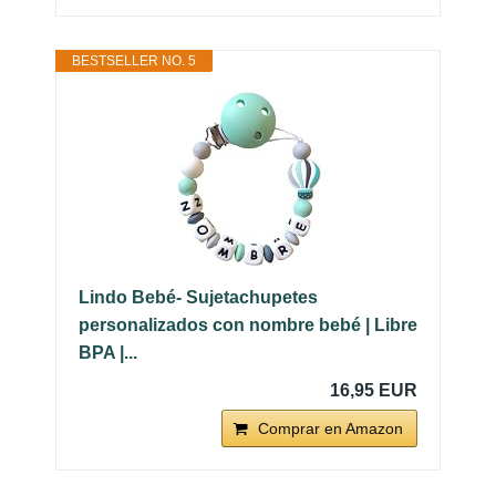
BESTSELLER NO. 5
Lindo Bebé- Sujetachupetes
personalizados con nombre bebé | Libre
BPA |...
16,95 EUR
Comprar en Amazon