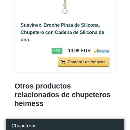
Suavinex, Broche Pinza de Silicona,
Chupetero con Cadena de Silicona de
una...
10,99 EUR
−8%
Comprar en Amazon
Otros productos
relacionados de chupeteros
heimess
Chupeteros