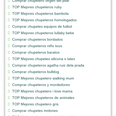
Comprar chupetero virgen del pilar
TOP Mejores chupeteros ruby
TOP Mejores chupeteros bambola
TOP Mejores chupeteros homologados
Comprar chupetes equipos de futbol
TOP Mejores chupeteros lullaby bebe
Comprar chupeteros bordados
Comprar chupeteros niño tous
Comprar chupeteros baratos
TOP Mejores chupetes silicona o latex
Comprar chupeteros agatha ruiz dela prada
Comprar chupeteros bulldog
TOP Mejores chupetero walking mum
Comprar chupeteros y mordedores
TOP Mejores chupetero i love mama
TOP Mejores chupeteros de animales
TOP Mejores chupetero gris
Comprar chupetes molones