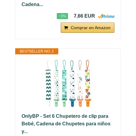
Cadena...
7,66 EUR
−3%
Comprar en Amazon
BESTSELLER NO. 2
OnlyBP - Set 6 Chupetero de clip para
Bebé, Cadena de Chupetes para niños
y...