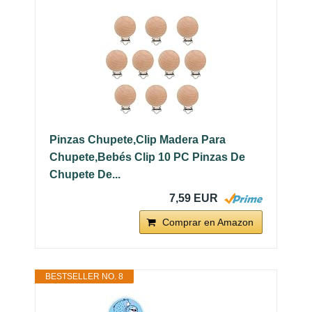
Pinzas Chupete,Clip Madera Para
Chupete,Bebés Clip 10 PC Pinzas De
Chupete De...
7,59 EUR
Comprar en Amazon
BESTSELLER NO. 8