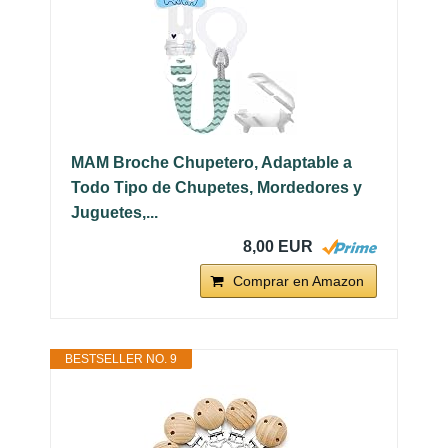
MAM Broche Chupetero, Adaptable a
Todo Tipo de Chupetes, Mordedores y
Juguetes,...
8,00 EUR
Comprar en Amazon
BESTSELLER NO. 9