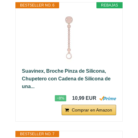
BESTSELLER NO. 6
REBAJAS
Suavinex, Broche Pinza de Silicona,
Chupetero con Cadena de Silicona de
una...
10,99 EUR
−8%
Comprar en Amazon
BESTSELLER NO. 7