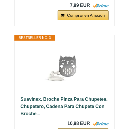
7,99 EUR
Comprar en Amazon
BESTSELLER NO. 3
Suavinex, Broche Pinza Para Chupetes,
Chupetero, Cadena Para Chupete Con
Broche...
10,98 EUR