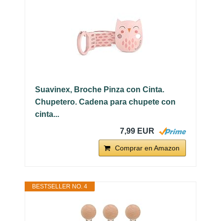
Suavinex, Broche Pinza con Cinta.
Chupetero. Cadena para chupete con
cinta...
7,99 EUR
Comprar en Amazon
BESTSELLER NO. 4