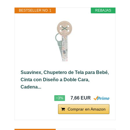
BESTSELLER NO. 1
REBAJAS
Suavinex, Chupetero de Tela para Bebé,
Cinta con Diseño a Doble Cara,
Cadena...
7,66 EUR
−3%
Comprar en Amazon