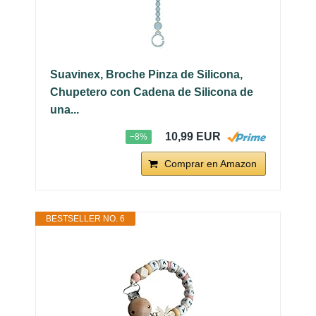
Suavinex, Broche Pinza de Silicona,
Chupetero con Cadena de Silicona de
una...
10,99 EUR
−8%
Comprar en Amazon
BESTSELLER NO. 6