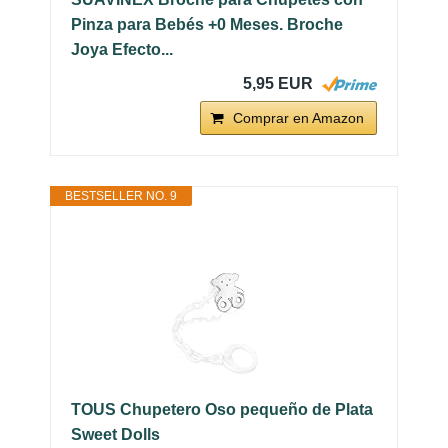
Pinza para Bebés +0 Meses. Broche
Joya Efecto...
5,95 EUR
Comprar en Amazon
BESTSELLER NO. 9
TOUS Chupetero Oso pequeño de Plata
Sweet Dolls