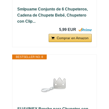
Smlpuame Conjunto de 6 Chupeteros,
Cadena de Chupete Bebé, Chupetero
con Clip...
5,99 EUR
Comprar en Amazon
BESTSELLER NO. 8
SUAVINEX Broche para Chupetes con