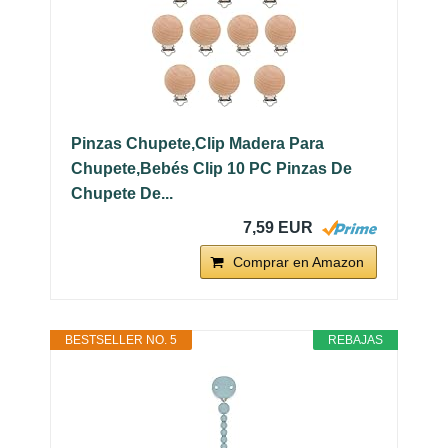
Pinzas Chupete,Clip Madera Para
Chupete,Bebés Clip 10 PC Pinzas De
Chupete De...
7,59 EUR
Comprar en Amazon
BESTSELLER NO. 5
REBAJAS