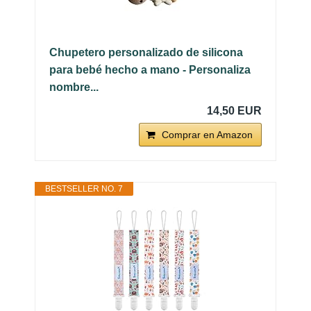
Chupetero personalizado de silicona
para bebé hecho a mano - Personaliza
nombre...
14,50 EUR
Comprar en Amazon
BESTSELLER NO. 7