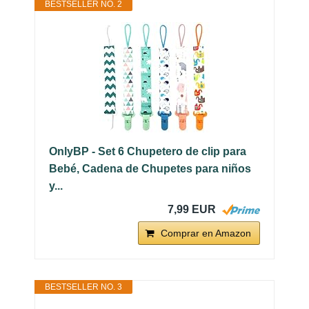
BESTSELLER NO. 2
OnlyBP - Set 6 Chupetero de clip para
Bebé, Cadena de Chupetes para niños
y...
7,99 EUR
Comprar en Amazon
BESTSELLER NO. 3