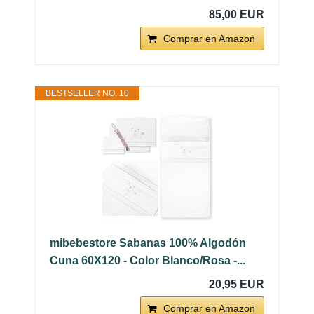
85,00 EUR
Comprar en Amazon
BESTSELLER NO. 10
mibebestore Sabanas 100% Algodón
Cuna 60X120 - Color Blanco/Rosa -...
20,95 EUR
Comprar en Amazon