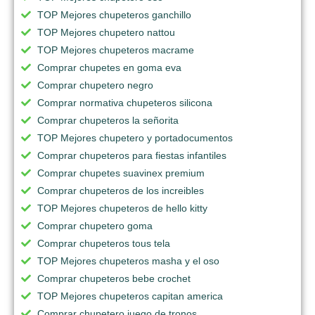
TOP Mejores chupeteros ganchillo
TOP Mejores chupetero nattou
TOP Mejores chupeteros macrame
Comprar chupetes en goma eva
Comprar chupetero negro
Comprar normativa chupeteros silicona
Comprar chupeteros la señorita
TOP Mejores chupetero y portadocumentos
Comprar chupeteros para fiestas infantiles
Comprar chupetes suavinex premium
Comprar chupeteros de los increibles
TOP Mejores chupeteros de hello kitty
Comprar chupetero goma
Comprar chupeteros tous tela
TOP Mejores chupeteros masha y el oso
Comprar chupeteros bebe crochet
TOP Mejores chupeteros capitan america
Comprar chupetero juego de tronos