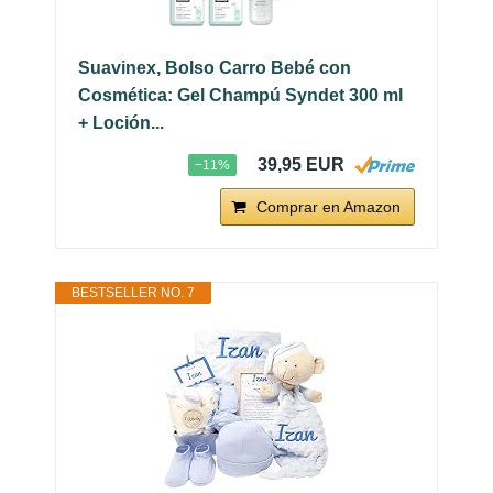
Suavinex, Bolso Carro Bebé con
Cosmética: Gel Champú Syndet 300 ml
+ Loción...
39,95 EUR
−11%
Comprar en Amazon
BESTSELLER NO. 7