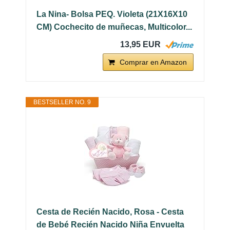
La Nina- Bolsa PEQ. Violeta (21X16X10
CM) Cochecito de muñecas, Multicolor...
13,95 EUR
Comprar en Amazon
BESTSELLER NO. 9
Cesta de Recién Nacido, Rosa - Cesta
de Bebé Recién Nacido Niña Envuelta