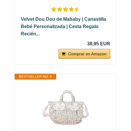
Velvet Dou Dou de Mababy | Canastilla
Bebé Personalizada | Cesta Regalo
Recién...
38,95 EUR
Comprar en Amazon
BESTSELLER NO. 8