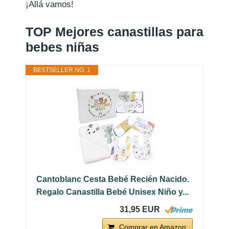
¡Allá vamos!
TOP Mejores canastillas para
bebes niñas
BESTSELLER NO. 1
Cantoblanc Cesta Bebé Recién Nacido.
Regalo Canastilla Bebé Unisex Niño y...
31,95 EUR
Comprar en Amazon