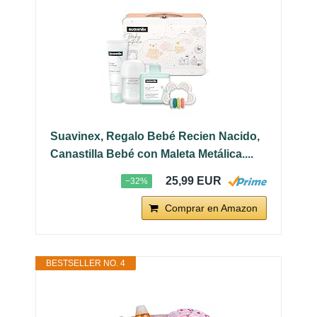
Suavinex, Regalo Bebé Recien Nacido,
Canastilla Bebé con Maleta Metálica....
25,99 EUR
−32%
Comprar en Amazon
BESTSELLER NO. 4