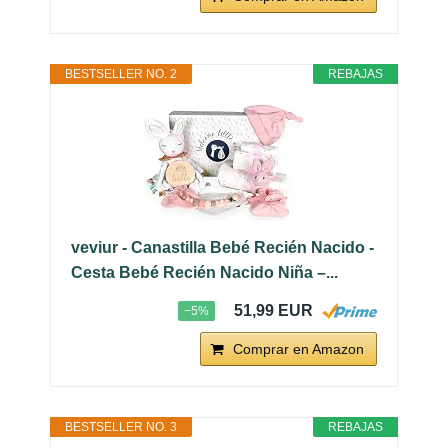
BESTSELLER NO. 2
REBAJAS
veviur - Canastilla Bebé Recién Nacido -
Cesta Bebé Recién Nacido Niña –...
51,99 EUR
−5%
Comprar en Amazon
BESTSELLER NO. 3
REBAJAS