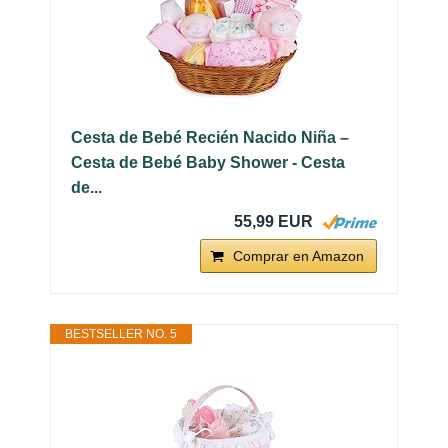
Cesta de Bebé Recién Nacido Niña –
Cesta de Bebé Baby Shower - Cesta
de...
55,99 EUR
Comprar en Amazon
BESTSELLER NO. 5