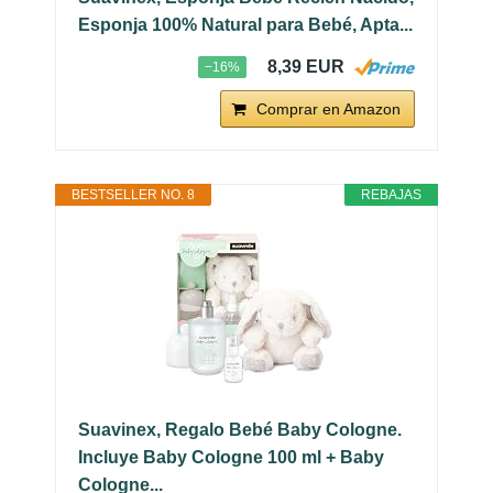
Esponja 100% Natural para Bebé, Apta...
8,39 EUR
−16%
Comprar en Amazon
BESTSELLER NO. 8
REBAJAS
Suavinex, Regalo Bebé Baby Cologne.
Incluye Baby Cologne 100 ml + Baby
Cologne...