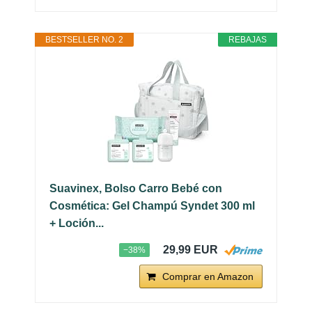
BESTSELLER NO. 2
REBAJAS
Suavinex, Bolso Carro Bebé con
Cosmética: Gel Champú Syndet 300 ml
+ Loción...
29,99 EUR
−38%
Comprar en Amazon