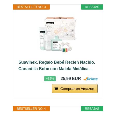
BESTSELLER NO. 3
REBAJAS
Suavinex, Regalo Bebé Recien Nacido,
Canastilla Bebé con Maleta Metálica....
25,99 EUR
−32%
Comprar en Amazon
BESTSELLER NO. 4
REBAJAS