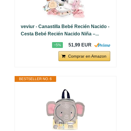
veviur - Canastilla Bebé Recién Nacido -
Cesta Bebé Recién Nacido Niña –...
51,99 EUR
−5%
Comprar en Amazon
BESTSELLER NO. 6