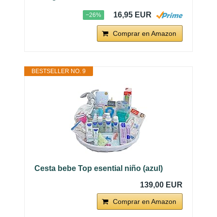
16,95 EUR
−26%
Comprar en Amazon
BESTSELLER NO. 9
Cesta bebe Top esential niño (azul)
139,00 EUR
Comprar en Amazon