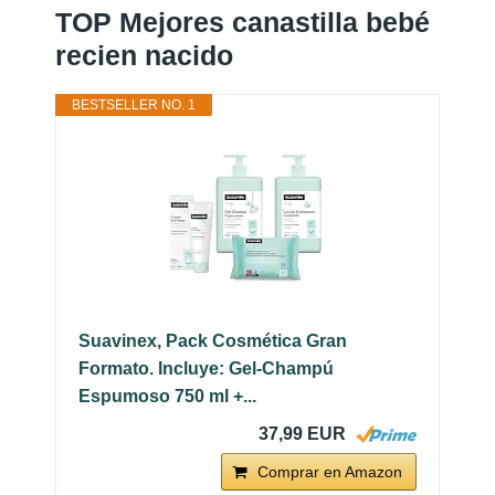
TOP Mejores canastilla bebé
recien nacido
BESTSELLER NO. 1
Suavinex, Pack Cosmética Gran
Formato. Incluye: Gel-Champú
Espumoso 750 ml +...
37,99 EUR
Comprar en Amazon