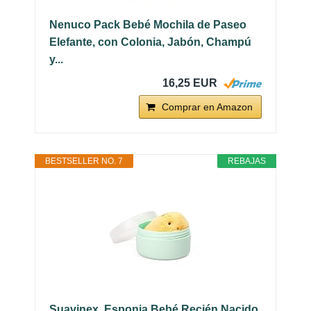
Nenuco Pack Bebé Mochila de Paseo
Elefante, con Colonia, Jabón, Champú
y...
16,25 EUR
Comprar en Amazon
BESTSELLER NO. 7
REBAJAS
Suavinex, Esponja Bebé Recién Nacido,