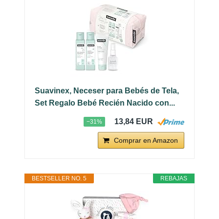
Suavinex, Neceser para Bebés de Tela,
Set Regalo Bebé Recién Nacido con...
13,84 EUR
−31%
Comprar en Amazon
BESTSELLER NO. 5
REBAJAS