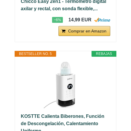
Chicco Easy 2en1 - Termómetro digital
axilar y rectal, con sonda flexible,...
14,99 EUR
−6%
Comprar en Amazon
BESTSELLER NO. 5
REBAJAS
KOSTTE Calienta Biberones, Función
de Descongelación, Calentamiento
Uniforme...