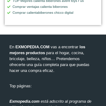
TOP Mejores calienta biberones avent toys r us
Comprar ventajas calienta biberones
Comprar calientabiberones chicco digital
En
EXMOPEDIA.COM
vas a encontrar
los
mejores productos
para el hogar, cocina,
bricolaje, belleza, niños… Pretendemos
ofrecerte una guía completa para que puedas
hacer una compra eficaz.
Top páginas:
Exmopedia.com
está adscrito al programa de