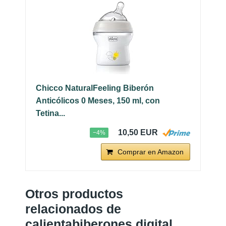
Chicco NaturalFeeling Biberón
Anticólicos 0 Meses, 150 ml, con
Tetina...
10,50 EUR
−4%
Comprar en Amazon
Otros productos
relacionados de
calientabiberones digital