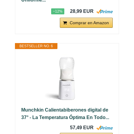
28,99 EUR
−12%
Comprar en Amazon
BESTSELLER NO. 6
Munchkin Calientabiberones digital de
37° - La Temperatura Óptima En Todo...
57,49 EUR