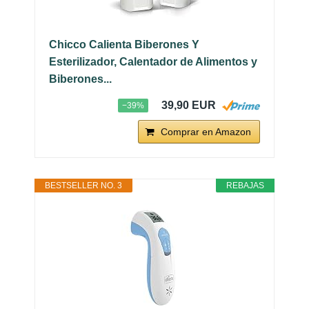
Chicco Calienta Biberones Y
Esterilizador, Calentador de Alimentos y
Biberones...
39,90 EUR
−39%
Comprar en Amazon
BESTSELLER NO. 3
REBAJAS