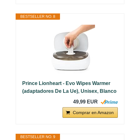
BESTSELLER NO. 8
Prince Lionheart - Evo Wipes Warmer
(adaptadores De La Ue), Unisex, Blanco
49,99 EUR
Comprar en Amazon
BESTSELLER NO. 9