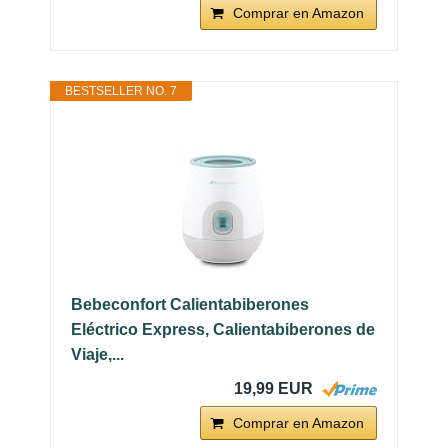
Comprar en Amazon
BESTSELLER NO. 7
Bebeconfort Calientabiberones
Eléctrico Express, Calientabiberones de
Viaje,...
19,99 EUR
Comprar en Amazon