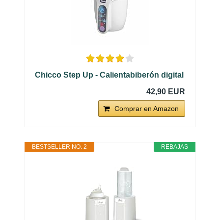
Chicco Step Up - Calientabiberón digital
42,90 EUR
Comprar en Amazon
BESTSELLER NO. 2
REBAJAS