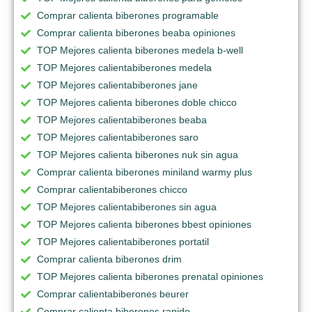
Comprar calienta biberones programable
Comprar calienta biberones beaba opiniones
TOP Mejores calienta biberones medela b-well
TOP Mejores calientabiberones medela
TOP Mejores calientabiberones jane
TOP Mejores calienta biberones doble chicco
TOP Mejores calientabiberones beaba
TOP Mejores calientabiberones saro
TOP Mejores calienta biberones nuk sin agua
Comprar calienta biberones miniland warmy plus
Comprar calientabiberones chicco
TOP Mejores calientabiberones sin agua
TOP Mejores calienta biberones bbest opiniones
TOP Mejores calientabiberones portatil
Comprar calienta biberones drim
TOP Mejores calienta biberones prenatal opiniones
Comprar calientabiberones beurer
Comprar calienta biberones rapido