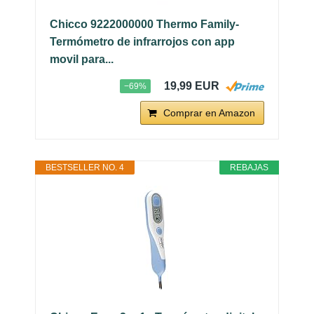
Chicco 9222000000 Thermo Family-
Termómetro de infrarrojos con app
movil para...
19,99 EUR
−69%
Comprar en Amazon
BESTSELLER NO. 4
REBAJAS