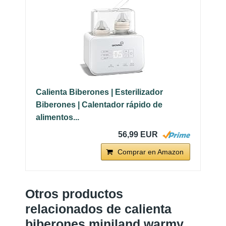
Calienta Biberones | Esterilizador
Biberones | Calentador rápido de
alimentos...
56,99 EUR
Comprar en Amazon
Otros productos
relacionados de calienta
biberones miniland warmy