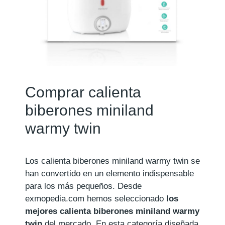
Comprar calienta
biberones miniland
warmy twin
Los calienta biberones miniland warmy twin se
han convertido en un elemento indispensable
para los más pequeños. Desde
exmopedia.com hemos seleccionado
los
mejores calienta biberones miniland warmy
twin
del mercado. En esta categoría diseñada