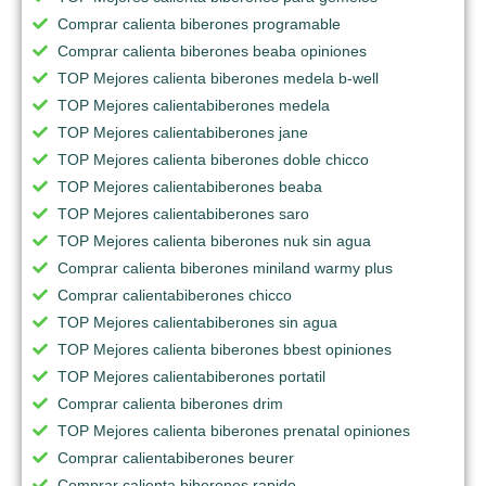
Comprar calienta biberones programable
Comprar calienta biberones beaba opiniones
TOP Mejores calienta biberones medela b-well
TOP Mejores calientabiberones medela
TOP Mejores calientabiberones jane
TOP Mejores calienta biberones doble chicco
TOP Mejores calientabiberones beaba
TOP Mejores calientabiberones saro
TOP Mejores calienta biberones nuk sin agua
Comprar calienta biberones miniland warmy plus
Comprar calientabiberones chicco
TOP Mejores calientabiberones sin agua
TOP Mejores calienta biberones bbest opiniones
TOP Mejores calientabiberones portatil
Comprar calienta biberones drim
TOP Mejores calienta biberones prenatal opiniones
Comprar calientabiberones beurer
Comprar calienta biberones rapido