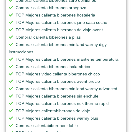
Comprar calienta biberones saro opiniones
Comprar calienta biberones orbegozo
TOP Mejores calienta biberones hosteleria
TOP Mejores calienta biberones jane casa coche
TOP Mejores calienta biberones de viaje avent
Comprar calienta biberones a pilas
Comprar calienta biberones miniland warmy digy
instrucciones
TOP Mejores calienta biberones mantiene temperatura
Comprar calienta biberones inalambrico
TOP Mejores video calienta biberones chicco
TOP Mejores calienta biberones avent precio
Comprar calienta biberones miniland warmy advanced
TOP Mejores calienta biberones sin enchufe
TOP Mejores calienta biberones nuk thermo rapid
TOP Mejores calientabiberones de viaje
TOP Mejores calienta biberones warmy plus
Comprar calientabiberones doble