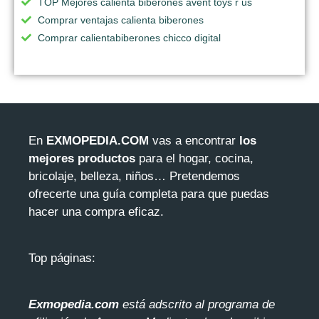
TOP Mejores calienta biberones avent toys r us
Comprar ventajas calienta biberones
Comprar calientabiberones chicco digital
En
EXMOPEDIA.COM
vas a encontrar
los
mejores productos
para el hogar, cocina,
bricolaje, belleza, niños… Pretendemos
ofrecerte una guía completa para que puedas
hacer una compra eficaz.
Top páginas:
Exmopedia.com
está adscrito al programa de