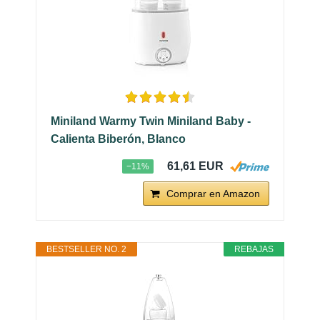
Miniland Warmy Twin Miniland Baby -
Calienta Biberón, Blanco
61,61 EUR
−11%
Comprar en Amazon
BESTSELLER NO. 2
REBAJAS