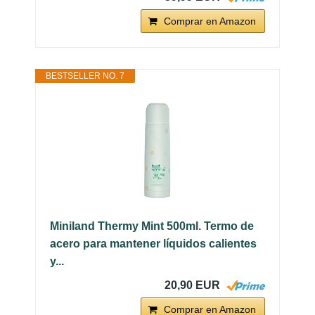
Comprar en Amazon
BESTSELLER NO. 7
Miniland Thermy Mint 500ml. Termo de
acero para mantener líquidos calientes
y...
20,90 EUR
Comprar en Amazon