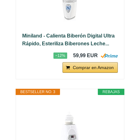
Miniland - Calienta Biberón Digital Ultra
Rápido, Esteriliza Biberones Leche...
59,99 EUR
−12%
Comprar en Amazon
BESTSELLER NO. 3
REBAJAS