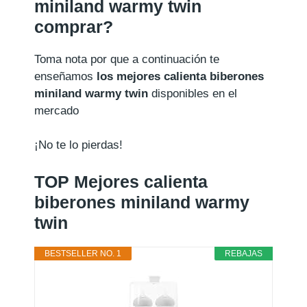
miniland warmy twin
comprar?
Toma nota por que a continuación te
enseñamos
los mejores calienta biberones
miniland warmy twin
disponibles en el
mercado
¡No te lo pierdas!
TOP Mejores calienta
biberones miniland warmy
twin
BESTSELLER NO. 1
REBAJAS