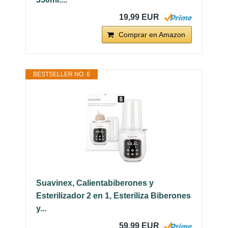
19,99 EUR
Comprar en Amazon
BESTSELLER NO. 6
Suavinex, Calientabiberones y
Esterilizador 2 en 1, Esteriliza Biberones
y...
59,99 EUR