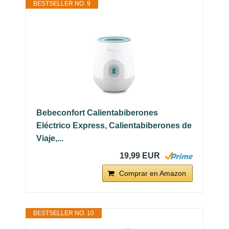
BESTSELLER NO. 9
Bebeconfort Calientabiberones
Eléctrico Express, Calientabiberones de
Viaje,...
19,99 EUR
Comprar en Amazon
BESTSELLER NO. 10