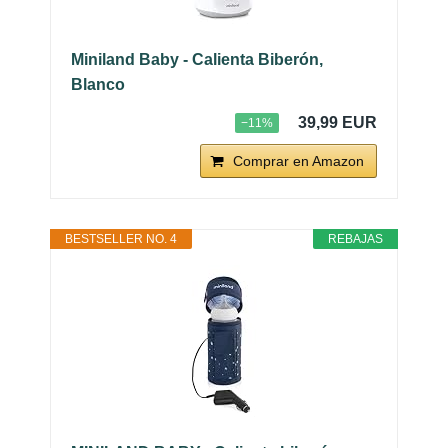
Miniland Baby - Calienta Biberón,
Blanco
39,99 EUR
−11%
Comprar en Amazon
BESTSELLER NO. 4
REBAJAS