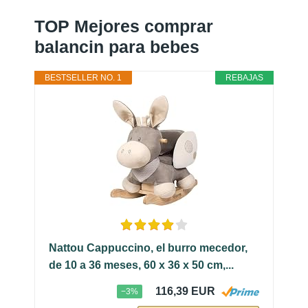
TOP Mejores comprar
balancin para bebes
BESTSELLER NO. 1
REBAJAS
Nattou Cappuccino, el burro mecedor,
de 10 a 36 meses, 60 x 36 x 50 cm,...
116,39 EUR
−3%