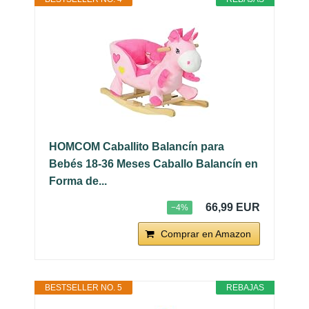
HOMCOM Caballito Balancín para
Bebés 18-36 Meses Caballo Balancín en
Forma de...
66,99 EUR
−4%
Comprar en Amazon
BESTSELLER NO. 5
REBAJAS