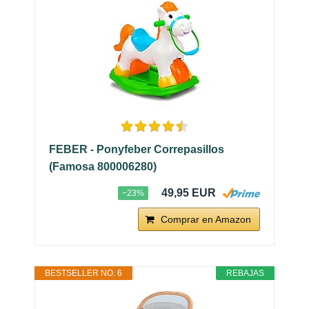
FEBER - Ponyfeber Correpasillos
(Famosa 800006280)
49,95 EUR
−23%
Comprar en Amazon
BESTSELLER NO. 6
REBAJAS