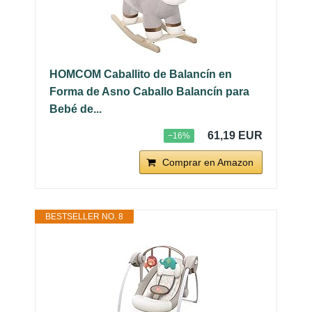
HOMCOM Caballito de Balancín en
Forma de Asno Caballo Balancín para
Bebé de...
61,19 EUR
−16%
Comprar en Amazon
BESTSELLER NO. 8