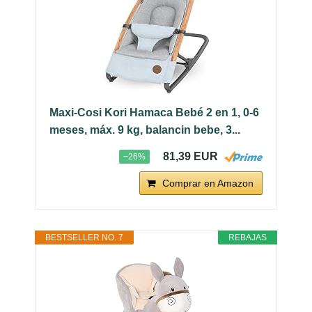
Maxi-Cosi Kori Hamaca Bebé 2 en 1, 0-6
meses, máx. 9 kg, balancin bebe, 3...
81,39 EUR
−26%
Comprar en Amazon
BESTSELLER NO. 7
REBAJAS