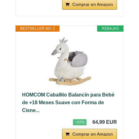
Comprar en Amazon
BESTSELLER NO. 2
REBAJAS
HOMCOM Caballito Balancín para Bebé
de +18 Meses Suave con Forma de
Cisne...
64,99 EUR
−42%
Comprar en Amazon