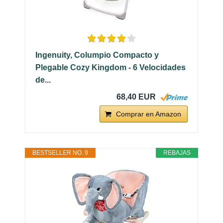
Ingenuity, Columpio Compacto y
Plegable Cozy Kingdom - 6 Velocidades
de...
68,40 EUR
Comprar en Amazon
BESTSELLER NO. 9
REBAJAS