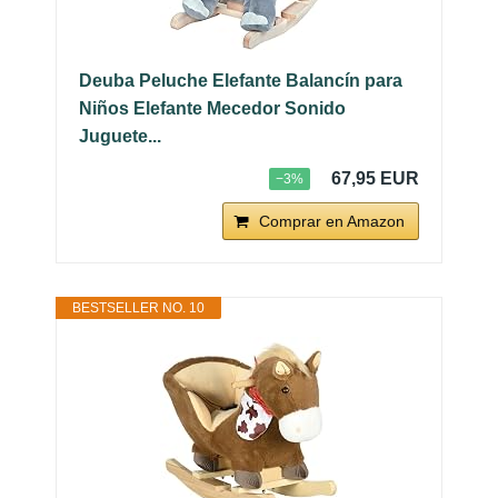
Deuba Peluche Elefante Balancín para
Niños Elefante Mecedor Sonido
Juguete...
67,95 EUR
−3%
Comprar en Amazon
BESTSELLER NO. 10