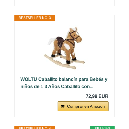
BESTSELLER NO. 3
WOLTU Caballito balancín para Bebés y
niños de 1-3 Años Caballito con...
72,99 EUR
Comprar en Amazon
BESTSELLER NO. 4
REBAJAS