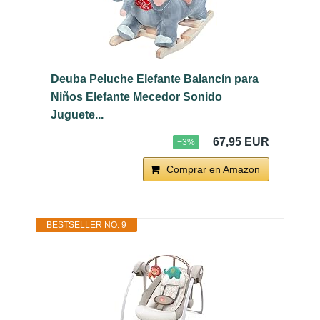
Deuba Peluche Elefante Balancín para
Niños Elefante Mecedor Sonido
Juguete...
67,95 EUR
−3%
Comprar en Amazon
BESTSELLER NO. 9