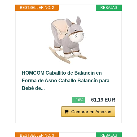
BESTSELLER NO. 2
REBAJAS
HOMCOM Caballito de Balancín en
Forma de Asno Caballo Balancín para
Bebé de...
61,19 EUR
−16%
Comprar en Amazon
BESTSELLER NO. 3
REBAJAS