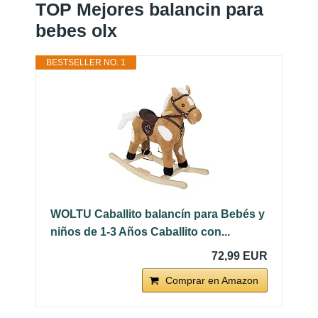
TOP Mejores balancin para
bebes olx
BESTSELLER NO. 1
WOLTU Caballito balancín para Bebés y
niños de 1-3 Años Caballito con...
72,99 EUR
Comprar en Amazon