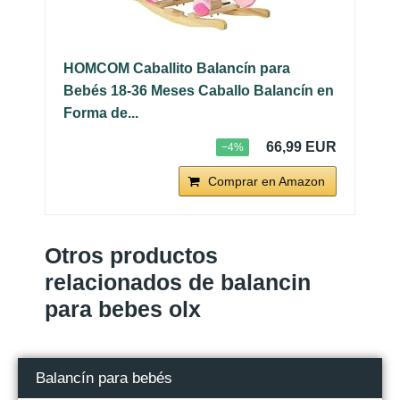
HOMCOM Caballito Balancín para
Bebés 18-36 Meses Caballo Balancín en
Forma de...
66,99 EUR
−4%
Comprar en Amazon
Otros productos
relacionados de balancin
para bebes olx
Balancín para bebés