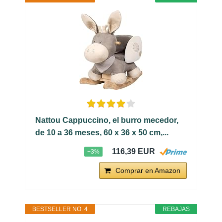
Nattou Cappuccino, el burro mecedor,
de 10 a 36 meses, 60 x 36 x 50 cm,...
116,39 EUR
−3%
Comprar en Amazon
BESTSELLER NO. 4
REBAJAS