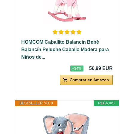
HOMCOM Caballito Balancín Bebé
Balancín Peluche Caballo Madera para
Niños de...
56,99 EUR
−34%
Comprar en Amazon
BESTSELLER NO. 8
REBAJAS