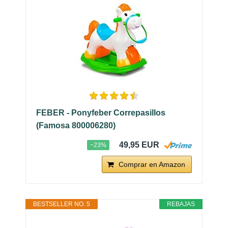
FEBER - Ponyfeber Correpasillos
(Famosa 800006280)
49,95 EUR
−23%
Comprar en Amazon
BESTSELLER NO. 5
REBAJAS