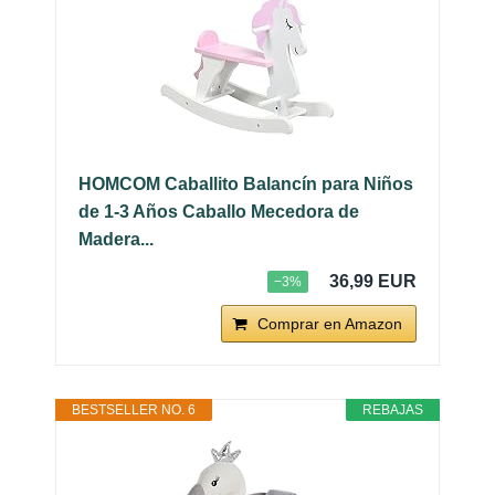
HOMCOM Caballito Balancín para Niños
de 1-3 Años Caballo Mecedora de
Madera...
36,99 EUR
−3%
Comprar en Amazon
BESTSELLER NO. 6
REBAJAS