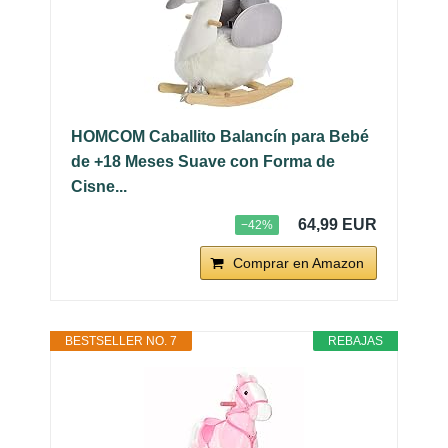
HOMCOM Caballito Balancín para Bebé
de +18 Meses Suave con Forma de
Cisne...
64,99 EUR
−42%
Comprar en Amazon
BESTSELLER NO. 7
REBAJAS