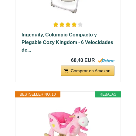
Ingenuity, Columpio Compacto y
Plegable Cozy Kingdom - 6 Velocidades
de...
68,40 EUR
Comprar en Amazon
BESTSELLER NO. 10
REBAJAS