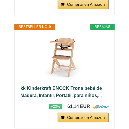
Comprar en Amazon
BESTSELLER NO. 9
REBAJAS
kk Kinderkraft ENOCK Trona bebé de
Madera, Infantil, Portatil, para niños,...
61,14 EUR
−23%
Comprar en Amazon