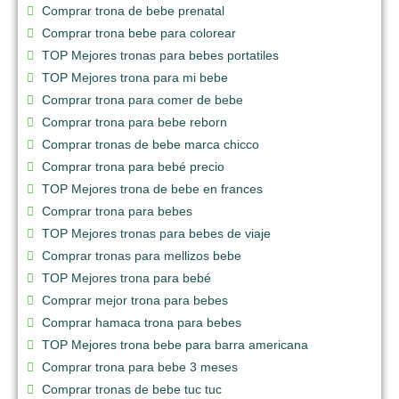
Comprar trona de bebe prenatal
Comprar trona bebe para colorear
TOP Mejores tronas para bebes portatiles
TOP Mejores trona para mi bebe
Comprar trona para comer de bebe
Comprar trona para bebe reborn
Comprar tronas de bebe marca chicco
Comprar trona para bebé precio
TOP Mejores trona de bebe en frances
Comprar trona para bebes
TOP Mejores tronas para bebes de viaje
Comprar tronas para mellizos bebe
TOP Mejores trona para bebé
Comprar mejor trona para bebes
Comprar hamaca trona para bebes
TOP Mejores trona bebe para barra americana
Comprar trona para bebe 3 meses
Comprar tronas de bebe tuc tuc