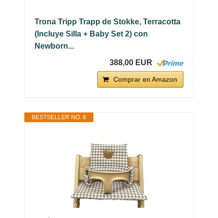
Trona Tripp Trapp de Stokke, Terracotta
(Incluye Silla + Baby Set 2) con
Newborn...
388,00 EUR
Comprar en Amazon
BESTSELLER NO. 6