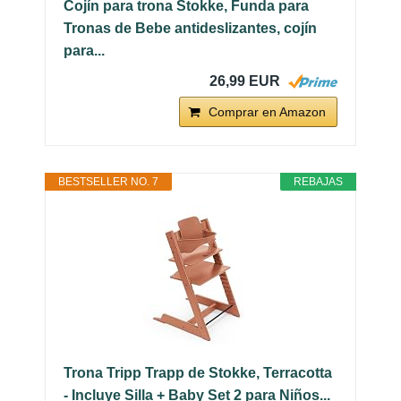
Cojín para trona Stokke, Funda para
Tronas de Bebe antideslizantes, cojín
para...
26,99 EUR
Comprar en Amazon
BESTSELLER NO. 7
REBAJAS
Trona Tripp Trapp de Stokke, Terracotta
- Incluye Silla + Baby Set 2 para Niños...