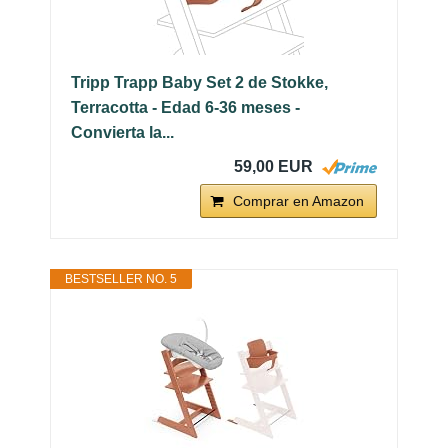
Tripp Trapp Baby Set 2 de Stokke,
Terracotta - Edad 6-36 meses -
Convierta la...
59,00 EUR
Comprar en Amazon
BESTSELLER NO. 5