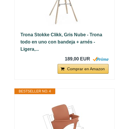
Trona Stokke Clikk, Gris Nube - Trona
todo en uno con bandeja + arnés -
Ligera,...
189,00 EUR
Comprar en Amazon
BESTSELLER NO. 4