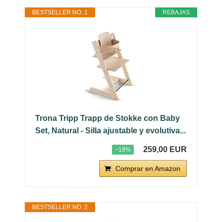
BESTSELLER NO. 1
REBAJAS
Trona Tripp Trapp de Stokke con Baby
Set, Natural - Silla ajustable y evolutiva...
259,00 EUR
−19%
Comprar en Amazon
BESTSELLER NO. 2