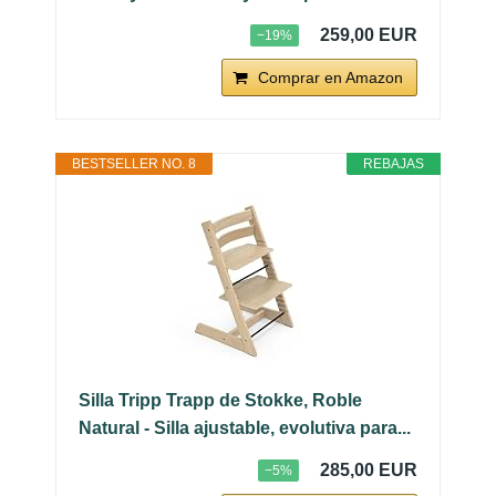
259,00 EUR
−19%
Comprar en Amazon
BESTSELLER NO. 8
REBAJAS
Silla Tripp Trapp de Stokke, Roble
Natural - Silla ajustable, evolutiva para...
285,00 EUR
−5%