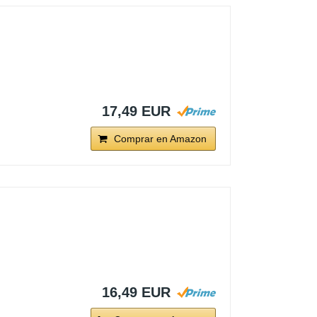
17,49 EUR
Comprar en Amazon
16,49 EUR