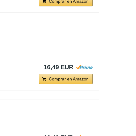
Comprar en Amazon
16,49 EUR
Comprar en Amazon