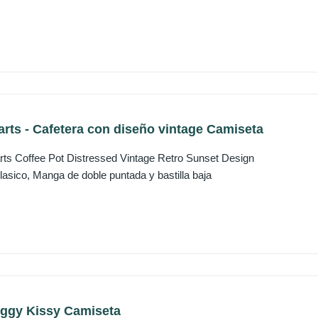
rts - Cafetera con diseño vintage Camiseta
ts Coffee Pot Distressed Vintage Retro Sunset Design
lasico, Manga de doble puntada y bastilla baja
Huggy Kissy Camiseta