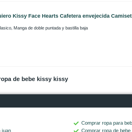
uiero Kissy Face Hearts Cafetera envejecida Camise
lasico, Manga de doble puntada y bastilla baja
ropa de bebe kissy kissy
Comprar ropa para beb
 juan
Comprar ropa de bebe o