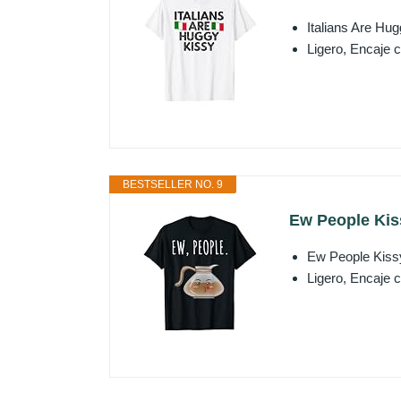
Italians Are Hug
Ligero, Encaje c
BESTSELLER NO. 9
Ew People Kis
Ew People Kissy
Ligero, Encaje c