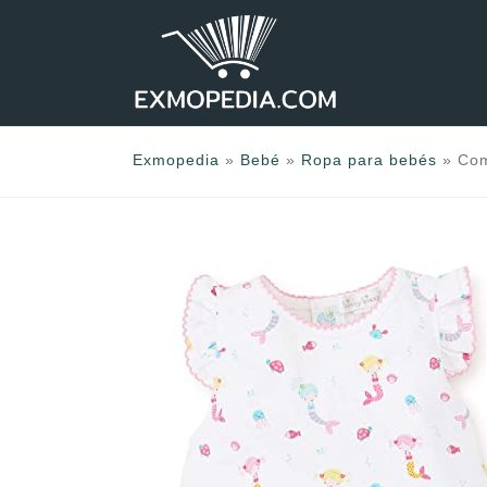
Saltar
al
contenido
Exmopedia
»
Bebé
»
Ropa para bebés
»
Com