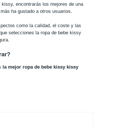
y kissy, encontrarás los mejores de una
e más ha gustado a otros usuarios.
ectos como la calidad, el coste y las
 que selecciones la ropa de bebe kissy
gura.
rar?
os
la mejor ropa de bebe kissy kissy