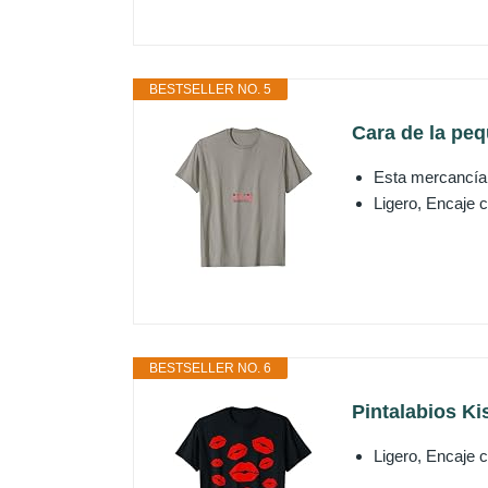
BESTSELLER NO. 5
Cara de la pe
Esta mercancía 
Ligero, Encaje c
BESTSELLER NO. 6
Pintalabios Ki
Ligero, Encaje c