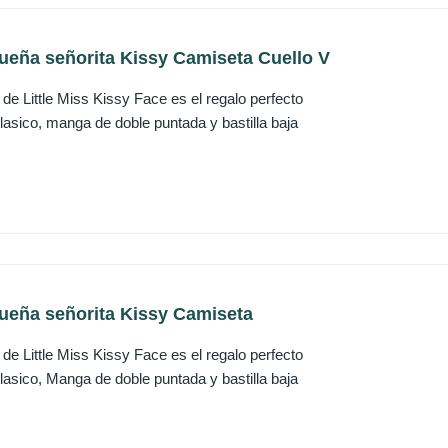
ueña señorita Kissy Camiseta Cuello V
de Little Miss Kissy Face es el regalo perfecto
lasico, manga de doble puntada y bastilla baja
queña señorita Kissy Camiseta
de Little Miss Kissy Face es el regalo perfecto
lasico, Manga de doble puntada y bastilla baja