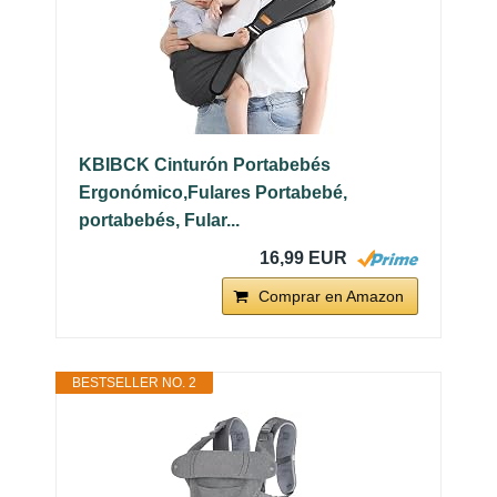
KBIBCK Cinturón Portabebés
Ergonómico,Fulares Portabebé,
portabebés, Fular...
16,99 EUR
Comprar en Amazon
BESTSELLER NO. 2