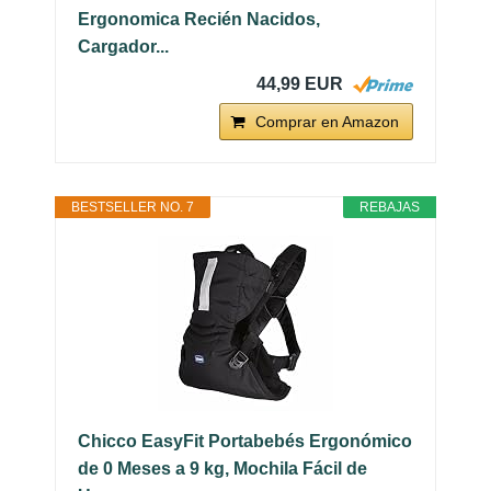
Ergonomica Recién Nacidos,
Cargador...
44,99 EUR
Comprar en Amazon
BESTSELLER NO. 7
REBAJAS
Chicco EasyFit Portabebés Ergonómico
de 0 Meses a 9 kg, Mochila Fácil de