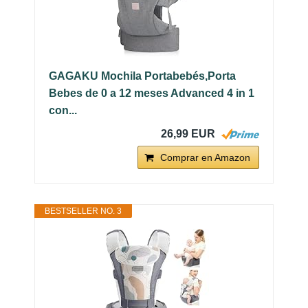
GAGAKU Mochila Portabebés,Porta
Bebes de 0 a 12 meses Advanced 4 in 1
con...
26,99 EUR
Comprar en Amazon
BESTSELLER NO. 3