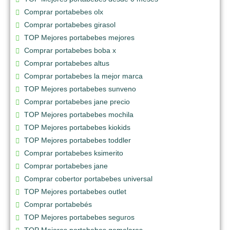
Comprar portabebes olx
Comprar portabebes girasol
TOP Mejores portabebes mejores
Comprar portabebes boba x
Comprar portabebes altus
Comprar portabebes la mejor marca
TOP Mejores portabebes sunveno
Comprar portabebes jane precio
TOP Mejores portabebes mochila
TOP Mejores portabebes kiokids
TOP Mejores portabebes toddler
Comprar portabebes ksimerito
Comprar portabebes jane
Comprar cobertor portabebes universal
TOP Mejores portabebes outlet
Comprar portabebés
TOP Mejores portabebes seguros
TOP Mejores portabebes gemelares