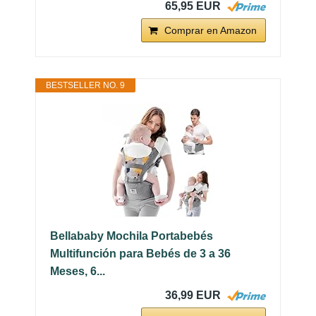
65,95 EUR
Comprar en Amazon
BESTSELLER NO. 9
Bellababy Mochila Portabebés
Multifunción para Bebés de 3 a 36
Meses, 6...
36,99 EUR