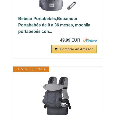
Bebear Portabebés,Bebamour
Portabebés de 0 a 36 meses, mochila
portabebés con...
49,99 EUR
Comprar en Amazon
BESTSELLER NO. 4