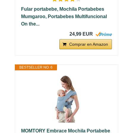
Fular portabebe, Mochila Portabebes
Mumgaroo, Portabebes Multifuncional
On the...
24,99 EUR
Comprar en Amazon
BESTSELLER NO. 6
MOMTORY Embrace Mochila Portabebe