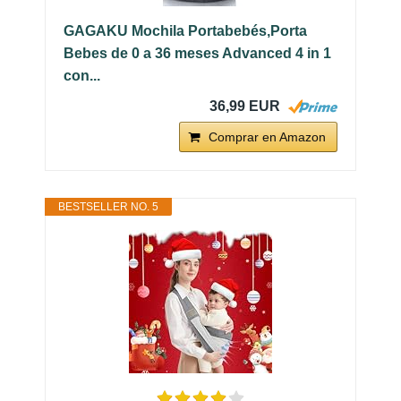
GAGAKU Mochila Portabebés,Porta
Bebes de 0 a 36 meses Advanced 4 in 1
con...
36,99 EUR
Comprar en Amazon
BESTSELLER NO. 5