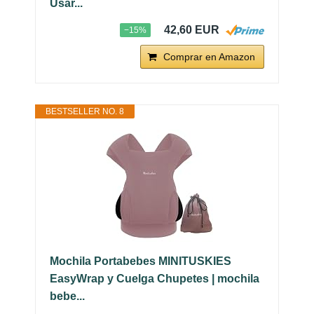
Usar...
42,60 EUR
−15%
Comprar en Amazon
BESTSELLER NO. 8
Mochila Portabebes MINITUSKIES
EasyWrap y Cuelga Chupetes | mochila
bebe...