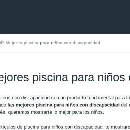
P Mejores piscina para niños con discapacidad
ores piscina para niños
 niños con discapacidad son un producto fundamental para
ado
las mejores piscina para niños con discapacidad
del 
és, queremos mostrarte lo mejor para los niños.
artículos de piscina para niños con discapacidad, te mostra