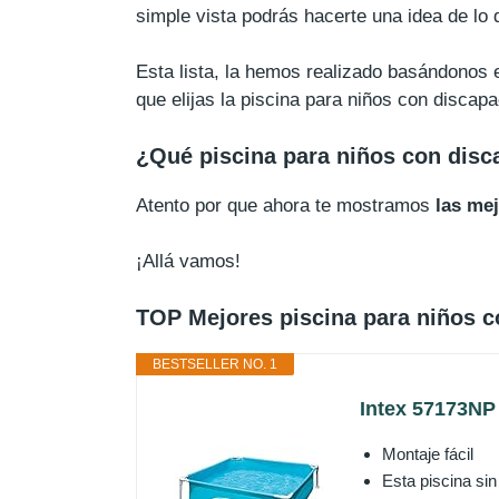
simple vista podrás hacerte una idea de lo
Esta lista, la hemos realizado basándonos e
que elijas la piscina para niños con discap
¿Qué piscina para niños con dis
Atento por que ahora te mostramos
las me
¡Allá vamos!
TOP Mejores piscina para niños c
BESTSELLER NO. 1
Intex 57173NP 
Montaje fácil
Esta piscina sin