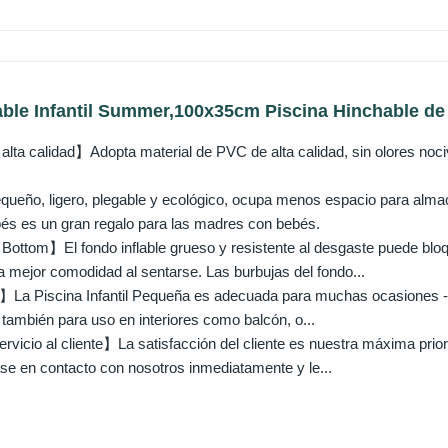
ble Infantil Summer,100x35cm Piscina Hinchable de 
alta calidad】Adopta material de PVC de alta calidad, sin olores nociv
ueño, ligero, plegable y ecológico, ocupa menos espacio para alma
ebés es un gran regalo para las madres con bebés.
 Bottom】El fondo inflable grueso y resistente al desgaste puede bloq
a mejor comodidad al sentarse. Las burbujas del fondo...
】La Piscina Infantil Pequeña es adecuada para muchas ocasiones - No
 también para uso en interiores como balcón, o...
vicio al cliente】La satisfacción del cliente es nuestra máxima prior
se en contacto con nosotros inmediatamente y le...