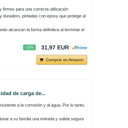
y firmes para una correcta utilización
 y duradero, pintadas con epoxy que protege al
o alcanzan la forma definitiva al terminar el
31,97 EUR
−20%
Comprar en Amazon
idad de carga de...
sistente a la corrosión y al agua. Por lo tanto,
ionar a su familia una entrada y salida segura