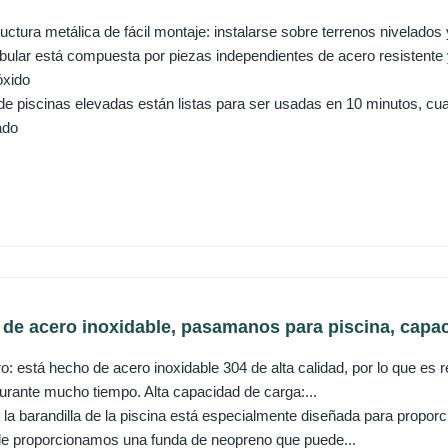
uctura metálica de fácil montaje: instalarse sobre terrenos nivelados 
ubular está compuesta por piezas independientes de acero resistente
óxido
e piscinas elevadas están listas para ser usadas en 10 minutos, cuand
ado
de acero inoxidable, pasamanos para piscina, capac
o: está hecho de acero inoxidable 304 de alta calidad, por lo que es re
urante mucho tiempo. Alta capacidad de carga:...
la barandilla de la piscina está especialmente diseñada para proporc
Y le proporcionamos una funda de neopreno que puede...