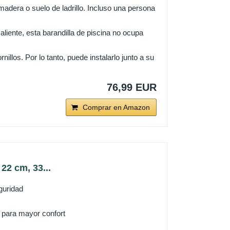
madera o suelo de ladrillo. Incluso una persona
iente, esta barandilla de piscina no ocupa
nillos. Por lo tanto, puede instalarlo junto a su
76,99 EUR
Comprar en Amazon
22 cm, 33...
guridad
a para mayor confort