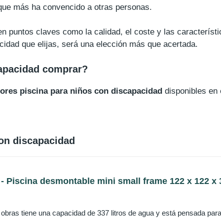
 que más ha convencido a otras personas.
n puntos claves como la calidad, el coste y las característ
acidad que elijas, será una elección más que acertada.
capacidad comprar?
jores piscina para niños con discapacidad
disponibles en
on discapacidad
- Piscina desmontable mini small frame 122 x 122 x 3
 obras tiene una capacidad de 337 litros de agua y está pensada para s