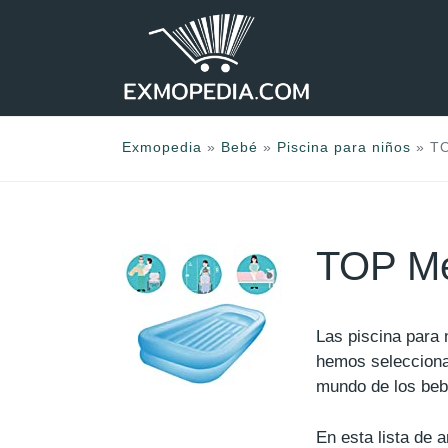
Saltar
al
contenido
Exmopedia
»
Bebé
»
Piscina para niños
»
TO
TOP Mej
Las piscina para
hemos seleccion
mundo de los beb
En esta lista de 