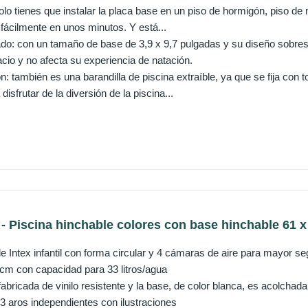
olo tienes que instalar la placa base en un piso de hormigón, piso de 
 fácilmente en unos minutos. Y está...
: con un tamaño de base de 3,9 x 9,7 pulgadas y su diseño sobresal
io y no afecta su experiencia de natación.
n: también es una barandilla de piscina extraíble, ya que se fija con tor
disfrutar de la diversión de la piscina...
- Piscina hinchable colores con base hinchable 61 x 
e Intex infantil con forma circular y 4 cámaras de aire para mayor se
m con capacidad para 33 litros/agua
fabricada de vinilo resistente y la base, de color blanca, es acolchad
 3 aros independientes con ilustraciones