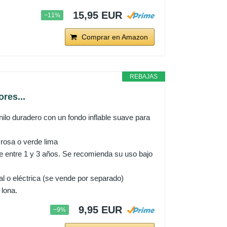
15,95 EUR
−11%
Comprar en Amazon
REBAJAS
res...
ilo duradero con un fondo inflable suave para
 rosa o verde lima
e entre 1 y 3 años. Se recomienda su uso bajo
al o eléctrica (se vende por separado)
 lona.
9,95 EUR
−9%