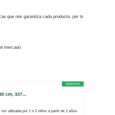
icas que nos garantiza cada producto, por lo
 el mercado
REBAJAS
0 cm, 337...
er utilizada por 1 o 2 niños a partir de 2 años