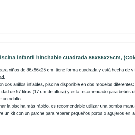
Piscina infantil hinchable cuadrada 86x86x25cm, (Colo
e para niños de 86x86x25 cm, tiene forma cuadrada y está hecha de vin
ad.
on dos anillos inflables, piscina disponible en dos modelos diferentes:
idad de 57 litros (17 cm de altura) y está recomendado para bebés d
e un adulto
renar la piscina más rápido, es recomendable utilizar una bomba manu
ye un kit con un parche para reparar pequeños poros o agujeros en la