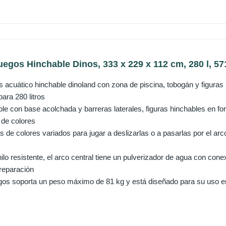
uegos Hinchable Dinos, 333 x 229 x 112 cm, 280 l, 57
s acuático hinchable dinoland con zona de piscina, tobogán y figur
para 280 litros
e con base acolchada y barreras laterales, figuras hinchables en for
 de colores
s de colores variados para jugar a deslizarlas o a pasarlas por el arco
ilo resistente, el arco central tiene un pulverizador de agua con con
 reparación
egos soporta un peso máximo de 81 kg y está diseñado para su uso e