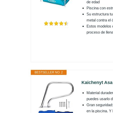
de edad
Piscina con estr
Su estructura t
metal contra el 
Estos modelos d
proceso de llen
BESTSELLER NO. 2
Kaichenyt Asa 
Material durader
puedes usarlo d
Gran seguridad: 
en la piscina. 