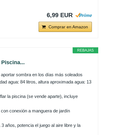
6,99 EUR
Comprar en Amazon
REBAJAS
 Piscina...
a aportar sombra en los días más soleados
d agua: 84 litros, altura aproximada agua: 13
lar la piscina (se vende aparte), incluye
ua con conexión a manguera de jardín
años, potencia el juego al aire libre y la