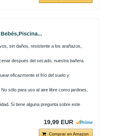
Bebés,Piscina...
os, sin daños, resistente a los arañazos,
cenar después del secado, nuestra bañera
uear eficazmente el frío del suelo y
 sólo para uso al aire libre como jardines,
idad. Si tiene alguna pregunta sobre este
19,99 EUR
Comprar en Amazon