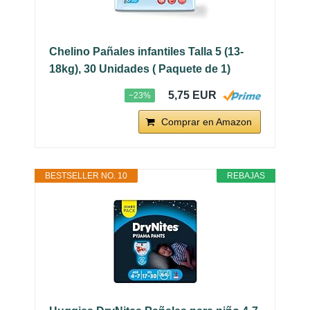
Chelino Pañales infantiles Talla 5 (13-
18kg), 30 Unidades ( Paquete de 1)
5,75 EUR
−23%
Comprar en Amazon
BESTSELLER NO. 10
REBAJAS