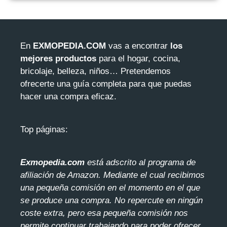
En
EXMOPEDIA.COM
vas a encontrar
los
mejores productos
para el hogar, cocina,
bricolaje, belleza, niños… Pretendemos
ofrecerte una guía completa para que puedas
hacer una compra eficaz.
Top páginas:
Exmopedia.com
está adscrito al programa de
afiliación de Amazon. Mediante el cua
l recibimos
una pequeña comisión en el momento en el que
se produce una compra. No repercute en ningún
coste extra, pero esa pequeña comisión nos
permite continuar trabajando para poder ofrecer