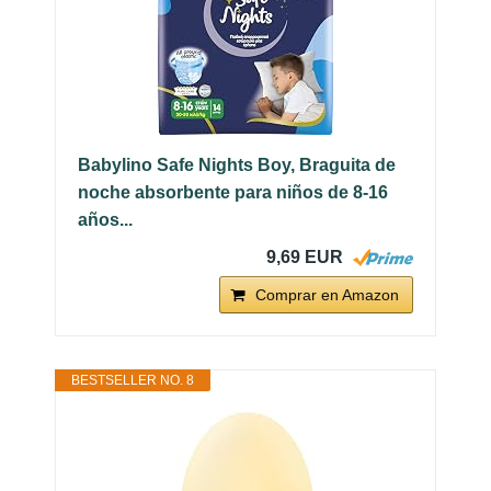
Babylino Safe Nights Boy, Braguita de
noche absorbente para niños de 8-16
años...
9,69 EUR
Comprar en Amazon
BESTSELLER NO. 8