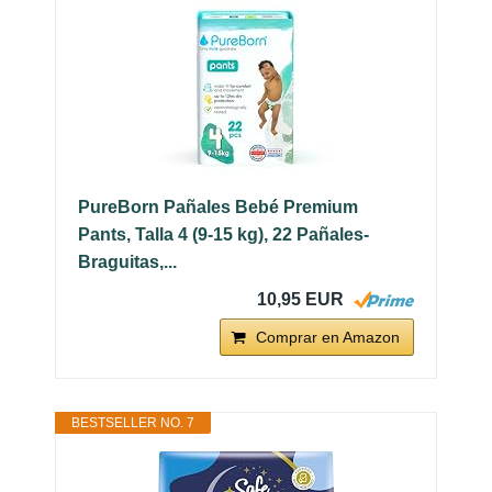
PureBorn Pañales Bebé Premium
Pants, Talla 4 (9-15 kg), 22 Pañales-
Braguitas,...
10,95 EUR
Comprar en Amazon
BESTSELLER NO. 7