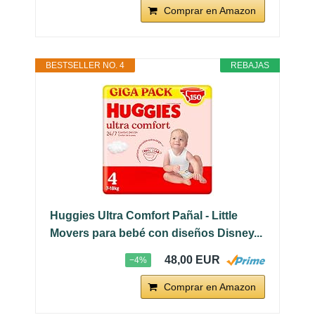
Comprar en Amazon
BESTSELLER NO. 4
REBAJAS
Huggies Ultra Comfort Pañal - Little
Movers para bebé con diseños Disney...
48,00 EUR
−4%
Comprar en Amazon