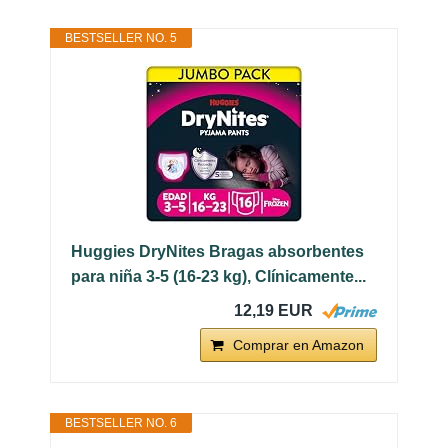
BESTSELLER NO. 5
Huggies DryNites Bragas absorbentes
para niña 3-5 (16-23 kg), Clínicamente...
12,19 EUR
Comprar en Amazon
BESTSELLER NO. 6