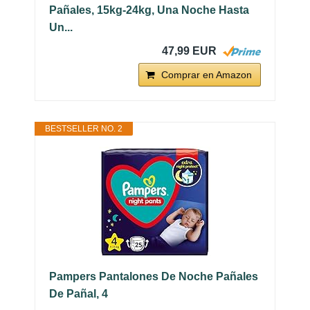
Pañales, 15kg-24kg, Una Noche Hasta
Un...
47,99 EUR
Comprar en Amazon
BESTSELLER NO. 2
Pampers Pantalones De Noche Pañales
De Pañal, 4