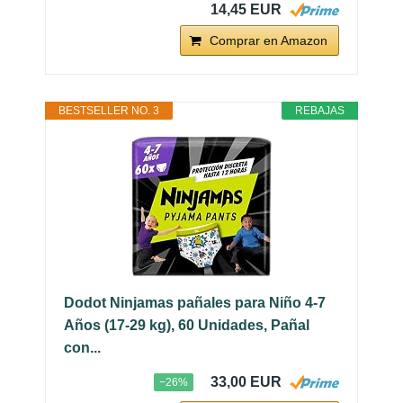
14,45 EUR
Comprar en Amazon
BESTSELLER NO. 3
REBAJAS
Dodot Ninjamas pañales para Niño 4-7
Años (17-29 kg), 60 Unidades, Pañal
con...
33,00 EUR
−26%