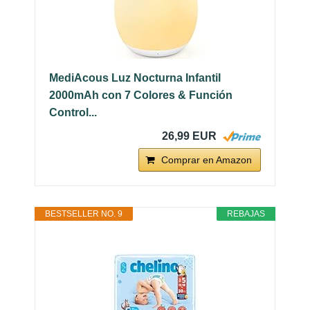
MediAcous Luz Nocturna Infantil
2000mAh con 7 Colores & Función
Control...
26,99 EUR
Comprar en Amazon
BESTSELLER NO. 9
REBAJAS