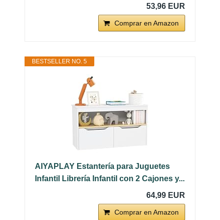
53,96 EUR
Comprar en Amazon
BESTSELLER NO. 5
AIYAPLAY Estantería para Juguetes
Infantil Librería Infantil con 2 Cajones y...
64,99 EUR
Comprar en Amazon