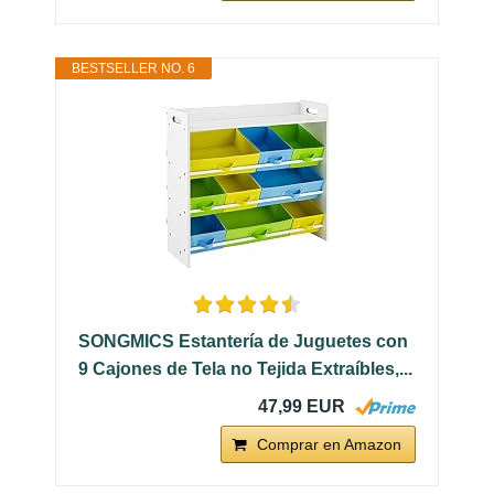
BESTSELLER NO. 6
SONGMICS Estantería de Juguetes con
9 Cajones de Tela no Tejida Extraíbles,...
47,99 EUR
Comprar en Amazon