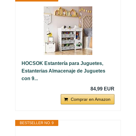
HOCSOK Estantería para Juguetes,
Estanterias Almacenaje de Juguetes
con 9...
84,99 EUR
Comprar en Amazon
BESTSELLER NO. 9