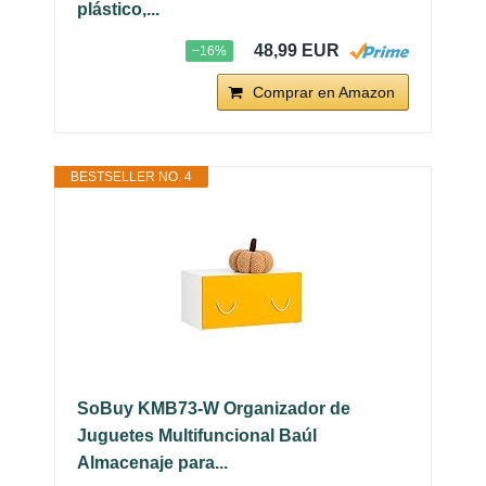
plástico,...
48,99 EUR
−16%
Comprar en Amazon
BESTSELLER NO. 4
SoBuy KMB73-W Organizador de
Juguetes Multifuncional Baúl
Almacenaje para...