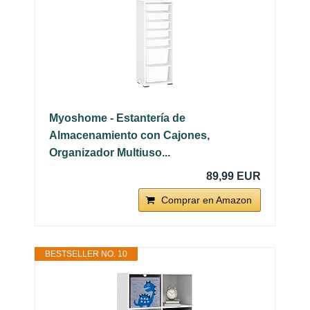
Myoshome - Estantería de
Almacenamiento con Cajones,
Organizador Multiuso...
89,99 EUR
Comprar en Amazon
BESTSELLER NO. 10