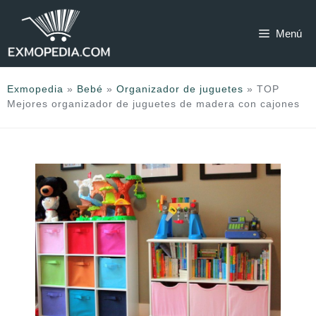
Saltar
al
Menú
contenido
Exmopedia
»
Bebé
»
Organizador de juguetes
»
TOP
Mejores organizador de juguetes de madera con cajones