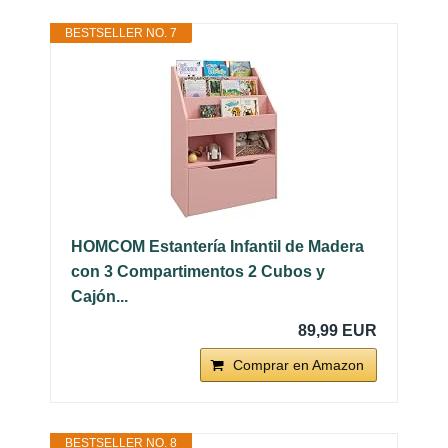
BESTSELLER NO. 7
HOMCOM Estantería Infantil de Madera
con 3 Compartimentos 2 Cubos y
Cajón...
89,99 EUR
Comprar en Amazon
BESTSELLER NO. 8