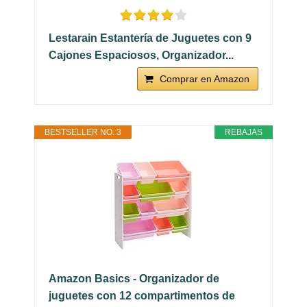
Lestarain Estantería de Juguetes con 9
Cajones Espaciosos, Organizador...
Comprar en Amazon
BESTSELLER NO. 3
REBAJAS
Amazon Basics - Organizador de
juguetes con 12 compartimentos de