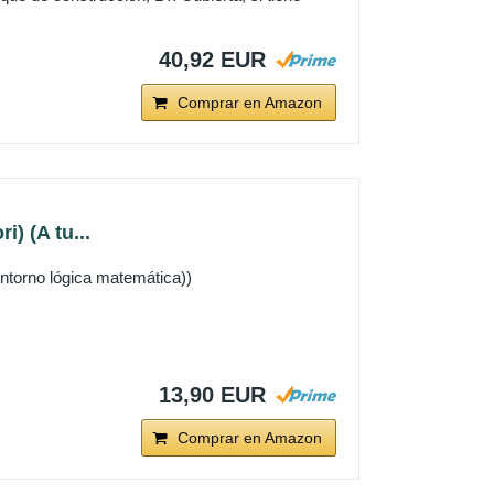
40,92 EUR
Comprar en Amazon
) (A tu...
entorno lógica matemática))
13,90 EUR
Comprar en Amazon