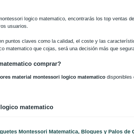
 montessori logico matematico, encontrarás los top ventas d
ros usuarios.
n puntos claves como la calidad, el coste y las característ
ico matematico que cojas, será una decisión más que segur
 matematico comprar?
jores material montessori logico matematico
disponibles 
 logico matematico
uetes Montessori Matematica, Bloques y Palos de C