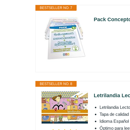
BESTSELLER NO. 7
Pack Conceptos
BESTSELLER NO. 8
Letrilandia Le
Letrilandia Lec
Tapa de calidad
Idioma Español
Óptimo para lee