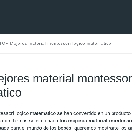
TOP Mejores material montessori logico matematico
ores material montessori
tico
tessori logico matematico se han convertido en un product
.com hemos seleccionado
los mejores material montesso
sada para el mundo de los bebés, queremos mostrarte los a