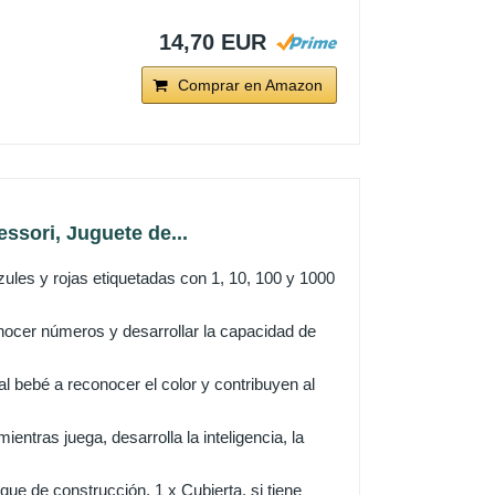
14,70 EUR
Comprar en Amazon
sori, Juguete de...
les y rojas etiquetadas con 1, 10, 100 y 1000
ocer números y desarrollar la capacidad de
al bebé a reconocer el color y contribuyen al
ntras juega, desarrolla la inteligencia, la
e de construcción, 1 x Cubierta, si tiene