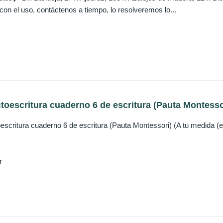
on el uso, contáctenos a tiempo, lo resolveremos lo...
ctoescritura cuaderno 6 de escritura (Pauta Montessori
oescritura cuaderno 6 de escritura (Pauta Montessori) (A tu medida (
r