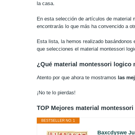
la casa.
En esta selección de artículos de material
encontrarás lo que más ha convencido a ot
Esta lista, la hemos realizado basándonos e
que selecciones el material montessori log
¿Qué material montessori logico
Atento por que ahora te mostramos
las me
¡No te lo pierdas!
TOP Mejores material montessori
BESTSELLER NO. 1
Baxcdyswe Jug