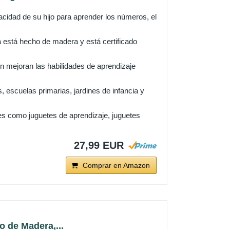
cidad de su hijo para aprender los números, el
 está hecho de madera y está certificado
 mejoran las habilidades de aprendizaje
, escuelas primarias, jardines de infancia y
es como juguetes de aprendizaje, juguetes
27,99 EUR
Comprar en Amazon
 de Madera,...