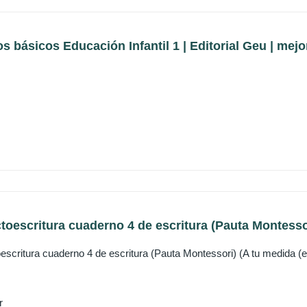
 básicos Educación Infantil 1 | Editorial Geu | mejora
ctoescritura cuaderno 4 de escritura (Pauta Montessori
toescritura cuaderno 4 de escritura (Pauta Montessori) (A tu medida 
r