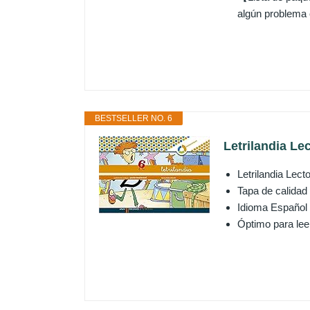
algún problema c
BESTSELLER NO. 6
Letrilandia Le
Letrilandia Lect
Tapa de calidad
Idioma Español
Óptimo para lee