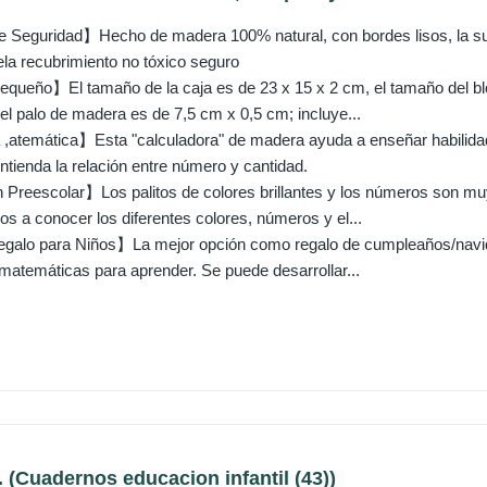
 Seguridad】Hecho de madera 100% natural, con bordes lisos, la sup
la recubrimiento no tóxico seguro
ueño】El tamaño de la caja es de 23 x 15 x 2 cm, el tamaño del bl
el palo de madera es de 7,5 cm x 0,5 cm; incluye...
,atemática】Esta "calculadora" de madera ayuda a enseñar habilida
ntienda la relación entre número y cantidad.
reescolar】Los palitos de colores brillantes y los números son muy
os a conocer los diferentes colores, números y el...
galo para Niños】La mejor opción como regalo de cumpleaños/navid
 matemáticas para aprender. Se puede desarrollar...
 (Cuadernos educacion infantil (43))