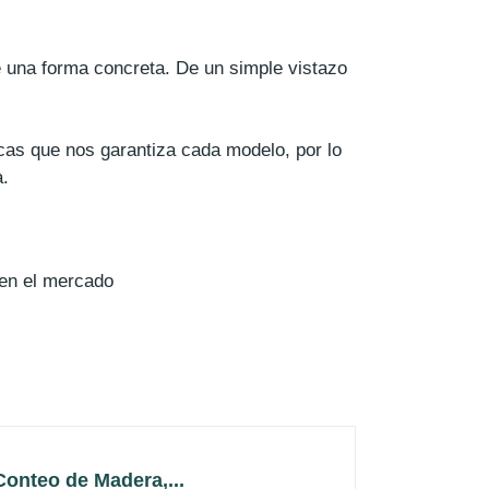
e una forma concreta. De un simple vistazo
icas que nos garantiza cada modelo, por lo
a.
en el mercado
onteo de Madera,...