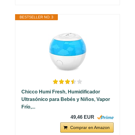
BESTSELLER NO. 3
Chicco Humi Fresh, Humidificador
Ultrasónico para Bebés y Niños, Vapor
Frío,...
49,46 EUR
Comprar en Amazon