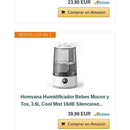
23,90 EUR
Comprar en Amazon
BESTSELLER NO. 2
Homvana Humidificador Bebes Mocos y
Tos, 3.6L Cool Mist 16dB Silencioso...
39,99 EUR
Comprar en Amazon