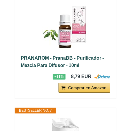
PRANAROM - PranaBB - Purificador -
Mezcla Para Difusor - 10ml
8,79 EUR
−11%
Comprar en Amazon
BESTSELLER NO. 7