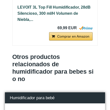
LEVOIT 3L Top Fill Humidificador, 28dB
Silencioso, 300 ml/H Volumen de
Niebla,...
69,99 EUR
Comprar en Amazon
Otros productos
relacionados de
humidificador para bebes si
o no
Humidificador para bebé