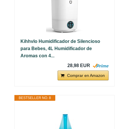
Kihhvlo Humidificador de Silencioso
para Bebes, 4L Humidificador de
Aromas con 4...
28,98 EUR
Comprar en Amazon
BESTSELLER NO. 8