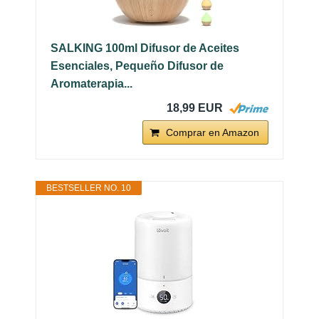
SALKING 100ml Difusor de Aceites
Esenciales, Pequeño Difusor de
Aromaterapia...
18,99 EUR
Comprar en Amazon
BESTSELLER NO. 10