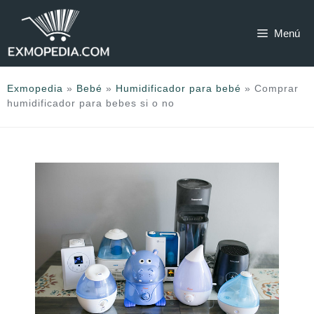
Saltar
al
Menú
contenido
Exmopedia
»
Bebé
»
Humidificador para bebé
»
Comprar
humidificador para bebes si o no