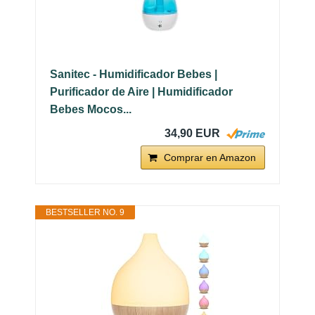
Sanitec - Humidificador Bebes |
Purificador de Aire | Humidificador
Bebes Mocos...
34,90 EUR
Comprar en Amazon
BESTSELLER NO. 9