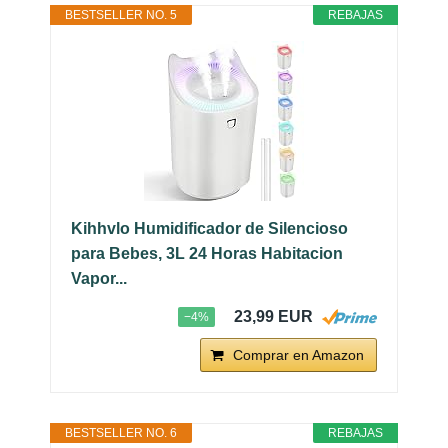
BESTSELLER NO. 5
REBAJAS
Kihhvlo Humidificador de Silencioso
para Bebes, 3L 24 Horas Habitacion
Vapor...
23,99 EUR
−4%
Comprar en Amazon
BESTSELLER NO. 6
REBAJAS