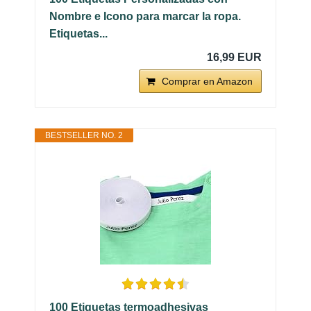
Nombre e Icono para marcar la ropa.
Etiquetas...
16,99 EUR
Comprar en Amazon
BESTSELLER NO. 2
100 Etiquetas termoadhesivas