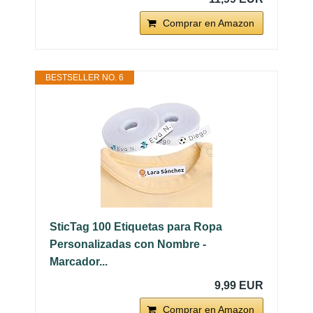
Comprar en Amazon
BESTSELLER NO. 6
SticTag 100 Etiquetas para Ropa
Personalizadas con Nombre -
Marcador...
9,99 EUR
Comprar en Amazon