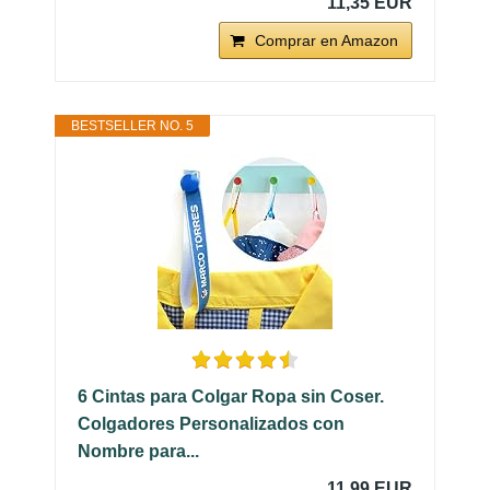
11,35 EUR
Comprar en Amazon
BESTSELLER NO. 5
6 Cintas para Colgar Ropa sin Coser.
Colgadores Personalizados con
Nombre para...
11,99 EUR