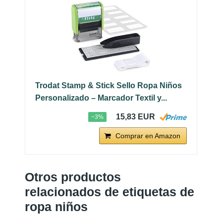
Trodat Stamp & Stick Sello Ropa Niños
Personalizado – Marcador Textil y...
15,83 EUR
−3%
Comprar en Amazon
Otros productos
relacionados de etiquetas de
ropa niños