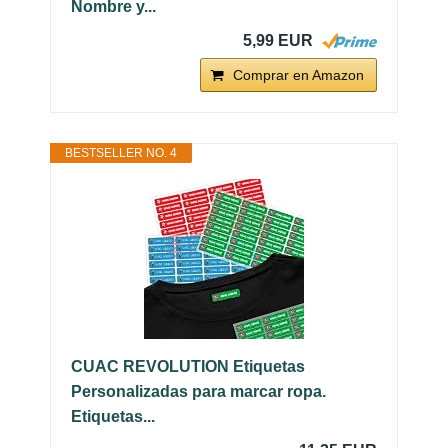
Nombre y...
5,99 EUR
Comprar en Amazon
BESTSELLER NO. 4
CUAC REVOLUTION Etiquetas
Personalizadas para marcar ropa.
Etiquetas...