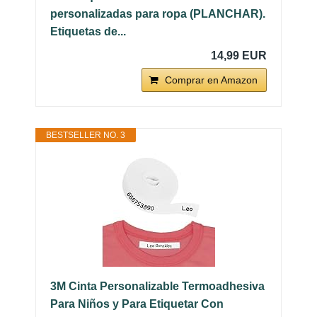
personalizadas para ropa (PLANCHAR).
Etiquetas de...
14,99 EUR
Comprar en Amazon
BESTSELLER NO. 3
3M Cinta Personalizable Termoadhesiva
Para Niños y Para Etiquetar Con