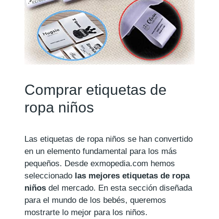
Comprar etiquetas de
ropa niños
Las etiquetas de ropa niños se han convertido
en un elemento fundamental para los más
pequeños. Desde exmopedia.com hemos
seleccionado
las mejores etiquetas de ropa
niños
del mercado. En esta sección diseñada
para el mundo de los bebés, queremos
mostrarte lo mejor para los niños.