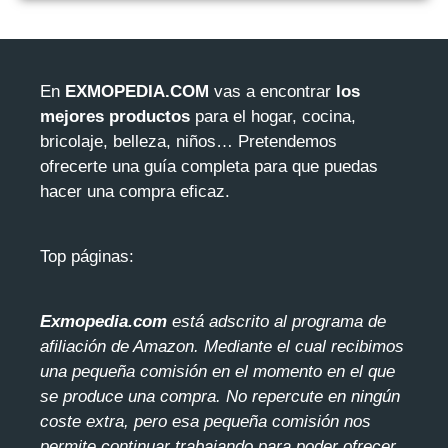
En
EXMOPEDIA.COM
vas a encontrar
los
mejores productos
para el hogar, cocina,
bricolaje, belleza, niños… Pretendemos
ofrecerte una guía completa para que puedas
hacer una compra eficaz.
Top páginas:
Exmopedia.com
está adscrito al programa de
afiliación de Amazon. Mediante el cua
l recibimos
una pequeña comisión en el momento en el que
se produce una compra. No repercute en ningún
coste extra, pero esa pequeña comisión nos
permite continuar trabajando para poder ofrecer