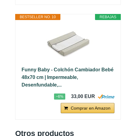
BESTSELLER NO. 10
REBAJAS
Funny Baby - Colchón Cambiador Bebé
48x70 cm | Impermeable,
Desenfundable,...
33,00 EUR
−6%
Comprar en Amazon
Otros productos