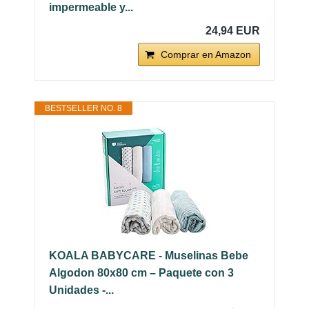
impermeable y...
24,94 EUR
Comprar en Amazon
BESTSELLER NO. 8
KOALA BABYCARE - Muselinas Bebe
Algodon 80x80 cm – Paquete con 3
Unidades -...