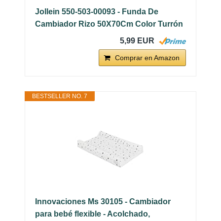
Jollein 550-503-00093 - Funda De
Cambiador Rizo 50X70Cm Color Turrón
5,99 EUR
Comprar en Amazon
BESTSELLER NO. 7
Innovaciones Ms 30105 - Cambiador
para bebé flexible - Acolchado,