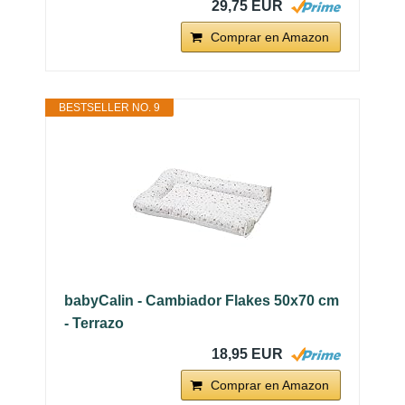
29,75 EUR
Comprar en Amazon
BESTSELLER NO. 9
babyCalin - Cambiador Flakes 50x70 cm
- Terrazo
18,95 EUR
Comprar en Amazon