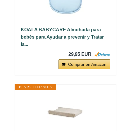
KOALA BABYCARE Almohada para
bebés para Ayudar a prevenir y Tratar
la...
29,95 EUR
Comprar en Amazon
BESTSELLER NO. 6