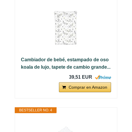
Cambiador de bebé, estampado de oso
koala de lujo, tapete de cambio grande...
39,51 EUR
Comprar en Amazon
BESTSELLER NO. 4