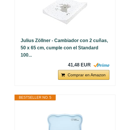
Julius Zöllner - Cambiador con 2 cuñas,
50 x 65 cm, cumple con el Standard
100...
41,48 EUR
Comprar en Amazon
BESTSELLER NO. 5