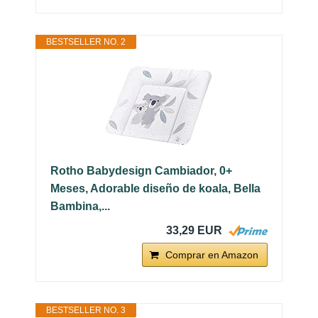
BESTSELLER NO. 2
Rotho Babydesign Cambiador, 0+
Meses, Adorable diseño de koala, Bella
Bambina,...
33,29 EUR
Comprar en Amazon
BESTSELLER NO. 3