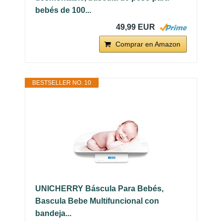
bebés de 100...
49,99 EUR
Comprar en Amazon
BESTSELLER NO. 10
UNICHERRY Báscula Para Bebés,
Bascula Bebe Multifuncional con
bandeja...