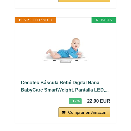
BESTSELLER NO. 3
REBAJAS
Cecotec Báscula Bebé Digital Nana
BabyCare SmartWeight. Pantalla LED,...
22,90 EUR
−12%
Comprar en Amazon