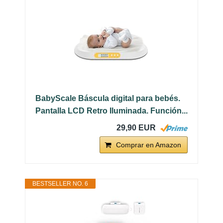
BabyScale Báscula digital para bebés.
Pantalla LCD Retro Iluminada. Función...
29,90 EUR
Comprar en Amazon
BESTSELLER NO. 6