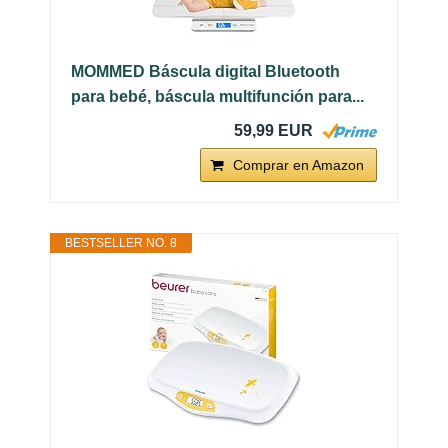
MOMMED Báscula digital Bluetooth
para bebé, báscula multifunción para...
59,99 EUR
Comprar en Amazon
BESTSELLER NO. 8