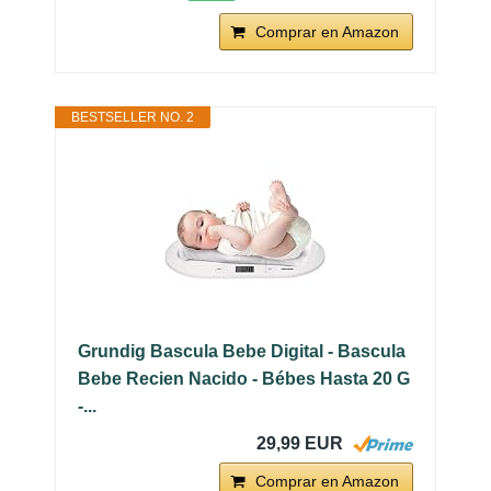
Comprar en Amazon
BESTSELLER NO. 2
Grundig Bascula Bebe Digital - Bascula
Bebe Recien Nacido - Bébes Hasta 20 G
-...
29,99 EUR
Comprar en Amazon