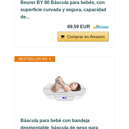
Beurer BY 80 Báscula para bebés, con
superficie curvada y segura, capacidad
de...
69,59 EUR
Comprar en Amazon
BESTSELLER NO. 9
Báscula para bebé con bandeja
desmontable, báscula de peso para