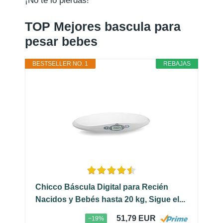
¡No te lo pierdas!
TOP Mejores bascula para
pesar bebes
BESTSELLER NO. 1
REBAJAS
Chicco Báscula Digital para Recién
Nacidos y Bebés hasta 20 kg, Sigue el...
51,79 EUR
−19%