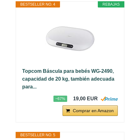
BESTSELLER NO. 4
REBAJAS
Topcom Báscula para bebés WG-2490,
capacidad de 20 kg, también adecuada
para...
19,00 EUR
−67%
Comprar en Amazon
BESTSELLER NO. 5