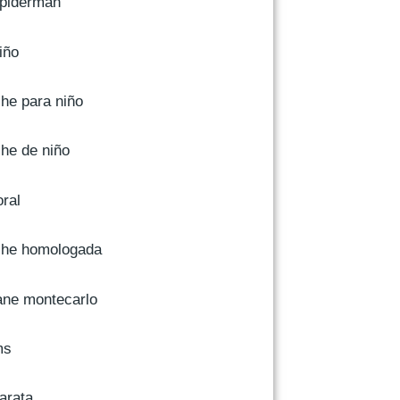
spiderman
iño
he para niño
he de niño
oral
che homologada
ane montecarlo
ms
arata