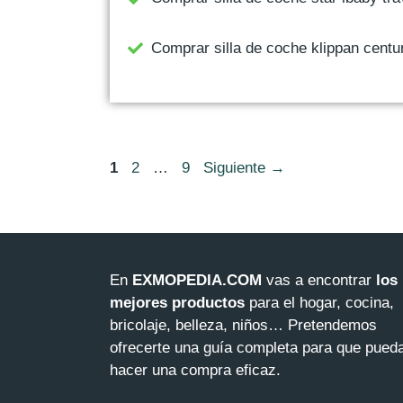
Comprar silla de coche klippan centu
Navegación
Página
Página
Página
1
2
…
9
Siguiente
→
de
entradas
En
EXMOPEDIA.COM
vas a encontrar
los
mejores productos
para el hogar, cocina,
bricolaje, belleza, niños… Pretendemos
ofrecerte una guía completa para que pued
hacer una compra eficaz.