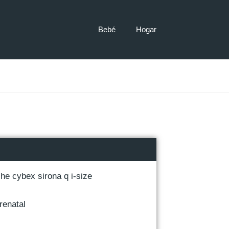
Bebé
Hogar
he cybex sirona q i-size
renatal