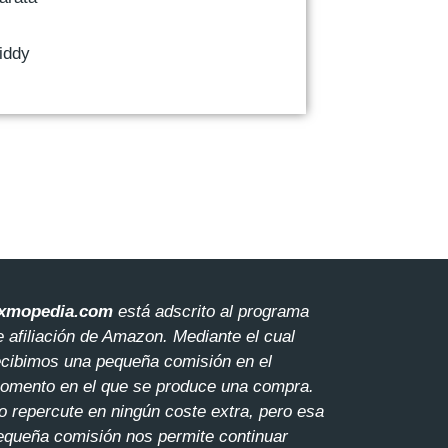
iddy
xmopedia.com
está adscrito al programa
e afiliación de Amazon. Mediante el cua
l
ecibimos una pequeña comisión en el
omento en el que se produce una compra.
o repercute en ningún coste extra, pero esa
equeña comisión nos permite continuar