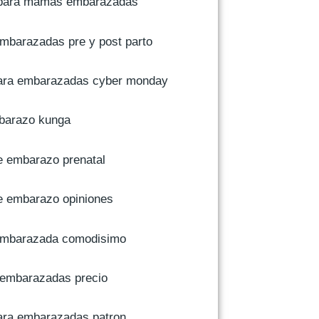
para mamas embarazadas
mbarazadas pre y post parto
ara embarazadas cyber monday
barazo kunga
 embarazo prenatal
 embarazo opiniones
embarazada comodisimo
embarazadas precio
ra embarazadas patron