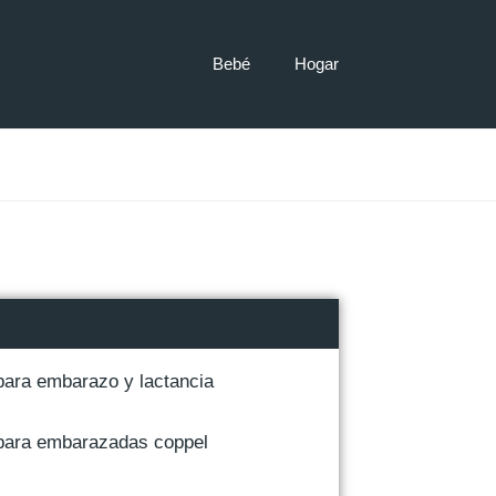
Bebé
Hogar
ara embarazo y lactancia
para embarazadas coppel