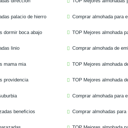
das direccion
TOP Mejores almohadas 
as palacio de hierro
Comprar almohada para e
 dormir boca abajo
TOP Mejores almohada p
das linio
Comprar almohada de em
as mama mia
TOP Mejores almohada de
 providencia
TOP Mejores almohada de
uburbia
Comprar almohada para 
adas beneficios
Comprar almohadas para 
barazadas
TOP Mejores almohada pa