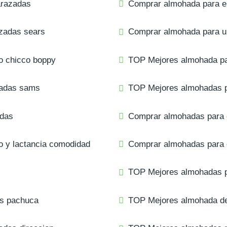
arazadas
Comprar almohada para 
zadas sears
Comprar almohada para 
o chicco boppy
TOP Mejores almohada pa
zadas sams
TOP Mejores almohadas 
adas
Comprar almohadas para
 y lactancia comodidad
Comprar almohadas para 
TOP Mejores almohadas p
s pachuca
TOP Mejores almohada 