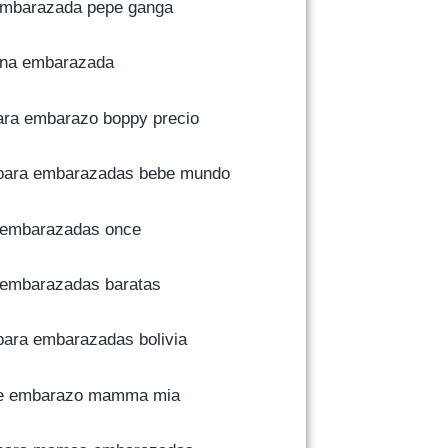
embarazada pepe ganga
una embarazada
ra embarazo boppy precio
para embarazadas bebe mundo
 embarazadas once
embarazadas baratas
ara embarazadas bolivia
de embarazo mamma mia